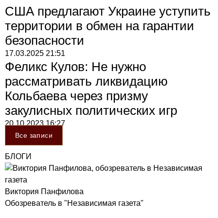
США предлагают Украине уступить
территории в обмен на гарантии
безопасности
17.03.2025
21:51
Феликс Кулов: Не нужно
рассматривать ликвидацию
Кольбаева через призму
закулисных политических игр
20.10.2023
16:27
Все записи
БЛОГИ
Виктория Панфилова
Обозреватель в "Независимая газета"