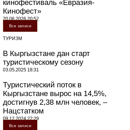
кинофестиваль «Евразия-
Кинофест»
20.06.2026
20:52
Все записи
ТУРИЗМ
В Кыргызстане дан старт
туристическому сезону
03.05.2025
18:31
Туристический поток в
Кыргызстане вырос на 14,5%,
достигнув 2,38 млн человек, –
Нацстатком
09.12.2024
22:29
Все записи