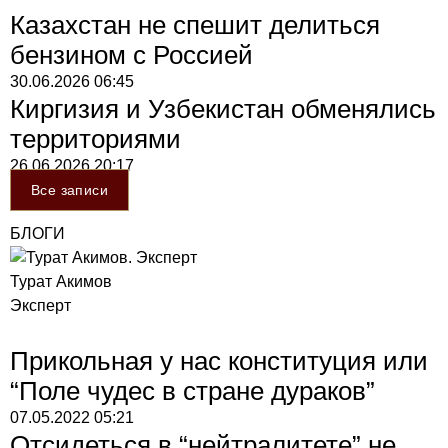
Казахстан не спешит делиться
бензином с Россией
30.06.2026
06:45
Киргизия и Узбекистан обменялись
территориями
26.06.2026
20:17
Все записи
БЛОГИ
Турат Акимов
Эксперт
Прикольная у нас конституция или
“Поле чудес в стране дураков”
07.05.2022
05:21
Отсидеться в “нейтралитете” не