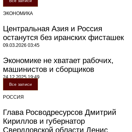
Все записи
ЭКОНОМИКА
Центральная Азия и Россия
останутся без иранских фисташек
09.03.2026
03:45
Экономике не хватает рабочих,
машинистов и сборщиков
24.12.2025
19:49
Все записи
РОССИЯ
Глава Росводресурсов Дмитрий
Кириллов и губернатор
Свердловской области Денис