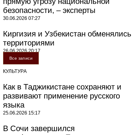
прямую угрозу национальной
безопасности, – эксперты
30.06.2026
07:27
Киргизия и Узбекистан обменялись
территориями
26.06.2026
20:17
Все записи
КУЛЬТУРА
Как в Таджикистане сохраняют и
развивают применение русского
языка
25.06.2026
15:17
В Сочи завершился