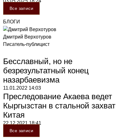
03.05.2025
18:24
Все записи
БЛОГИ
Дмитрий Верхотуров
Писатель-публицист
Бесславный, но не
безрезультатный конец
назарбаевизма
11.01.2022
14:03
Преследование Акаева ведет
Кыргызстан в стальной захват
Китая
22.12.2021
18:41
Все записи