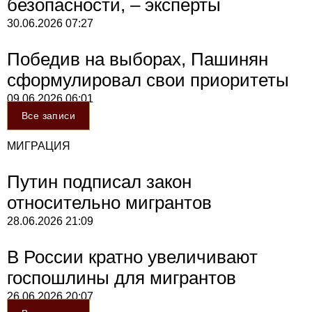
безопасности, – эксперты
30.06.2026
07:27
Победив на выборах, Пашинян
сформулировал свои приоритеты
09.06.2026
06:01
Все записи
МИГРАЦИЯ
Путин подписал закон
относительно мигрантов
28.06.2026
21:09
В России кратно увеличивают
госпошлины для мигрантов
26.06.2026
20:07