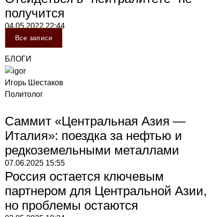
получится
04.05.2022
22:44
Все записи
БЛОГИ
Игорь Шестаков
Политолог
Саммит «Центральная Азия —
Италия»: поездка за нефтью и
редкоземельными металлами
07.06.2025
15:55
Россия остается ключевым
партнером для Центральной Азии,
но проблемы остаются