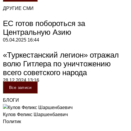
ДРУГИЕ СМИ
ЕС готов побороться за
Центральную Азию
05.04.2025
16:44
«Туркестанский легион» отражал
волю Гитлера по уничтожению
всего советского народа
28.12.2024
13:16
Все записи
БЛОГИ
Кулов Феликс Шаршенбаевич
Политик