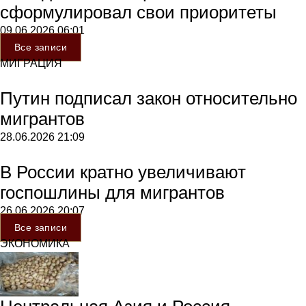
сформулировал свои приоритеты
09.06.2026
06:01
Все записи
МИГРАЦИЯ
Путин подписал закон относительно
мигрантов
28.06.2026
21:09
В России кратно увеличивают
госпошлины для мигрантов
26.06.2026
20:07
Все записи
ЭКОНОМИКА