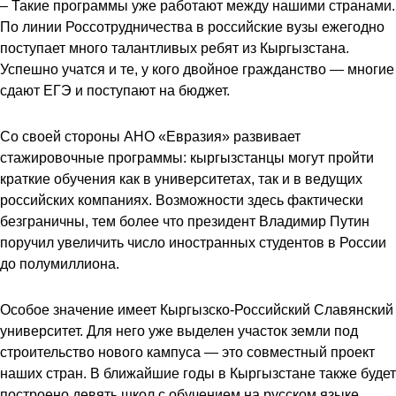
– Такие программы уже работают между нашими странами.
По линии Россотрудничества в российские вузы ежегодно
поступает много талантливых ребят из Кыргызстана.
Успешно учатся и те, у кого двойное гражданство — многие
сдают ЕГЭ и поступают на бюджет.
Со своей стороны АНО «Евразия» развивает
стажировочные программы: кыргызстанцы могут пройти
краткие обучения как в университетах, так и в ведущих
российских компаниях. Возможности здесь фактически
безграничны, тем более что президент Владимир Путин
поручил увеличить число иностранных студентов в России
до полумиллиона.
Особое значение имеет Кыргызско-Российский Славянский
университет. Для него уже выделен участок земли под
строительство нового кампуса — это совместный проект
наших стран. В ближайшие годы в Кыргызстане также будет
построено девять школ с обучением на русском языке.