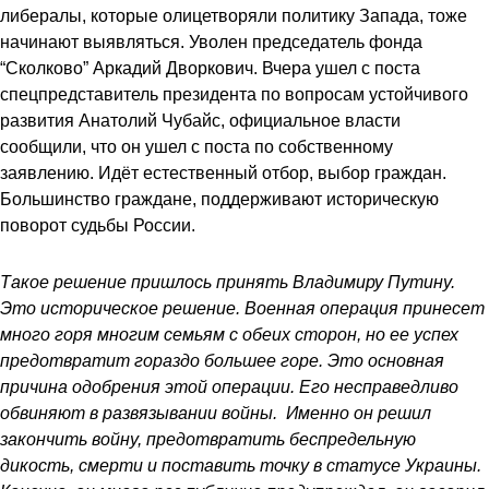
либералы, которые олицетворяли политику Запада, тоже
начинают выявляться. Уволен председатель фонда
“Сколково” Аркадий Дворкович. Вчера ушел с поста
спецпредставитель президента по вопросам устойчивого
развития Анатолий Чубайс, официальное власти
сообщили, что он ушел с поста по собственному
заявлению. Идёт естественный отбор, выбор граждан.
Большинство граждане, поддерживают историческую
поворот судьбы России.
Такое решение пришлось принять Владимиру Путину.
Это историческое решение. Военная операция принесет
много горя многим семьям с обеих сторон, но ее успех
предотвратит гораздо большее горе. Это основная
причина одобрения этой операции. Его несправедливо
обвиняют в развязывании войны. Именно он решил
закончить войну, предотвратить беспредельную
дикость, смерти и поставить точку в статусе Украины.