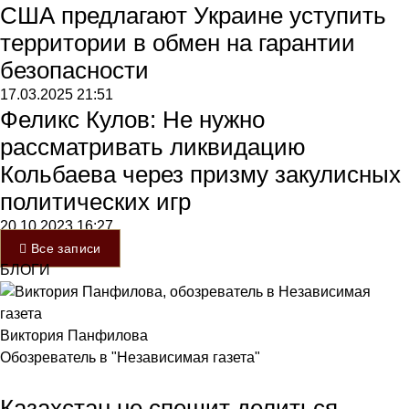
США предлагают Украине уступить
территории в обмен на гарантии
безопасности
17.03.2025
21:51
Феликс Кулов: Не нужно
рассматривать ликвидацию
Кольбаева через призму закулисных
политических игр
20.10.2023
16:27
Все записи
БЛОГИ
Виктория Панфилова
Обозреватель в "Независимая газета"
Казахстан не спешит делиться