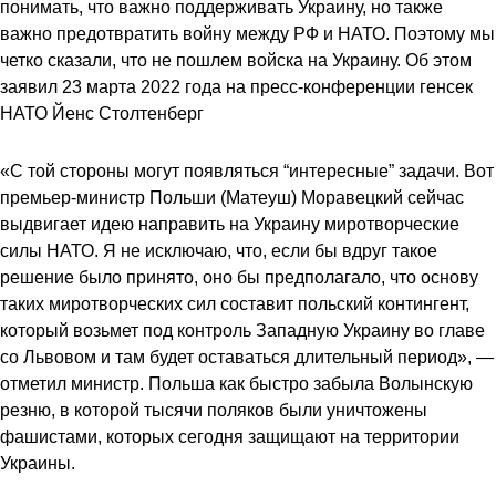
понимать, что важно поддерживать Украину, но также
важно предотвратить войну между РФ и НАТО. Поэтому мы
четко сказали, что не пошлем войска на Украину. Об этом
заявил 23 марта 2022 года на пресс-конференции генсек
НАТО Йенс Столтенберг
«С той стороны могут появляться “интересные” задачи. Вот
премьер-министр Польши (Матеуш) Моравецкий сейчас
выдвигает идею направить на Украину миротворческие
силы НАТО. Я не исключаю, что, если бы вдруг такое
решение было принято, оно бы предполагало, что основу
таких миротворческих сил составит польский контингент,
который возьмет под контроль Западную Украину во главе
со Львовом и там будет оставаться длительный период», —
отметил министр. Польша как быстро забыла Волынскую
резню, в которой тысячи поляков были уничтожены
фашистами, которых сегодня защищают на территории
Украины.