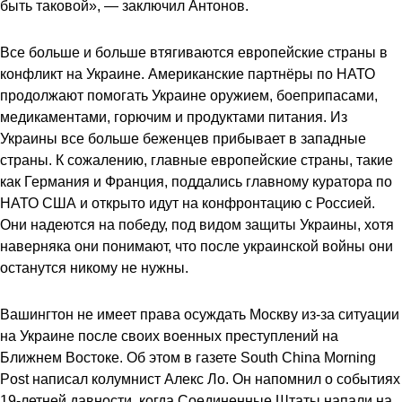
быть таковой», — заключил Антонов.
Все больше и больше втягиваются европейские страны в
конфликт на Украине. Американские партнёры по НАТО
продолжают помогать Украине оружием, боеприпасами,
медикаментами, горючим и продуктами питания. Из
Украины все больше беженцев прибывает в западные
страны. К сожалению, главные европейские страны, такие
как Германия и Франция, поддались главному куратора по
НАТО США и открыто идут на конфронтацию с Россией.
Они надеются на победу, под видом защиты Украины, хотя
наверняка они понимают, что после украинской войны они
останутся никому не нужны.
Вашингтон не имеет права осуждать Москву из-за ситуации
на Украине после своих военных преступлений на
Ближнем Востоке. Об этом в газете South China Morning
Post написал колумнист Алекс Ло. Он напомнил о событиях
19-летней давности, когда Соединенные Штаты напали на