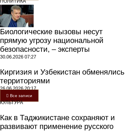
ПОЛИТИКА
Биологические вызовы несут
прямую угрозу национальной
безопасности, – эксперты
30.06.2026
07:27
Киргизия и Узбекистан обменялись
территориями
26.06.2026
20:17
Все записи
КУЛЬТУРА
Как в Таджикистане сохраняют и
развивают применение русского