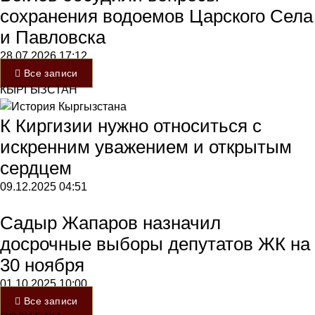
сохранения водоемов Царского Села
и Павловска
28.07.2026
17:12
Все записи
КЫРГЫЗСТАН
К Киргизии нужно относиться с
искренним уважением и открытым
сердцем
09.12.2025
04:51
Садыр Жапаров назначил
досрочные выборы депутатов ЖК на
30 ноября
01.10.2025
10:00
Все записи