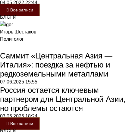
04.05.2022
22:44
Все записи
БЛОГИ
Игорь Шестаков
Политолог
Саммит «Центральная Азия —
Италия»: поездка за нефтью и
редкоземельными металлами
07.06.2025
15:55
Россия остается ключевым
партнером для Центральной Азии,
но проблемы остаются
03.05.2025
18:24
Все записи
БЛОГИ