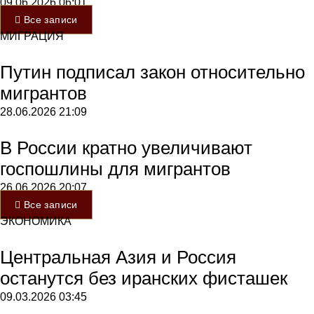
09.06.2026
06:01
Все записи
МИГРАЦИЯ
Путин подписал закон относительно
мигрантов
28.06.2026
21:09
В России кратно увеличивают
госпошлины для мигрантов
26.06.2026
20:07
Все записи
ЭКОНОМИКА
Центральная Азия и Россия
останутся без иранских фисташек
09.03.2026
03:45