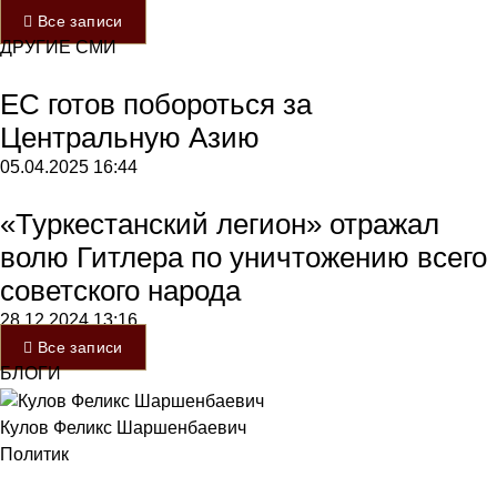
Все записи
ДРУГИЕ СМИ
ЕС готов побороться за
Центральную Азию
05.04.2025
16:44
«Туркестанский легион» отражал
волю Гитлера по уничтожению всего
советского народа
28.12.2024
13:16
Все записи
БЛОГИ
Кулов Феликс Шаршенбаевич
Политик