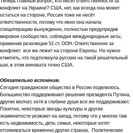
Теперь главный вопрос, кто несет ответственности за
конфликт на Украине? США, нет, как всегда она может
остаться на стороне, Россия тоже не несёт
ответственности, потому что явно она начала
спецоперацию вынужденно, полностью предупредив
мировое сообщество, соблюдая международные акты,
применив резолюции 51 ст. ООН. Ответственное за
конфликт все же лежит на стороне Европы. Но нужно
отметить, что подтолкнула русских на такой решительный
шаг, в этом виновата точно США.
Обязательно вспомним.
Сегодня гражданское общество в России поделилось.
Большинство поддерживают решение президента Путина,
другие молчат, хотя в глубине души все же поддерживают.
Понятно, некоторые звезды культуры и другие
знаменитости уезжают на запад, потому что у многих там
есть недвижимость, дети, семья, некоторые хотят
отсиживаться временно других странах. Политические