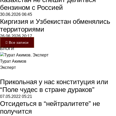
бензином с Россией
30.06.2026
06:45
Киргизия и Узбекистан обменялись
территориями
26.06.2026
20:17
Все записи
БЛОГИ
Турат Акимов
Эксперт
Прикольная у нас конституция или
“Поле чудес в стране дураков”
07.05.2022
05:21
Отсидеться в “нейтралитете” не
получится