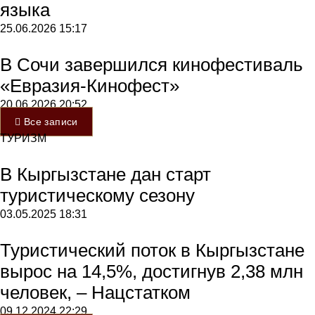
языка
25.06.2026
15:17
В Сочи завершился кинофестиваль
«Евразия-Кинофест»
20.06.2026
20:52
Все записи
ТУРИЗМ
В Кыргызстане дан старт
туристическому сезону
03.05.2025
18:31
Туристический поток в Кыргызстане
вырос на 14,5%, достигнув 2,38 млн
человек, – Нацстатком
09.12.2024
22:29