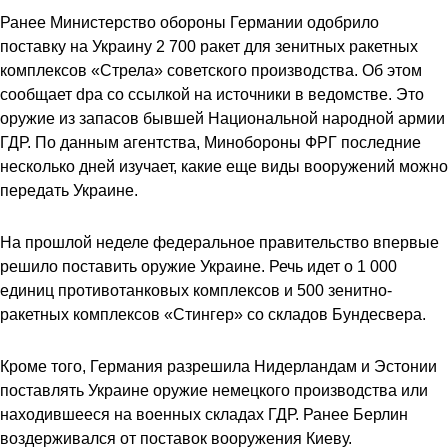
Ранее Министерство обороны Германии одобрило
поставку на Украину 2 700 ракет для зенитных ракетных
комплексов «Стрела» советского производства. Об этом
сообщает dpa со ссылкой на источники в ведомстве. Это
оружие из запасов бывшей Национальной народной армии
ГДР. По данным агентства, Минобороны ФРГ последние
несколько дней изучает, какие еще виды вооружений можно
передать Украине.
На прошлой неделе федеральное правительство впервые
решило поставить оружие Украине. Речь идет о 1 000
единиц противотанковых комплексов и 500 зенитно-
ракетных комплексов «Стингер» со складов Бундесвера.
Кроме того, Германия разрешила Нидерландам и Эстонии
поставлять Украине оружие немецкого производства или
находившееся на военных складах ГДР. Ранее Берлин
воздерживался от поставок вооружения Киеву.