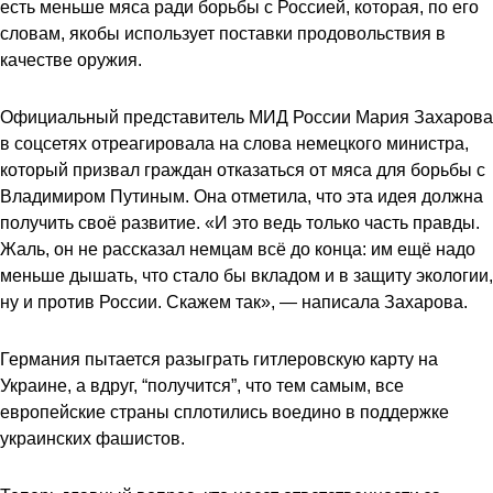
есть меньше мяса ради борьбы с Россией, которая, по его
словам, якобы использует поставки продовольствия в
качестве оружия.
Официальный представитель МИД России Мария Захарова
в соцсетях отреагировала на слова немецкого министра,
который призвал граждан отказаться от мяса для борьбы с
Владимиром Путиным. Она отметила, что эта идея должна
получить своё развитие. «И это ведь только часть правды.
Жаль, он не рассказал немцам всё до конца: им ещё надо
меньше дышать, что стало бы вкладом и в защиту экологии,
ну и против России. Скажем так», — написала Захарова.
Германия пытается разыграть гитлеровскую карту на
Украине, а вдруг, “получится”, что тем самым, все
европейские страны сплотились воедино в поддержке
украинских фашистов.