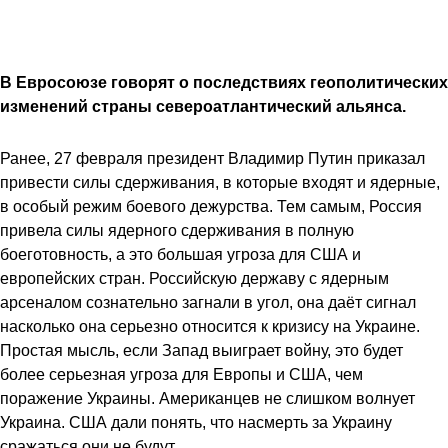
В Евросоюзе говорят о последствиях геополитических
изменений страны североатлантический альянса.
Ранее, 27 февраля президент Владимир Путин приказал
привести силы сдерживания, в которые входят и ядерные,
в особый режим боевого дежурства. Тем самым, Россия
привела силы ядерного сдерживания в полную
боеготовность, а это большая угроза для США и
европейских стран. Российскую державу с ядерным
арсеналом сознательно загнали в угол, она даёт сигнал
насколько она серьезно относится к кризису на Украине.
Простая мысль, если Запад выиграет войну, это будет
более серьезная угроза для Европы и США, чем
поражение Украины. Американцев не слишком волнует
Украина. США дали понять, что насмерть за Украину
сражаться они не будут.