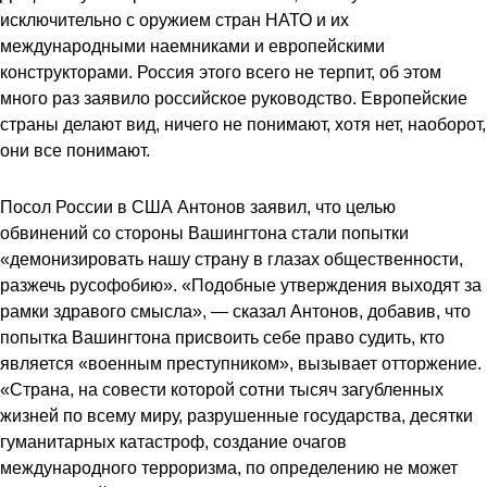
исключительно с оружием стран НАТО и их
международными наемниками и европейскими
конструкторами. Россия этого всего не терпит, об этом
много раз заявило российское руководство. Европейские
страны делают вид, ничего не понимают, хотя нет, наоборот,
они все понимают.
Посол России в США Антонов заявил, что целью
обвинений со стороны Вашингтона стали попытки
«демонизировать нашу страну в глазах общественности,
разжечь русофобию». «Подобные утверждения выходят за
рамки здравого смысла», — сказал Антонов, добавив, что
попытка Вашингтона присвоить себе право судить, кто
является «военным преступником», вызывает отторжение.
«Страна, на совести которой сотни тысяч загубленных
жизней по всему миру, разрушенные государства, десятки
гуманитарных катастроф, создание очагов
международного терроризма, по определению не может