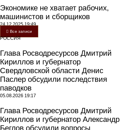
Экономике не хватает рабочих,
машинистов и сборщиков
24.12.2025
19:49
Все записи
РОССИЯ
Глава Росводресурсов Дмитрий
Кириллов и губернатор
Свердловской области Денис
Паслер обсудили последствия
паводков
05.08.2026
19:17
Глава Росводресурсов Дмитрий
Кириллов и губернатор Александр
Беглов обсудили вопросы