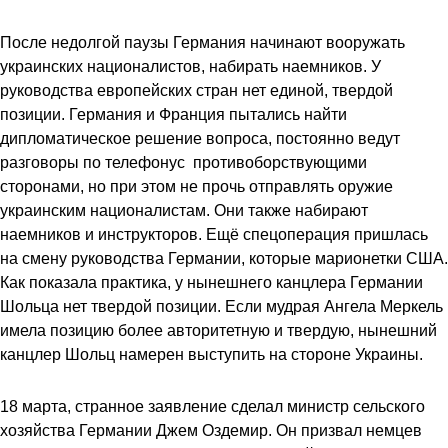
После недолгой паузы Германия начинают вооружать
украинских националистов, набирать наемников. У
руководства европейских стран нет единой, твердой
позиции. Германия и Франция пытались найти
дипломатическое решение вопроса, постоянно ведут
разговоры по телефонус противоборствующими
сторонами, но при этом не прочь отправлять оружие
украинским националистам. Они также набирают
наемников и инструкторов. Ещё спецоперация пришлась
на смену руководства Германии, которые марионетки США.
Как показала практика, у нынешнего канцлера Германии
Шольца нет твердой позиции. Если мудрая Ангела Меркель
имела позицию более авторитетную и твердую, нынешний
канцлер Шольц намерен выступить на стороне Украины.
18 марта, странное заявление сделал министр сельского
хозяйства Германии Джем Оздемир. Он призвал немцев