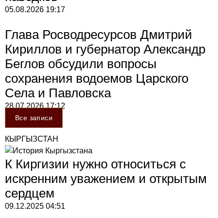
05.08.2026
19:17
Глава Росводресурсов Дмитрий
Кириллов и губернатор Александр
Беглов обсудили вопросы
сохранения водоемов Царского
Села и Павловска
28.07.2026
17:12
Все записи
КЫРГЫЗСТАН
К Киргизии нужно относиться с
искренним уважением и открытым
сердцем
09.12.2025
04:51