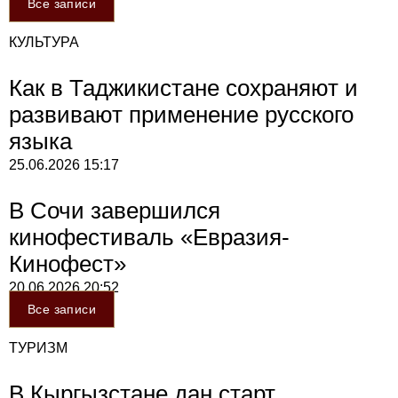
Все записи
КУЛЬТУРА
Как в Таджикистане сохраняют и
развивают применение русского
языка
25.06.2026
15:17
В Сочи завершился
кинофестиваль «Евразия-
Кинофест»
20.06.2026
20:52
Все записи
ТУРИЗМ
В Кыргызстане дан старт