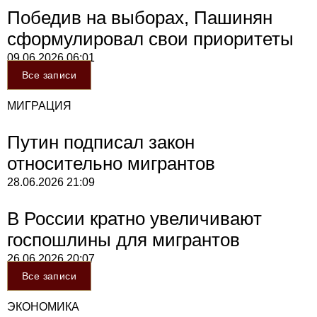
Победив на выборах, Пашинян
сформулировал свои приоритеты
09.06.2026
06:01
Все записи
МИГРАЦИЯ
Путин подписал закон
относительно мигрантов
28.06.2026
21:09
В России кратно увеличивают
госпошлины для мигрантов
26.06.2026
20:07
Все записи
ЭКОНОМИКА