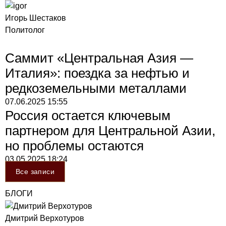
Игорь Шестаков
Политолог
Саммит «Центральная Азия —
Италия»: поездка за нефтью и
редкоземельными металлами
07.06.2025
15:55
Россия остается ключевым
партнером для Центральной Азии,
но проблемы остаются
03.05.2025
18:24
Все записи
БЛОГИ
Дмитрий Верхотуров