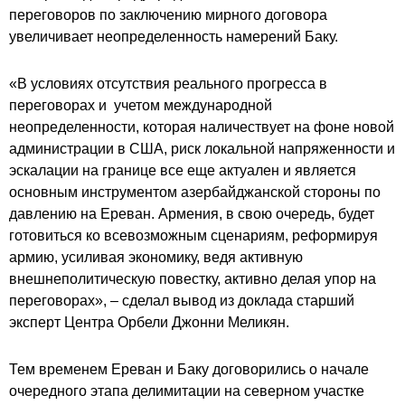
переговоров по заключению мирного договора
увеличивает неопределенность намерений Баку.
«В условиях отсутствия реального прогресса в
переговорах и учетом международной
неопределенности, которая наличествует на фоне новой
администрации в США, риск локальной напряженности и
эскалации на границе все еще актуален и является
основным инструментом азербайджанской стороны по
давлению на Ереван. Армения, в свою очередь, будет
готовиться ко всевозможным сценариям, реформируя
армию, усиливая экономику, ведя активную
внешнеполитическую повестку, активно делая упор на
переговорах», – сделал вывод из доклада старший
эксперт Центра Орбели Джонни Меликян.
Тем временем Ереван и Баку договорились о начале
очередного этапа делимитации на северном участке