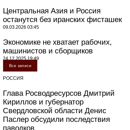
Центральная Азия и Россия
останутся без иранских фисташек
09.03.2026
03:45
Экономике не хватает рабочих,
машинистов и сборщиков
24.12.2025
19:49
Все записи
РОССИЯ
Глава Росводресурсов Дмитрий
Кириллов и губернатор
Свердловской области Денис
Паслер обсудили последствия
паводков