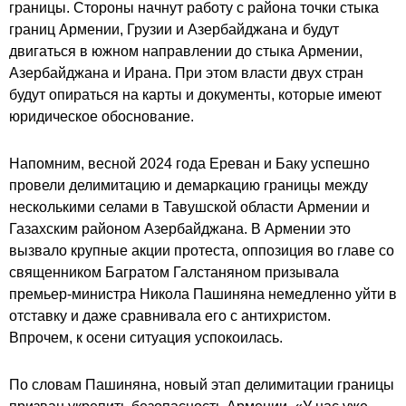
границы. Стороны начнут работу с района точки стыка
границ Армении, Грузии и Азербайджана и будут
двигаться в южном направлении до стыка Армении,
Азербайджана и Ирана. При этом власти двух стран
будут опираться на карты и документы, которые имеют
юридическое обоснование.
Напомним, весной 2024 года Ереван и Баку успешно
провели делимитацию и демаркацию границы между
несколькими селами в Тавушской области Армении и
Газахским районом Азербайджана. В Армении это
вызвало крупные акции протеста, оппозиция во главе со
священником Багратом Галстаняном призывала
премьер-министра Никола Пашиняна немедленно уйти в
отставку и даже сравнивала его с антихристом.
Впрочем, к осени ситуация успокоилась.
По словам Пашиняна, новый этап делимитации границы