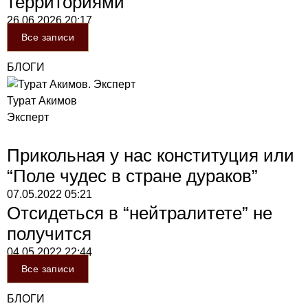
территориями
26.06.2026
20:17
Все записи
БЛОГИ
Турат Акимов
Эксперт
Прикольная у нас конституция или
“Поле чудес в стране дураков”
07.05.2022
05:21
Отсидеться в “нейтралитете” не
получится
04.05.2022
22:44
Все записи
БЛОГИ