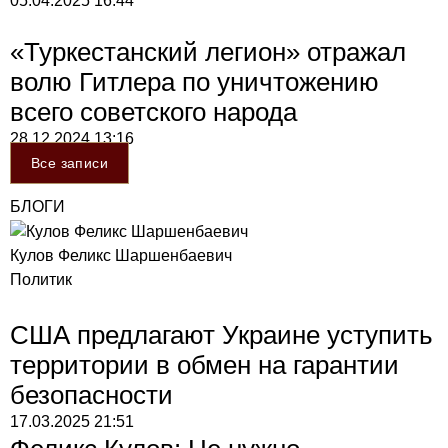
05.04.2025
16:44
«Туркестанский легион» отражал
волю Гитлера по уничтожению
всего советского народа
28.12.2024
13:16
Все записи
БЛОГИ
Кулов Феликс Шаршенбаевич
Политик
США предлагают Украине уступить
территории в обмен на гарантии
безопасности
17.03.2025
21:51