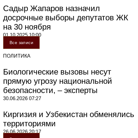
Садыр Жапаров назначил
досрочные выборы депутатов ЖК
на 30 ноября
01.10.2025
10:00
Все записи
ПОЛИТИКА
Биологические вызовы несут
прямую угрозу национальной
безопасности, – эксперты
30.06.2026
07:27
Киргизия и Узбекистан обменялись
территориями
26.06.2026
20:17