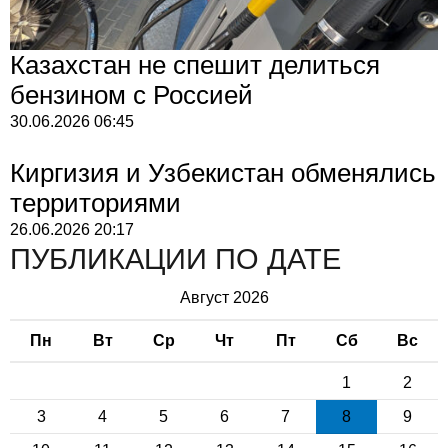
Казахстан не спешит делиться
бензином с Россией
30.06.2026
06:45
Киргизия и Узбекистан обменялись
территориями
26.06.2026
20:17
ПУБЛИКАЦИИ ПО ДАТЕ
Август 2026
Пн
Вт
Ср
Чт
Пт
Сб
Вс
1
2
3
4
5
6
7
8
9