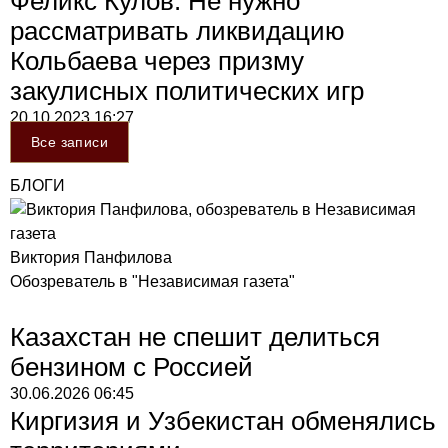
Феликс Кулов: Не нужно
рассматривать ликвидацию
Кольбаева через призму
закулисных политических игр
20.10.2023
16:27
Все записи
БЛОГИ
Виктория Панфилова
Обозреватель в "Независимая газета"
Казахстан не спешит делиться
бензином с Россией
30.06.2026
06:45
Киргизия и Узбекистан обменялись