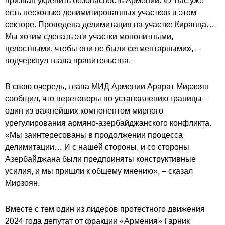
призван укрепить безопасность Армении. «У нас уже
есть несколько делимитированных участков в этом
секторе. Проведена делимитация на участке Киранца…
Мы хотим сделать эти участки монолитными,
целостными, чтобы они не были сегментарными», –
подчеркнул глава правительства.
В свою очередь, глава МИД Армении Арарат Мирзоян
сообщил, что переговоры по установлению границы –
один из важнейших компонентом мирного
урегулирования армяно-азербайджанского конфликта.
«Мы заинтересованы в продолжении процесса
делимитации… И с нашей стороны, и со стороны
Азербайджана были предприняты конструктивные
усилия, и мы пришли к общему мнению», – сказал
Мирзоян.
Вместе с тем один из лидеров протестного движения
2024 года депутат от фракции «Армения» Гарник