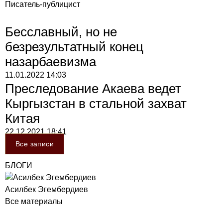
Писатель-публицист
Бесславный, но не
безрезультатный конец
назарбаевизма
11.01.2022
14:03
Преследование Акаева ведет
Кыргызстан в стальной захват
Китая
22.12.2021
18:41
Все записи
БЛОГИ
Асилбек Эгембердиев
Все материалы