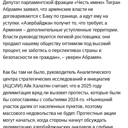
Депутат парламентской фракции «Честь имею» Тигран
Абрамян заявил, что армянские власти не
договариваются с Баку по границе, а идут ему на
уступки. «Азербайджан получит то, что требует, а
Армения – дополнительные уступленные территории.
Власти руководствуются логикой ростовщика: они
продают нашему обществу оптимизм под высокий
процент, не заботясь о перспективах страны и
безопасности ее граждан», – уверен Абрамян.
Как бы там ни было, руководитель Аналитического
центра стратегических исследований и инициатив
(АЦСИИ) Айк Халатян считает, что в 2025 году
делимитация вряд ли вызовет протесты, которые были
бы сопоставимы с событиями 2024-го. «Нынешний
участок далек от населенных пунктов, поэтому
массового недовольства не будет. Протестные акции
могут начаться, когда стороны начнут обсуждать
делимитацию азербайджанских анклавов в глубине