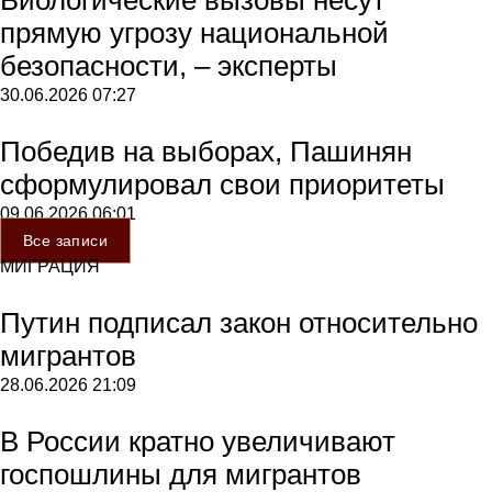
прямую угрозу национальной
безопасности, – эксперты
30.06.2026
07:27
Победив на выборах, Пашинян
сформулировал свои приоритеты
09.06.2026
06:01
Все записи
МИГРАЦИЯ
Путин подписал закон относительно
мигрантов
28.06.2026
21:09
В России кратно увеличивают
госпошлины для мигрантов