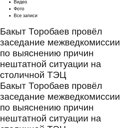
Видео
Фото
Все записи
Бакыт Торобаев провёл
заседание межведкомиссии
по выяснению причин
нештатной ситуации на
столичной ТЭЦ
Бакыт Торобаев провёл
заседание межведкомиссии
по выяснению причин
нештатной ситуации на