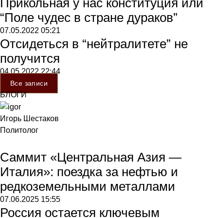
Прикольная у нас конституция или
“Поле чудес в стране дураков”
07.05.2022
05:21
Отсидеться в “нейтралитете” не
получится
04.05.2022
22:44
Все записи
БЛОГИ
Игорь Шестаков
Политолог
Саммит «Центральная Азия —
Италия»: поездка за нефтью и
редкоземельными металлами
07.06.2025
15:55
Россия остается ключевым