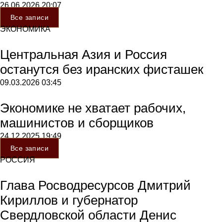
26.06.2026
20:07
Все записи
ЭКОНОМИКА
Центральная Азия и Россия
останутся без иранских фисташек
09.03.2026
03:45
Экономике не хватает рабочих,
машинистов и сборщиков
24.12.2025
19:49
Все записи
РОССИЯ
Глава Росводресурсов Дмитрий
Кириллов и губернатор
Свердловской области Денис