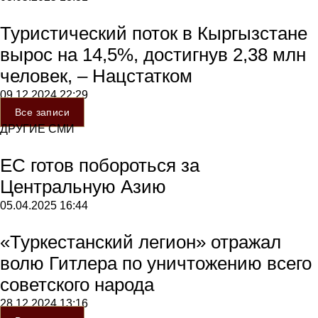
Туристический поток в Кыргызстане
вырос на 14,5%, достигнув 2,38 млн
человек, – Нацстатком
09.12.2024
22:29
Все записи
ДРУГИЕ СМИ
ЕС готов побороться за
Центральную Азию
05.04.2025
16:44
«Туркестанский легион» отражал
волю Гитлера по уничтожению всего
советского народа
28.12.2024
13:16