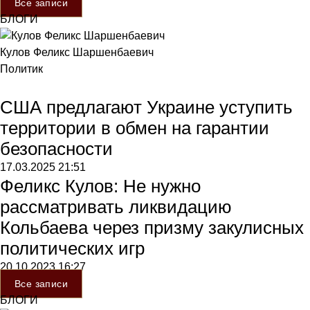
Все записи
БЛОГИ
Кулов Феликс Шаршенбаевич
Политик
США предлагают Украине уступить
территории в обмен на гарантии
безопасности
17.03.2025
21:51
Феликс Кулов: Не нужно
рассматривать ликвидацию
Кольбаева через призму закулисных
политических игр
20.10.2023
16:27
Все записи
БЛОГИ