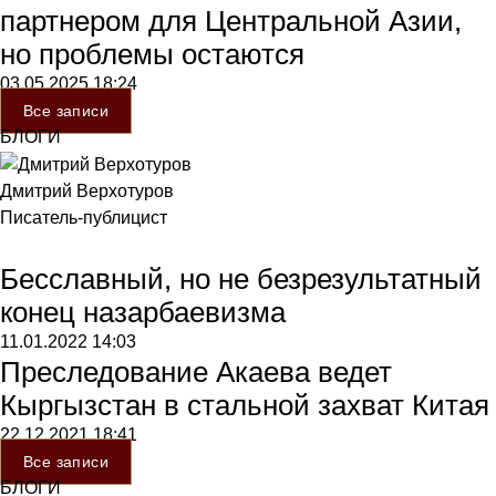
партнером для Центральной Азии,
но проблемы остаются
03.05.2025
18:24
Все записи
БЛОГИ
Дмитрий Верхотуров
Писатель-публицист
Бесславный, но не безрезультатный
конец назарбаевизма
11.01.2022
14:03
Преследование Акаева ведет
Кыргызстан в стальной захват Китая
22.12.2021
18:41
Все записи
БЛОГИ