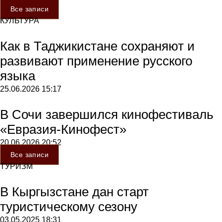
Все записи
КУЛЬТУРА
Как в Таджикистане сохраняют и
развивают применение русского
языка
25.06.2026
15:17
В Сочи завершился кинофестиваль
«Евразия-Кинофест»
20.06.2026
20:52
Все записи
ТУРИЗМ
В Кыргызстане дан старт
туристическому сезону
03.05.2025
18:31