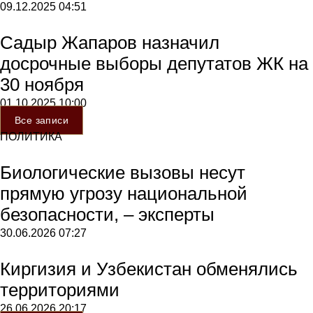
09.12.2025
04:51
Садыр Жапаров назначил
досрочные выборы депутатов ЖК на
30 ноября
01.10.2025
10:00
Все записи
ПОЛИТИКА
Биологические вызовы несут
прямую угрозу национальной
безопасности, – эксперты
30.06.2026
07:27
Киргизия и Узбекистан обменялись
территориями
26.06.2026
20:17