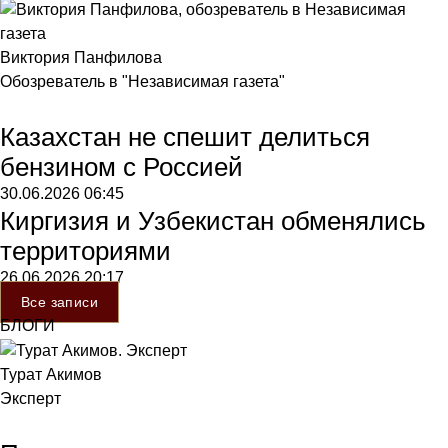
Виктория Панфилова
Обозреватель в "Независимая газета"
Казахстан не спешит делиться
бензином с Россией
30.06.2026
06:45
Киргизия и Узбекистан обменялись
территориями
26.06.2026
20:17
Все записи
БЛОГИ
Турат Акимов
Эксперт