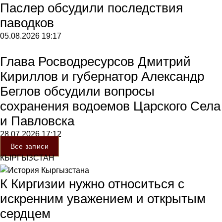
Паслер обсудили последствия
паводков
05.08.2026
19:17
Глава Росводресурсов Дмитрий
Кириллов и губернатор Александр
Беглов обсудили вопросы
сохранения водоемов Царского Села
и Павловска
28.07.2026
17:12
Все записи
КЫРГЫЗСТАН
К Киргизии нужно относиться с
искренним уважением и открытым
сердцем