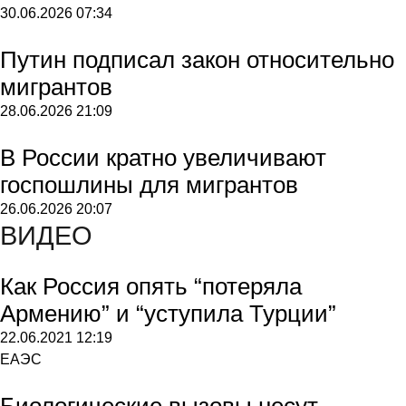
30.06.2026
07:34
Путин подписал закон относительно
мигрантов
28.06.2026
21:09
В России кратно увеличивают
госпошлины для мигрантов
26.06.2026
20:07
ВИДЕО
Как Россия опять “потеряла
Армению” и “уступила Турции”
22.06.2021
12:19
ЕАЭС
Биологические вызовы несут