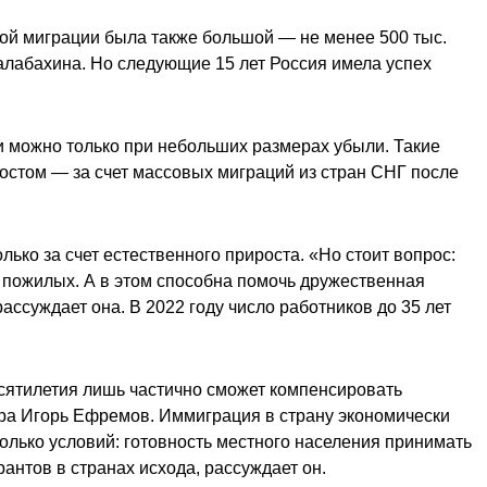
акой миграции была также большой — не менее 500 тыс.
алабахина. Но следующие 15 лет Россия имела успех
и можно только при небольших размерах убыли. Такие
остом — за счет массовых миграций из стран СНГ после
ко за счет естественного прироста. «Но стоит вопрос:
 пожилых. А в этом способна помочь дружественная
ассуждает она. В 2022 году
число работников до 35 лет
есятилетия лишь частично сможет компенсировать
дара Игорь Ефремов. Иммиграция в страну экономически
олько условий: готовность местного населения принимать
антов в странах исхода, рассуждает он.