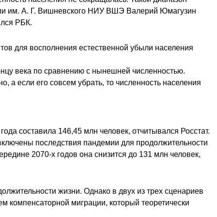
и им. А. Г. Вишневского НИУ
ВШЭ
Валерий Юмагузин
ился РБК.
тов для восполнения естественной убыли населения
концу века по сравнению с нынешней численностью.
о, а если его совсем убрать, то численность населения
3 года составила 146,45 млн человек, отчитывался
Росстат
.
о включены последствия пандемии для продолжительности
редине 2070-х годов она снизится до 131 млн человек,
олжительности жизни. Однако в двух из трех сценариев
ъем компенсаторной миграции, который теоретически