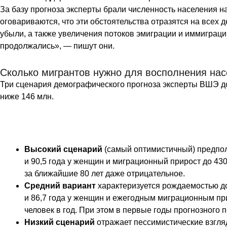
За базу прогноза эксперты брали численность населения н
оговариваются, что эти обстоятельства отразятся на всех
убыли, а также увеличения потоков эмиграции и иммиграци
продолжались», — пишут они.
Сколько мигрантов нужно для восполнения на
Три сценария демографического прогноза эксперты ВШЭ до
ниже 146 млн.
Высокий сценарий
(самый оптимистичный) предпола
и 90,5 года у женщин и миграционный прирост до 430
за ближайшие 80 лет даже отрицательное.
Средний вариант
характеризуется рождаемостью до
и 86,7 года у женщин и ежегодным миграционным при
человек в год. При этом в первые годы прогнозного 
Низкий сценарий
отражает пессимистические взгляд