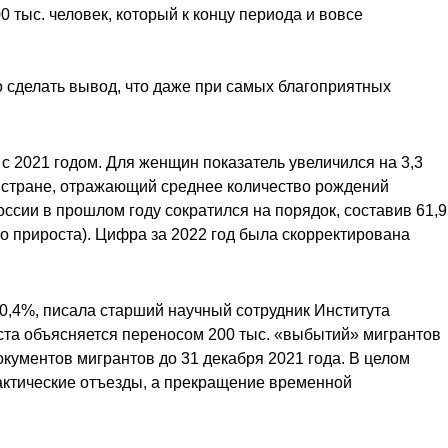
0 тыс. человек, который к концу периода и вовсе
 сделать вывод, что даже при самых благоприятных
 с 2021 годом. Для женщин показатель увеличился на 3,3
 в стране, отражающий среднее количество рождений
оссии в прошлом году сократился на порядок, составив 61,9
ого прироста). Цифра за 2022 год была скорректирована
10,4%, писала старший научный сотрудник Института
та объясняется переносом 200 тыс. «выбытий» мигрантов
окументов мигрантов до 31 декабря 2021 года. В целом
актические отъезды, а прекращение временной