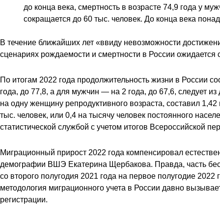
до конца века, смертность в возрасте 74,9 года у му
сокращается до 60 тыс. человек. До конца века пона
В течение ближайших лет «ввиду невозможности достижени
сценариях рождаемости и смертности в России ожидается 
По итогам 2022 года продолжительность жизни в России сос
года, до 77,8, а для мужчин — на 2 года, до 67,6, следу
на одну женщину репродуктивного возраста, составил 1,42 
тыс. человек, или 0,4 на тысячу человек постоянного насе
статистической службой с учетом итогов Всероссийской пе
Миграционный прирост 2022 года компенсировал естественн
демографии ВШЭ Екатерина Щербакова. Правда, часть бес
со второго полугодия 2021 года на первое полугодие 2022 
методология миграционного учета в России давно вызывае
регистрации.