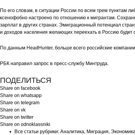
По его словам, в ситуации России по всем трем пунктам 
ксенофобно настроено по отношению к мигрантам. Сохраня
зарплат в других странах. Эмиграционный потенциал стран
и доходов населения желающих переехать в Россию будет 
По данным HeadHunter, больше всего российские компании 
РБК направил запрос в пресс-службу
Минтруда
.
ПОДЕЛИТЬСЯ
Share on facebook
Share on whatsapp
Share on telegram
Share on vk
Share on twitter
Share on odnoklassniki
Все статьи рубрики:
Аналитика
,
Миграция
,
Экономик