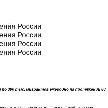
ения России
ения России
ения России
ения России
м по 390 тыс. мигрантов ежегодно на протяжении 80
ленность населения не сокращалась. Такой диапазон