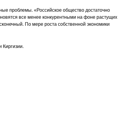
езные проблемы. «Российское общество достаточно
ановятся все менее конкурентными на фоне растущих
есконечный. По мере роста собственной экономики
 Киргизии.