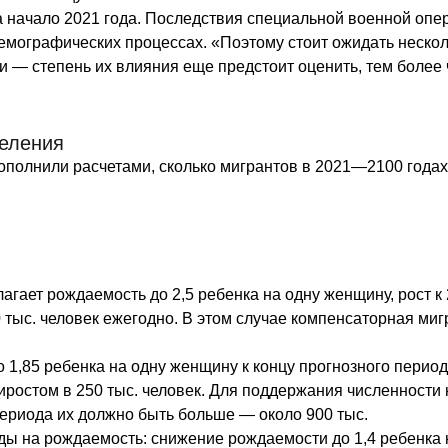
а начало 2021 года. Последствия специальной военной опер
 демографических процессах. «Поэтому стоит ожидать неско
и — степень их влияния еще предстоит оценить, тем более
селения
полнили расчетами, сколько мигрантов в 2021—2100 годах
гает рождаемость до 2,5 ребенка на одну женщину, рост к 
 тыс. человек ежегодно. В этом случае компенсаторная миг
 1,85 ребенка на одну женщину к концу прогнозного период
ростом в 250 тыс. человек. Для поддержания численности 
периода их должно быть больше — около 900 тыс.
ы на рождаемость: снижение рождаемости до 1,4 ребенка н