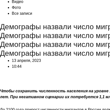
Видео
Фото
Все записи
Демографы назвали число мигр
Демографы назвали число мигр
Демографы назвали число мигр
Демографы назвали число мигр
13 апреля, 2023
10:44
Чтобы сохранить численность населения на уровне 1
лет. При негативном сценарии их потребуется 1,1 м
До 2100 года прирост численности мигрантов в России долж