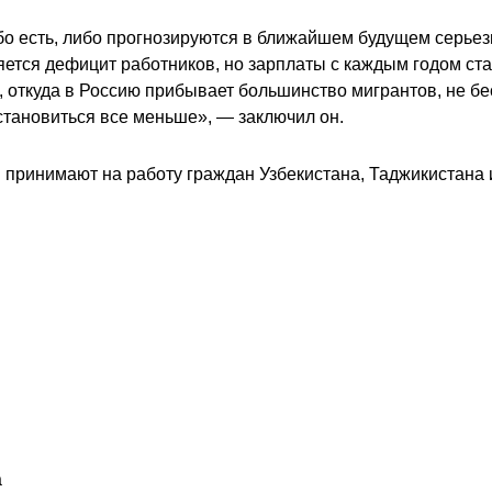
либо есть, либо прогнозируются в ближайшем будущем серь
ется дефицит работников, но зарплаты с каждым годом ст
, откуда в Россию прибывает большинство мигрантов, не б
становиться все меньше», — заключил он.
принимают на работу граждан Узбекистана, Таджикистана и
а