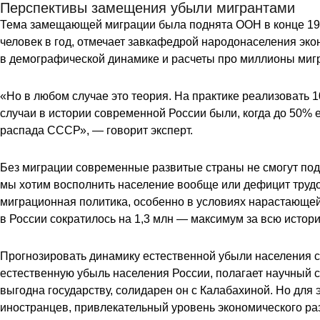
Перспективы замещения убыли мигрантами
Тема замещающей миграции была поднята
ООН
в конце 19
человек в год, отмечает завкафедрой народонаселения эк
в демографической динамике и расчеты про миллионы мигр
«Но в любом случае это теория. На практике реализовать
случаи в истории современной России были, когда до 50%
распада СССР», — говорит эксперт.
Без миграции современные развитые страны не смогут подд
мы хотим восполнить население вообще или дефицит трудо
миграционная политика, особенно в условиях нарастающей
в России сократилось на 1,3 млн
— максимум за всю истори
Прогнозировать динамику естественной убыли населения с
естественную убыль населения России, полагает научный с
выгодна государству, солидарен он с Калабахиной. Но для
иностранцев, привлекательный уровень экономического раз