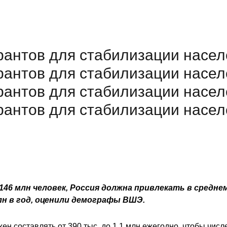
антов для стабилизации насел
антов для стабилизации насел
антов для стабилизации насел
антов для стабилизации насел
46 млн человек, Россия должна привлекать в средне
лн в год, оценили демографы ВШЭ.
ен составлять от 390 тыс. до 1,1 млн ежегодно, чтобы чис