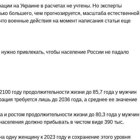
ации на Украине в расчетах не учтены. Но эксперты
лько большего, чем прогнозируется, масштаба естественной
 что военные действия на момент написания статьи еще
 нужно привлекать, чтобы население России не падало
2100 году продолжительности жизни до 85,7 года у мужчин
рация требуется лишь до 2036 года, а среднее ее значение
а и ростом продолжительности жизни до 80,3 года у мужчин
населения должно прибывать в чистом виде 390 тыс.
а одну женщину к 2023 году и сохранение этого уровня