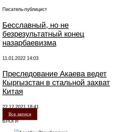
Писатель-публицист
Бесславный, но не
безрезультатный конец
назарбаевизма
11.01.2022
14:03
Преследование Акаева ведет
Кыргызстан в стальной захват
Китая
22.12.2021
18:41
Все записи
БЛОГИ