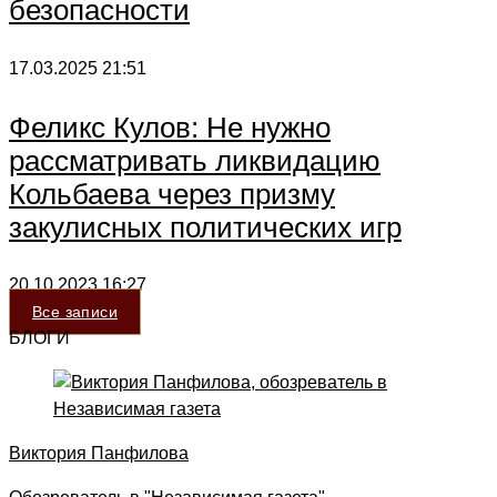
безопасности
17.03.2025
21:51
Феликс Кулов: Не нужно
рассматривать ликвидацию
Кольбаева через призму
закулисных политических игр
20.10.2023
16:27
Все записи
БЛОГИ
Виктория Панфилова