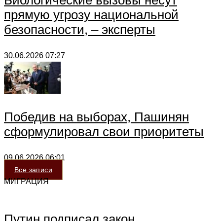
Биологические вызовы несут
прямую угрозу национальной
безопасности, – эксперты
30.06.2026
07:27
Победив на выборах, Пашинян
сформулировал свои приоритеты
09.06.2026
06:01
Все записи
МИГРАЦИЯ
Путин подписал закон