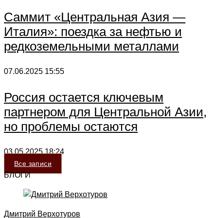
Саммит «Центральная Азия —
Италия»: поездка за нефтью и
редкоземельными металлами
07.06.2025
15:55
Россия остается ключевым
партнером для Центральной Азии,
но проблемы остаются
03.05.2025
18:24
Все записи
БЛОГИ
Дмитрий Верхотуров