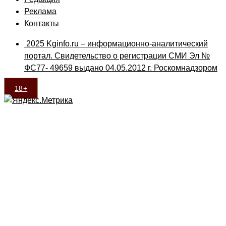
Реклама
Контакты
2025 Kginfo.ru – информационно-аналитический
портал. Свидетельство о регистрации СМИ Эл №
ФС77- 49659 выдано 04.05.2012 г. Роскомнадзором
18+