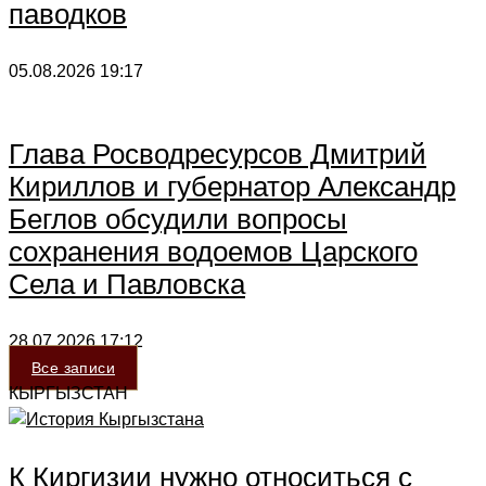
паводков
05.08.2026
19:17
Глава Росводресурсов Дмитрий
Кириллов и губернатор Александр
Беглов обсудили вопросы
сохранения водоемов Царского
Села и Павловска
28.07.2026
17:12
Все записи
КЫРГЫЗСТАН
К Киргизии нужно относиться с