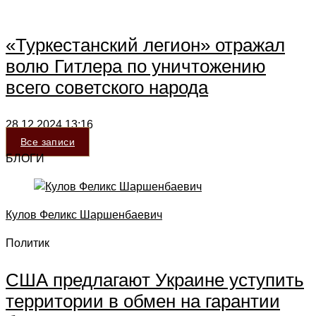
«Туркестанский легион» отражал
волю Гитлера по уничтожению
всего советского народа
28.12.2024
13:16
Все записи
БЛОГИ
Кулов Феликс Шаршенбаевич
Политик
США предлагают Украине уступить
территории в обмен на гарантии