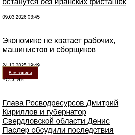
останутся без иранских фисташек
09.03.2026
03:45
Экономике не хватает рабочих,
машинистов и сборщиков
24.12.2025
19:49
Все записи
РОССИЯ
Глава Росводресурсов Дмитрий
Кириллов и губернатор
Свердловской области Денис
Паслер обсудили последствия