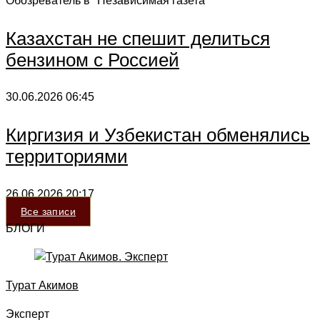
Обозреватель в "Независимая газета"
Казахстан не спешит делиться
бензином с Россией
30.06.2026
06:45
Киргизия и Узбекистан обменялись
территориями
26.06.2026
20:17
Все записи
БЛОГИ
Турат Акимов
Эксперт