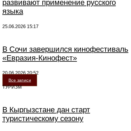
развивают применение русского
языка
25.06.2026
15:17
В Сочи завершился кинофестиваль
«Евразия-Кинофест»
20.06.2026
20:52
Все записи
ТУРИЗМ
В Кыргызстане дан старт
туристическому сезону