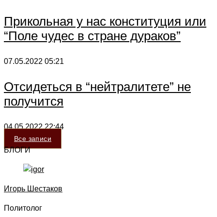
Прикольная у нас конституция или
“Поле чудес в стране дураков”
07.05.2022
05:21
Отсидеться в “нейтралитете” не
получится
04.05.2022
22:44
Все записи
БЛОГИ
Игорь Шестаков
Политолог