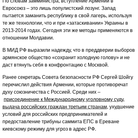
По словам замминистра, вступление Армении в
Евросоюз – это лишь популистский лозунг. Запад
пытается заманить республику в свой лагерь, используя
те же технологии, что и при «затаскивании» Украины в
2013-2014 годах. Сегодня эти же методы применяются в
отношении Молдавии.
В МИД РФ выразили надежду, что в преддверии выборов
армянское общество «сохранит холодную голову» и не
даст втянуть себя в конфронтацию с Москвой.
Ранее секретарь Совета безопасности РФ Сергей Шойгу
перечислил действия Армении, которые противоречат
духу союзничества с Россией. Среди них –
присоединение к Международному уголовному суду,
выдача российских граждан третьим странам
, ухудшение
условий для российских предпринимателей и
предоставление трибуны саммита ЕПС в Ереване
киевскому режиму для угроз в адрес РФ.