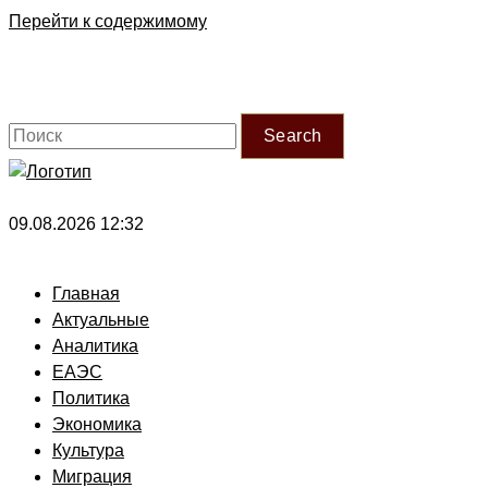
Перейти к содержимому
Search
09.08.2026 12:32
Главная
Актуальные
Аналитика
ЕАЭС
Политика
Экономика
Культура
Миграция