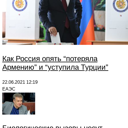
Как Россия опять “потеряла
Армению” и “уступила Турции”
22.06.2021
12:19
ЕАЭС