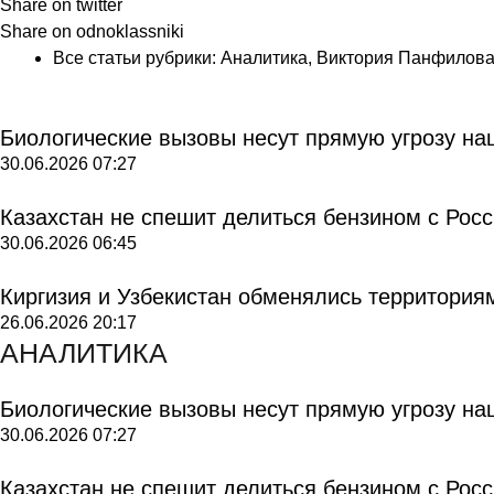
Share on twitter
Share on odnoklassniki
Все статьи рубрики:
Аналитика
,
Виктория Панфилов
Биологические вызовы несут прямую угрозу на
30.06.2026
07:27
Казахстан не спешит делиться бензином с Рос
30.06.2026
06:45
Киргизия и Узбекистан обменялись территория
26.06.2026
20:17
АНАЛИТИКА
Биологические вызовы несут прямую угрозу на
30.06.2026
07:27
Казахстан не спешит делиться бензином с Рос