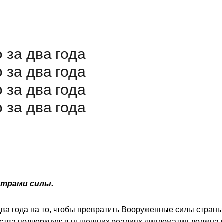
 за два года
 за два года
 за два года
 за два года
нтрами силы.
ва года на то, чтобы превратить Вооруженные силы страны
рства подчеркнул: в нынешних реалиях дипломатия должна