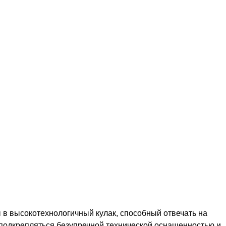
 в высокотехнологичный кулак, способный отвечать на
 подкрепляться безупречной технической оснащенностью и