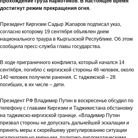
прохождение груза наркотиков. В настоящее время
достигнут режим прекращения огня.
Президент Киргизии Садыр Жапаров подписал указ,
согласно которому 19 сентября объявлен днем
национального траура в Кыргызской Республике. Об этом
сообщила пресс-служба главы государства.
В ходе приграничного конфликта, который начался 14
сентября, погибло с киргизской стороны 46 человек, около
140 человек получили ранения. С таджикской – 28
погибших, в их числе – дети.
Президент РФ Владимир Путин в воскресенье обсудил по
телефону с главами Киргизии и Таджикистана обстановку
на таджикско-киргизской границе. «Владимир Путин
призвал стороны не допускать дальнейшей эскалации и
принять меры к скорейшему урегулированию ситуации
исключительно мирными, политико-дипломатическими