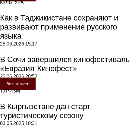
КУЛЬТУРА
Как в Таджикистане сохраняют и
развивают применение русского
языка
25.06.2026
15:17
В Сочи завершился кинофестиваль
«Евразия-Кинофест»
20.06.2026
20:52
Все записи
ТУРИЗМ
В Кыргызстане дан старт
туристическому сезону
03.05.2025
18:31