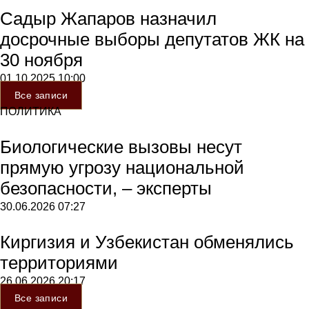
Садыр Жапаров назначил
досрочные выборы депутатов ЖК на
30 ноября
01.10.2025
10:00
Все записи
ПОЛИТИКА
Биологические вызовы несут
прямую угрозу национальной
безопасности, – эксперты
30.06.2026
07:27
Киргизия и Узбекистан обменялись
территориями
26.06.2026
20:17
Все записи