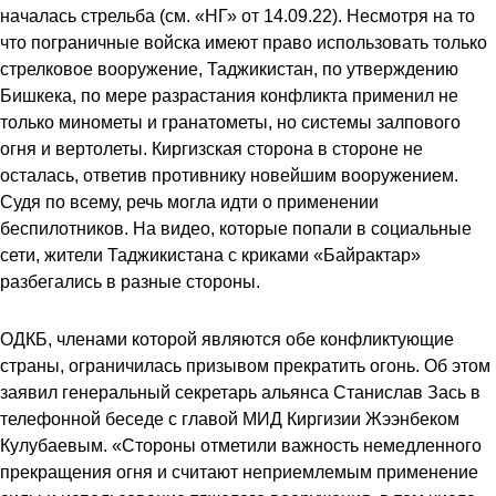
началась стрельба (
см. «НГ» от 14.09.22
). Несмотря на то
что пограничные войска имеют право использовать только
стрелковое вооружение, Таджикистан, по утверждению
Бишкека, по мере разрастания конфликта применил не
только минометы и гранатометы, но системы залпового
огня и вертолеты. Киргизская сторона в стороне не
осталась, ответив противнику новейшим вооружением.
Судя по всему, речь могла идти о применении
беспилотников. На видео, которые попали в социальные
сети, жители Таджикистана с криками «Байрактар»
разбегались в разные стороны.
ОДКБ, членами которой являются обе конфликтующие
страны, ограничилась призывом прекратить огонь. Об этом
заявил генеральный секретарь альянса Станислав Зась в
телефонной беседе с главой МИД Киргизии Жээнбеком
Кулубаевым. «Стороны отметили важность немедленного
прекращения огня и считают неприемлемым применение