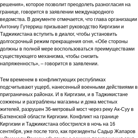
решения», которое позволит преодолеть разногласия на
границе, говорится в заявлении международного
ведомства. В документе отмечается, что глава организации
Антониу Гутерриш призывает руководство Киргизии и
Таджикистана вступить в диалог, чтобы установить
долгосрочный режим прекращения огня. «Обе стороны
должны в полной мере воспользоваться преимуществами
существующего механизма, чтобы снизить
напряженность», – говорится в заявлении.
Тем временем в конфликтующих республиках
подсчитывают ущерб, нанесенный военными действиями в
приграничных районах. И в Киргизии, и в Таджикистане
сожжены и разграблены магазины и дома местных
жителей, разрушен 36-метровый мост через реку Ак-Суу в
Баткенской области Киргизии. Конфликт на границе
Киргизии и Таджикистана обострился в ночь на 16
сентября, уже после того, как президенты Садыр Жапаров