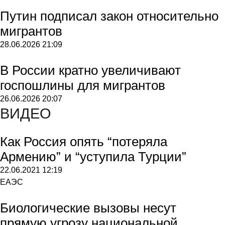
Путин подписал закон относительно
мигрантов
28.06.2026
21:09
В России кратно увеличивают
госпошлины для мигрантов
26.06.2026
20:07
ВИДЕО
Как Россия опять “потеряла
Армению” и “уступила Турции”
22.06.2021
12:19
ЕАЭС
Биологические вызовы несут
прямую угрозу национальной