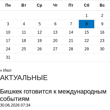
Пн
Вт
Ср
Чт
Пт
Сб
Вс
1
2
3
4
5
6
7
8
9
10
11
12
13
14
15
16
17
18
19
20
21
22
23
24
25
26
27
28
29
30
31
« Июл
АКТУАЛЬНЫЕ
Бишкек готовится к международным
событиям
30.06.2026
07:34