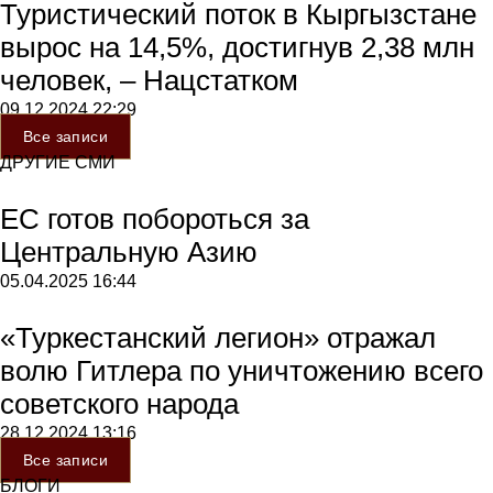
Туристический поток в Кыргызстане
вырос на 14,5%, достигнув 2,38 млн
человек, – Нацстатком
09.12.2024
22:29
Все записи
ДРУГИЕ СМИ
ЕС готов побороться за
Центральную Азию
05.04.2025
16:44
«Туркестанский легион» отражал
волю Гитлера по уничтожению всего
советского народа
28.12.2024
13:16
Все записи
БЛОГИ