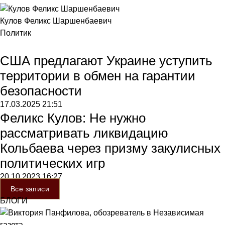
Кулов Феликс Шаршенбаевич
Политик
США предлагают Украине уступить
территории в обмен на гарантии
безопасности
17.03.2025
21:51
Феликс Кулов: Не нужно
рассматривать ликвидацию
Кольбаева через призму закулисных
политических игр
20.10.2023
16:27
Все записи
БЛОГИ