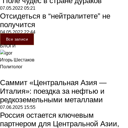
“Поле чудес в стране дураков”
07.05.2022
05:21
Отсидеться в “нейтралитете” не
получится
04.05.2022
22:44
Все записи
БЛОГИ
Игорь Шестаков
Политолог
Саммит «Центральная Азия —
Италия»: поездка за нефтью и
редкоземельными металлами
07.06.2025
15:55
Россия остается ключевым
партнером для Центральной Азии,