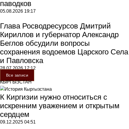
паводков
05.08.2026
19:17
Глава Росводресурсов Дмитрий
Кириллов и губернатор Александр
Беглов обсудили вопросы
сохранения водоемов Царского Села
и Павловска
28.07.2026
17:12
Все записи
КЫРГЫЗСТАН
К Киргизии нужно относиться с
искренним уважением и открытым
сердцем
09.12.2025
04:51