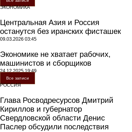
Все записи
ЭКОНОМИКА
Центральная Азия и Россия
останутся без иранских фисташек
09.03.2026
03:45
Экономике не хватает рабочих,
машинистов и сборщиков
24.12.2025
19:49
Все записи
РОССИЯ
Глава Росводресурсов Дмитрий
Кириллов и губернатор
Свердловской области Денис
Паслер обсудили последствия