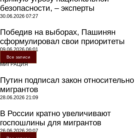
безопасности, – эксперты
30.06.2026
07:27
Победив на выборах, Пашинян
сформулировал свои приоритеты
09.06.2026
06:01
Все записи
МИГРАЦИЯ
Путин подписал закон относительно
мигрантов
28.06.2026
21:09
В России кратно увеличивают
госпошлины для мигрантов
26.06.2026
20:07