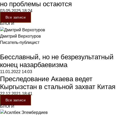
но проблемы остаются
03.05.2025
18:24
Все записи
БЛОГИ
Дмитрий Верхотуров
Писатель-публицист
Бесславный, но не безрезультатный
конец назарбаевизма
11.01.2022
14:03
Преследование Акаева ведет
Кыргызстан в стальной захват Китая
22.12.2021
18:41
Все записи
БЛОГИ