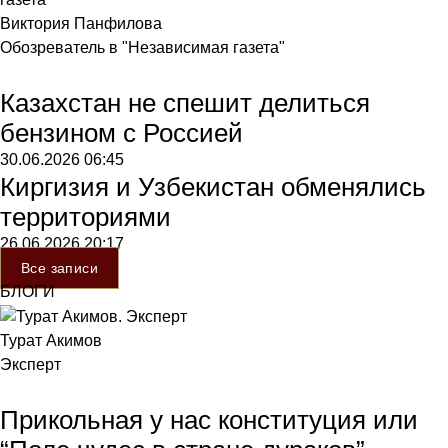
Виктория Панфилова
Обозреватель в "Независимая газета"
Казахстан не спешит делиться
бензином с Россией
30.06.2026
06:45
Киргизия и Узбекистан обменялись
территориями
26.06.2026
20:17
Все записи
БЛОГИ
Турат Акимов
Эксперт
Прикольная у нас конституция или