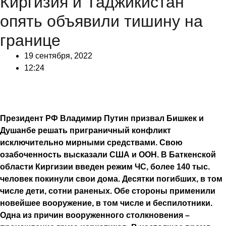
Киргизия и Таджикистан
опять объявили тишину на
границе
19 сентября, 2022
12:24
Президент РФ Владимир Путин призвал Бишкек и
Душанбе решать приграничный конфликт
исключительно мирными средствами. Свою
озабоченность высказали США и ООН. В Баткенской
области Киргизии введен режим ЧС, более 140 тыс.
человек покинули свои дома. Десятки погибших, в том
числе дети, сотни раненых. Обе стороны применили
новейшее вооружение, в том числе и беспилотники.
Одна из причин вооруженного столкновения –