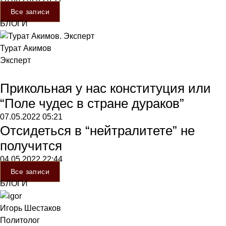
Все записи
БЛОГИ
Турат Акимов
Эксперт
Прикольная у нас конституция или
“Поле чудес в стране дураков”
07.05.2022
05:21
Отсидеться в “нейтралитете” не
получится
04.05.2022
22:44
Все записи
БЛОГИ
Игорь Шестаков
Политолог