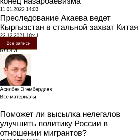
конец назарбаевизма
11.01.2022
14:03
Преследование Акаева ведет
Кыргызстан в стальной захват Китая
22.12.2021
18:41
Все записи
БЛОГИ
Асилбек Эгембердиев
Все материалы
Поможет ли высылка нелегалов
улучшить политику России в
отношении мигрантов?