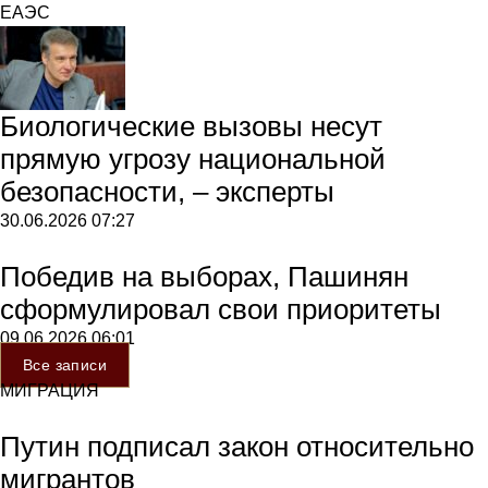
ЕАЭС
Биологические вызовы несут
прямую угрозу национальной
безопасности, – эксперты
30.06.2026
07:27
Победив на выборах, Пашинян
сформулировал свои приоритеты
09.06.2026
06:01
Все записи
МИГРАЦИЯ
Путин подписал закон относительно
мигрантов