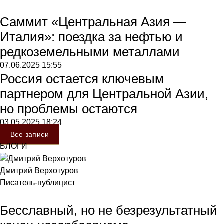
Саммит «Центральная Азия —
Италия»: поездка за нефтью и
редкоземельными металлами
07.06.2025
15:55
Россия остается ключевым
партнером для Центральной Азии,
но проблемы остаются
03.05.2025
18:24
Все записи
БЛОГИ
Дмитрий Верхотуров
Писатель-публицист
Бесславный, но не безрезультатный