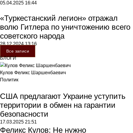
05.04.2025
16:44
«Туркестанский легион» отражал
волю Гитлера по уничтожению всего
советского народа
28.12.2024
13:16
Все записи
БЛОГИ
Кулов Феликс Шаршенбаевич
Политик
США предлагают Украине уступить
территории в обмен на гарантии
безопасности
17.03.2025
21:51
Феликс Кулов: Не нужно