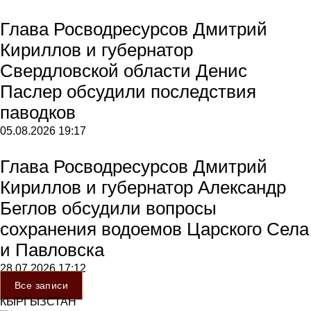
Глава Росводресурсов Дмитрий
Кириллов и губернатор
Свердловской области Денис
Паслер обсудили последствия
паводков
05.08.2026
19:17
Глава Росводресурсов Дмитрий
Кириллов и губернатор Александр
Беглов обсудили вопросы
сохранения водоемов Царского Села
и Павловска
28.07.2026
17:12
Все записи
КЫРГЫЗСТАН