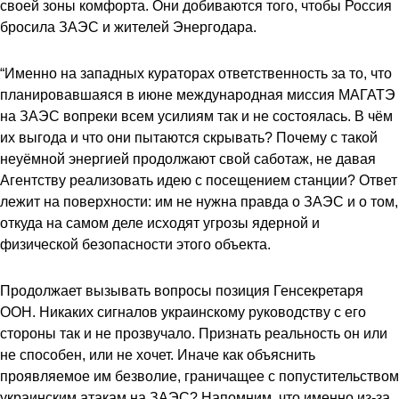
своей зоны комфорта. Они добиваются того, чтобы Россия
бросила ЗАЭС и жителей Энергодара.
“Именно на западных кураторах ответственность за то, что
планировавшаяся в июне международная миссия МАГАТЭ
на ЗАЭС вопреки всем усилиям так и не состоялась. В чём
их выгода и что они пытаются скрывать? Почему с такой
неуёмной энергией продолжают свой саботаж, не давая
Агентству реализовать идею с посещением станции? Ответ
лежит на поверхности: им не нужна правда о ЗАЭС и о том,
откуда на самом деле исходят угрозы ядерной и
физической безопасности этого объекта.
Продолжает вызывать вопросы позиция Генсекретаря
ООН. Никаких сигналов украинскому руководству с его
стороны так и не прозвучало. Признать реальность он или
не способен, или не хочет. Иначе как объяснить
проявляемое им безволие, граничащее с попустительством
украинским атакам на ЗАЭС? Напомним, что именно из-за