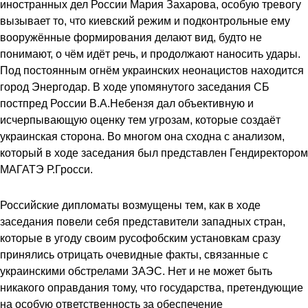
иностранных дел России Мария Захарова, особую тревогу
вызывает то, что киевский режим и подконтрольные ему
вооружённые формирования делают вид, будто не
понимают, о чём идёт речь, и продолжают наносить удары.
Под постоянным огнём украинских неонацистов находится
город Энергодар. В ходе упомянутого заседания СБ
постпред России В.А.Небензя дал объективную и
исчерпывающую оценку тем угрозам, которые создаёт
украинская сторона. Во многом она сходна с анализом,
который в ходе заседания был представлен Гендиректором
МАГАТЭ Р.Гросси.
Российские дипломаты возмущены тем, как в ходе
заседания повели себя представители западных стран,
которые в угоду своим русофобским установкам сразу
принялись отрицать очевидные факты, связанные с
украинскими обстрелами ЗАЭС. Нет и не может быть
никакого оправдания тому, что государства, претендующие
на особую ответственность за обеспечение