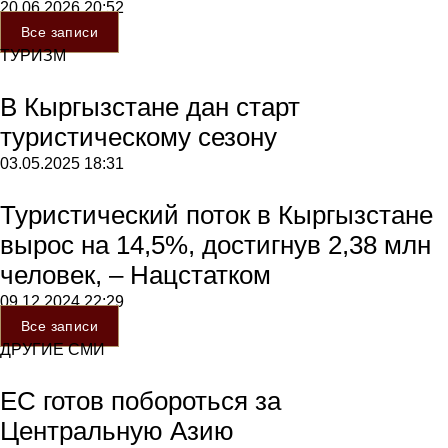
20.06.2026
20:52
Все записи
ТУРИЗМ
В Кыргызстане дан старт
туристическому сезону
03.05.2025
18:31
Туристический поток в Кыргызстане
вырос на 14,5%, достигнув 2,38 млн
человек, – Нацстатком
09.12.2024
22:29
Все записи
ДРУГИЕ СМИ
ЕС готов побороться за
Центральную Азию