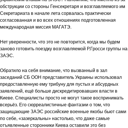
обструкции со стороны Генсекретаря и возглавляемого им
Секретариата в начале лета сорвалась практически
согласованная и во всех отношениях подготовленная
международная миссия МАГАТЭ.
Нет уверенности, что это не повторится, когда мы будем
заново готовить поездку возглавляемой Р.Гросси группы на
ЗАЭС.
Обратило на себя внимание, что вызванный в зал
заседаний СБ ООН представитель Украины использовал
предоставленную ему трибуну для пустых и абсурдных
заявлений, ещё больше дискредитировавших власти в
Киеве. Специалисты просто не могут такое воспринимать
всерьёз. Его сюрреалистичные фантазии о том, что
защищающие ЗАЭС российские военные якобы бьют сами
по себе, «зазеркальны» настолько, что даже самые
отъявленные сторонники Киева оставили это без