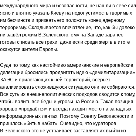
международного мира и безопасности, не нашли в себе сил
ясно и внятно указать Киеву на недопустимость творимых
им бесчинств и призвать его положить конец ядерному
терроризму. Складывается впечатление, что, как бы далеко
ни зашёл режим В.Зеленского, ему на Западе заранее
готовы списать все грехи, даже если среди жертв в итоге
окажутся жители Европы.
Судя по тому, как настойчиво американские и европейские
делегации бросились продвигать идею «демилитаризации»
ЗАЭС и прилегающих к ней территорий, всерьез
анализировать сложившуюся ситуацию они не собираются.
Вся суть их внешнеполитических подходов сводится к тому,
чтобы валить все беды и угрозы на Россию. Такая позиция
хорошо «продаётся» и всегда находит место на западных
информационных лентах. Поэтому Совету Безопасности и
пришлось «бить в набат». Очевидно, что кураторов
В.Зеленского это не устраивает, заставляет их выйти из