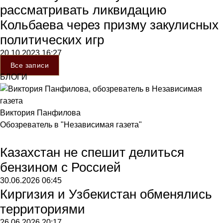
рассматривать ликвидацию
Кольбаева через призму закулисных
политических игр
20.10.2023
16:27
Все записи
БЛОГИ
Виктория Панфилова
Обозреватель в "Независимая газета"
Казахстан не спешит делиться
бензином с Россией
30.06.2026
06:45
Киргизия и Узбекистан обменялись
территориями
26.06.2026
20:17