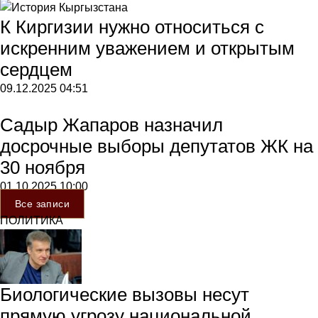
К Киргизии нужно относиться с
искренним уважением и открытым
сердцем
09.12.2025
04:51
Садыр Жапаров назначил
досрочные выборы депутатов ЖК на
30 ноября
01.10.2025
10:00
Все записи
ПОЛИТИКА
Биологические вызовы несут
прямую угрозу национальной