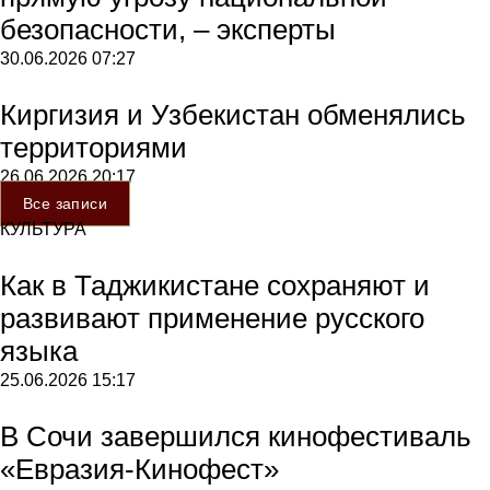
безопасности, – эксперты
30.06.2026
07:27
Киргизия и Узбекистан обменялись
территориями
26.06.2026
20:17
Все записи
КУЛЬТУРА
Как в Таджикистане сохраняют и
развивают применение русского
языка
25.06.2026
15:17
В Сочи завершился кинофестиваль
«Евразия-Кинофест»