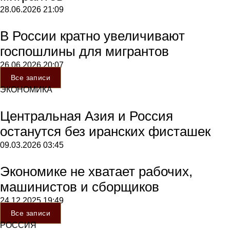
28.06.2026
21:09
В России кратно увеличивают
госпошлины для мигрантов
26.06.2026
20:07
Все записи
ЭКОНОМИКА
Центральная Азия и Россия
останутся без иранских фисташек
09.03.2026
03:45
Экономике не хватает рабочих,
машинистов и сборщиков
24.12.2025
19:49
Все записи
РОССИЯ