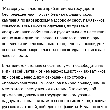
“Развернутая властями прибалтийских государств
беспрецедентная, по сути близкая к фашистской,
кампания по варварскому массовому сносу памятников
советским воинам-освободителям, по травле и
дискриминации собственного русскоязычного населения,
давно вышедшая за пределы правового поля и норм
поведения цивилизованных стран, теперь, похоже, уже
основательно закрепилась за гранью здравого смысла и
человечности.
В латвийской столице сносят монумент освободителям
Риги и всей Латвии от немецко-фашистских захватчиков
при совершенно диком отношении со стороны
«правоохранительных» органов к мирно пришедшим на
место этого преступления жителям. Это очередной
пример вандализма на государственном уровне,
надругательства над памятью советских воинов, включая
русских и латышей, победивших фашизм. Недавно нечто