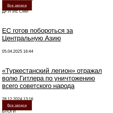
Все записи
ДРУГИЕ СМИ
ЕС готов побороться за
Центральную Азию
05.04.2025
16:44
«Туркестанский легион» отражал
волю Гитлера по уничтожению
всего советского народа
28.12.2024
13:16
Все записи
БЛОГИ