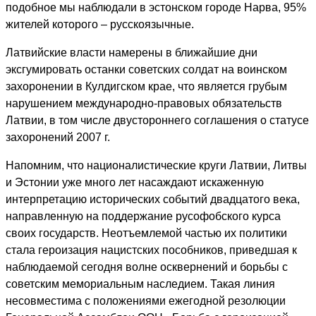
подобное мы наблюдали в эстонском городе Нарва, 95%
жителей которого – русскоязычные.
Латвийские власти намерены в ближайшие дни
эксгумировать останки советских солдат на воинском
захоронении в Кулдигском крае, что является грубым
нарушением международно-правовых обязательств
Латвии, в том числе двустороннего соглашения о статусе
захоронений 2007 г.
Напомним, что националистические круги Латвии, Литвы
и Эстонии уже много лет насаждают искаженную
интерпретацию исторических событий двадцатого века,
направленную на поддержание русофобского курса
своих государств. Неотъемлемой частью их политики
стала героизация нацистских пособников, приведшая к
наблюдаемой сегодня волне осквернений и борьбы с
советским мемориальным наследием. Такая линия
несовместима с положениями ежегодной резолюции