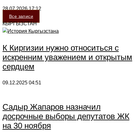
28.07.2026
17:12
Все записи
КЫРГЫЗСТАН
К Киргизии нужно относиться с
искренним уважением и открытым
сердцем
09.12.2025
04:51
Садыр Жапаров назначил
досрочные выборы депутатов ЖК
на 30 ноября