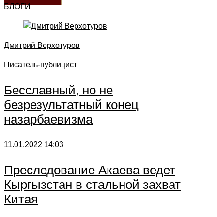
БЛОГИ
Дмитрий Верхотуров
Писатель-публицист
Бесславный, но не
безрезультатный конец
назарбаевизма
11.01.2022
14:03
Преследование Акаева ведет
Кыргызстан в стальной захват
Китая