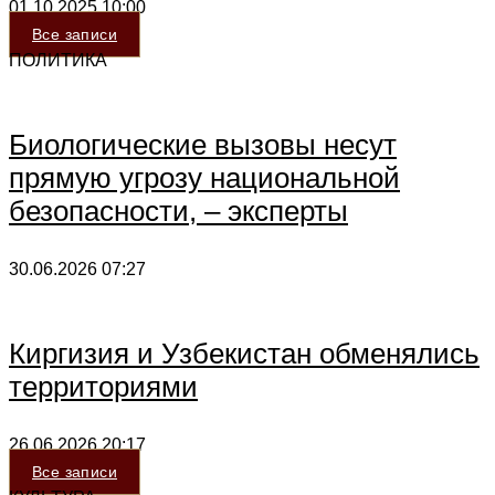
01.10.2025
10:00
Все записи
ПОЛИТИКА
Биологические вызовы несут
прямую угрозу национальной
безопасности, – эксперты
30.06.2026
07:27
Киргизия и Узбекистан обменялись
территориями
26.06.2026
20:17
Все записи