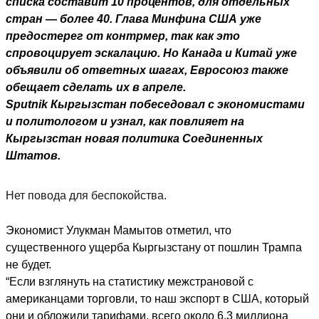
списка составит 10 процентов, для отдельных
стран — более 40. Глава Минфина США уже
предостерег от контрмер, так как это
спровоцирует эскалацию. Но Канада и Китай уже
объявили об ответных шагах, Евросоюз также
обещает сделать их в апреле.
Sputnik Кыргызстан побеседовал с экономистами
и политологом и узнал, как повлияет на
Кыргызстан новая политика Соединенных
Штатов.
Нет повода для беспокойства.
Экономист Улукман Мамытов отметил, что
существенного ущерба Кыргызстану от пошлин Трампа
не будет.
“Если взглянуть на статистику межстрановой с
американцами торговли, то наш экспорт в США, который
они и обложили тарифами, всего около 6,3 миллиона