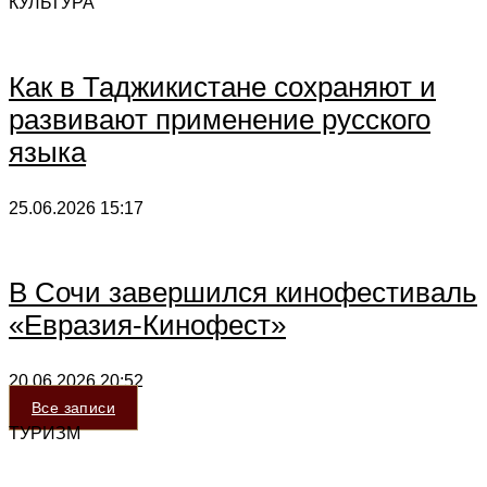
КУЛЬТУРА
Как в Таджикистане сохраняют и
развивают применение русского
языка
25.06.2026
15:17
В Сочи завершился кинофестиваль
«Евразия-Кинофест»
20.06.2026
20:52
Все записи
ТУРИЗМ