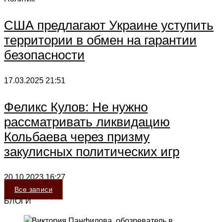
США предлагают Украине уступить
территории в обмен на гарантии
безопасности
17.03.2025
21:51
Феликс Кулов: Не нужно
рассматривать ликвидацию
Кольбаева через призму
закулисных политических игр
20.10.2023
16:27
Все записи
БЛОГИ