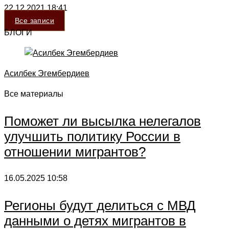
22.12.2021
18:41
Все записи
БЛОГИ
Асилбек Эгембердиев
Все материалы
Поможет ли высылка нелегалов
улучшить политику России в
отношении мигрантов?
16.05.2025
10:58
Регионы будут делиться с МВД
данными о детях мигрантов в