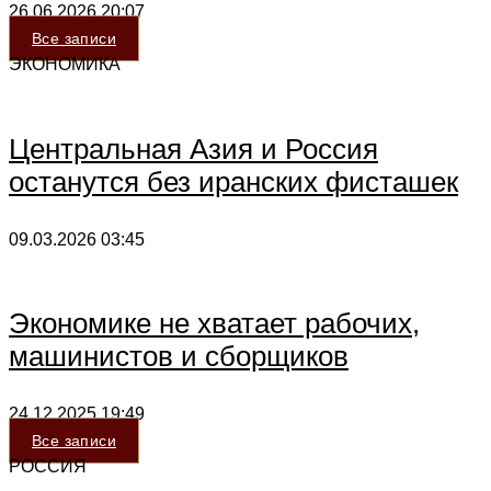
26.06.2026
20:07
Все записи
ЭКОНОМИКА
Центральная Азия и Россия
останутся без иранских фисташек
09.03.2026
03:45
Экономике не хватает рабочих,
машинистов и сборщиков
24.12.2025
19:49
Все записи
РОССИЯ