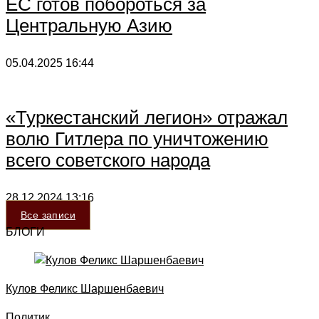
ЕС готов побороться за
Центральную Азию
05.04.2025
16:44
«Туркестанский легион» отражал
волю Гитлера по уничтожению
всего советского народа
28.12.2024
13:16
Все записи
БЛОГИ
Кулов Феликс Шаршенбаевич
Политик