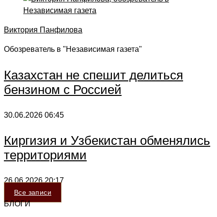
Виктория Панфилова
Обозреватель в "Независимая газета"
Казахстан не спешит делиться
бензином с Россией
30.06.2026
06:45
Киргизия и Узбекистан обменялись
территориями
26.06.2026
20:17
Все записи
БЛОГИ