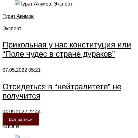
Турат Акимов
Эксперт
Прикольная у нас конституция или
“Поле чудес в стране дураков”
07.05.2022
05:21
Отсидеться в “нейтралитете” не
получится
04.05.2022
22:44
Все записи
БЛОГИ