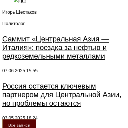
Игорь Шестаков
Политолог
Саммит «Центральная Азия —
Италия»: поездка за нефтью и
редкоземельными металлами
07.06.2025
15:55
Россия остается ключевым
партнером для Центральной Азии,
но проблемы остаются
03.05.2025
18:24
Все записи