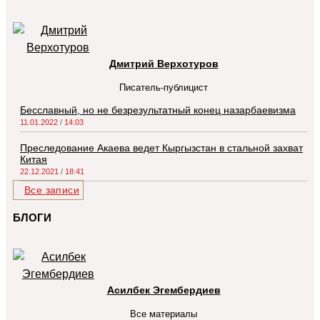
Дмитрий Верхотуров
Писатель-публицист
Бесславный, но не безрезультатный конец назарбаевизма
11.01.2022
14:03
Преследование Акаева ведет Кыргызстан в стальной захват
Китая
22.12.2021
18:41
Все записи
БЛОГИ
Асилбек Эгембердиев
Все материалы