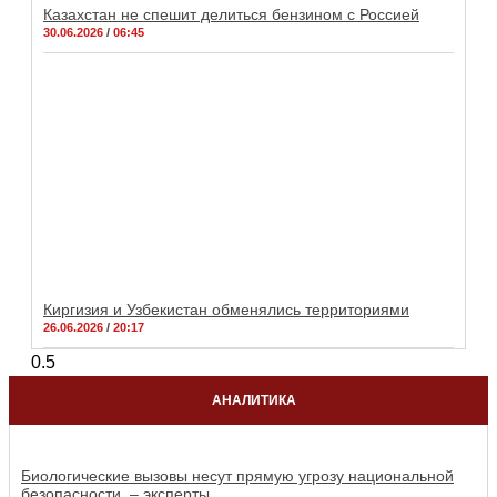
Казахстан не спешит делиться бензином с Россией
30.06.2026
06:45
Киргизия и Узбекистан обменялись территориями
26.06.2026
20:17
АНАЛИТИКА
Биологические вызовы несут прямую угрозу национальной
безопасности, – эксперты