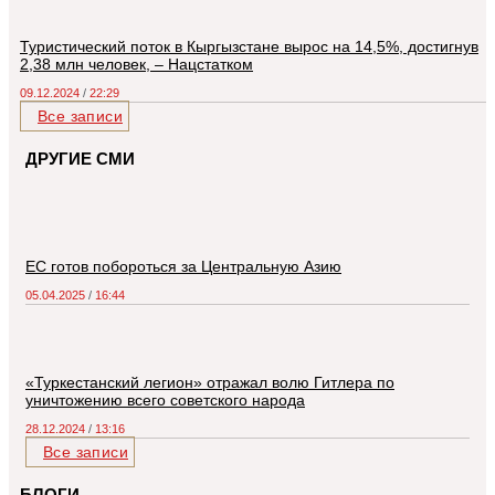
Туристический поток в Кыргызстане вырос на 14,5%, достигнув
2,38 млн человек, – Нацстатком
09.12.2024
22:29
Все записи
ДРУГИЕ СМИ
ЕС готов побороться за Центральную Азию
05.04.2025
16:44
«Туркестанский легион» отражал волю Гитлера по
уничтожению всего советского народа
28.12.2024
13:16
Все записи
БЛОГИ