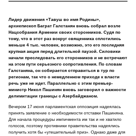
Лидер движения «Тавуш во имя Родины»,
архиепископ Баграт Галстанян вновь собрал возле
Нацсобрания Армении своих сторонников. Судя по
тому, что в этот раз вокруг священника сплотились
меньше 4 тыс. человек, возможно, это его последняя
крупная акция перед длительной паузой. Силовики
начали преследовать его сторонников и не встречают
на этом пути серьезного сопротивления. По словам
Галстаняна, он собирается отправиться в тур по
регионам, так что о немедленном приходе к власти
речь уже не идет. Параллельно с этим премьер-
министр Никол Пашинян вновь заговорил о важности
делимитации границы с Азербайджаном.
Вечером 17 июня парламентская оппозиция надеялась
принять заявление о необходимости отставки Пашиняна.
Для начала процедуры импичмента им так и не хватило
голосов, поэтому противники правительства надеялись
получить хотя бы «утешительный приз». Однако даже для