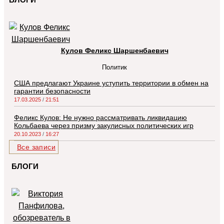
Кулов Феликс Шаршенбаевич
Политик
США предлагают Украине уступить территории в обмен на
гарантии безопасности
17.03.2025
21:51
Феликс Кулов: Не нужно рассматривать ликвидацию
Кольбаева через призму закулисных политических игр
20.10.2023
16:27
Все записи
БЛОГИ