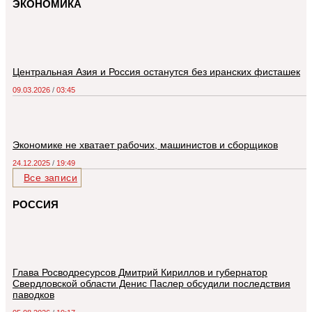
ЭКОНОМИКА
Центральная Азия и Россия останутся без иранских фисташек
09.03.2026
03:45
Экономике не хватает рабочих, машинистов и сборщиков
24.12.2025
19:49
Все записи
РОССИЯ
Глава Росводресурсов Дмитрий Кириллов и губернатор
Свердловской области Денис Паслер обсудили последствия
паводков