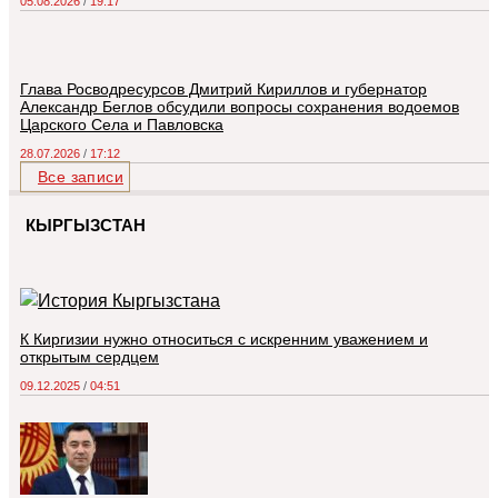
05.08.2026
19:17
Глава Росводресурсов Дмитрий Кириллов и губернатор
Александр Беглов обсудили вопросы сохранения водоемов
Царского Села и Павловска
28.07.2026
17:12
Все записи
КЫРГЫЗСТАН
К Киргизии нужно относиться с искренним уважением и
открытым сердцем
09.12.2025
04:51