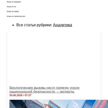
Share on telegram
Share on vk
Share on twitter
Share on odnoklassniki
Все статьи рубрики:
Аналитика
Биологические вызовы несут прямую угрозу
национальной безопасности, – эксперты
30.06.2026
07:27