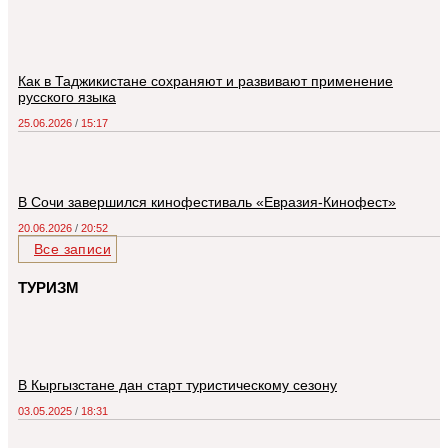
Как в Таджикистане сохраняют и развивают применение
русского языка
25.06.2026
15:17
В Сочи завершился кинофестиваль «Евразия-Кинофест»
20.06.2026
20:52
Все записи
ТУРИЗМ
В Кыргызстане дан старт туристическому сезону
03.05.2025
18:31