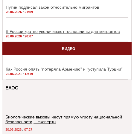
Путин подписал закон относительно мигрантов
28.06.2026
21:09
В России кратно увеличивают госпошлины для мигрантов
26.06.2026
20:07
ВИДЕО
Как Россия опять “потеряла Армению” и “уступила Турции”
22.06.2021
12:19
ЕАЭС
Биологические вызовы несут прямую угрозу национальной
безопасности, – эксперты
30.06.2026
07:27