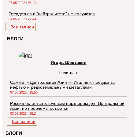
07.05.2022
05:21
Отсидеться в “нейтралитете” не получится
04.05.2022
22:44
Все записи
БЛОГИ
Игорь Шестаков
Политолог
Саммит «Центральная Азия — Италия»: поездка за
нефтью и редкоземельными металлами
07.06.2025
15:55
Россия остается ключевым партнером для Центральной
Азии, но проблемы остаются
03.05.2025
18:24
Все записи
БЛОГИ