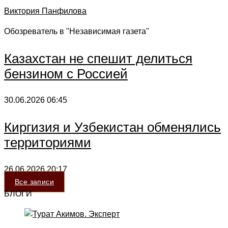
Виктория Панфилова
Обозреватель в "Независимая газета"
Казахстан не спешит делиться
бензином с Россией
30.06.2026
06:45
Киргизия и Узбекистан обменялись
территориями
26.06.2026
20:17
Все записи
БЛОГИ