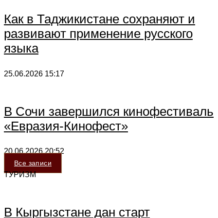
Как в Таджикистане сохраняют и
развивают применение русского
языка
25.06.2026
15:17
В Сочи завершился кинофестиваль
«Евразия-Кинофест»
20.06.2026
20:52
Все записи
ТУРИЗМ
В Кыргызстане дан старт