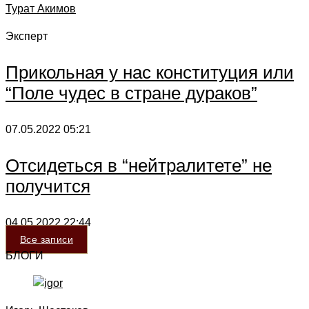
Турат Акимов
Эксперт
Прикольная у нас конституция или
“Поле чудес в стране дураков”
07.05.2022
05:21
Отсидеться в “нейтралитете” не
получится
04.05.2022
22:44
Все записи
БЛОГИ