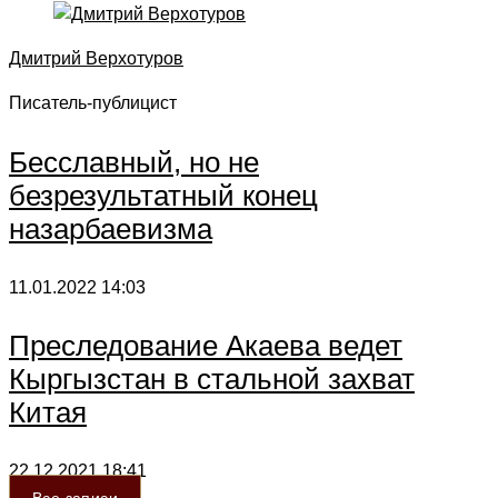
Дмитрий Верхотуров
Писатель-публицист
Бесславный, но не
безрезультатный конец
назарбаевизма
11.01.2022
14:03
Преследование Акаева ведет
Кыргызстан в стальной захват
Китая
22.12.2021
18:41
Все записи