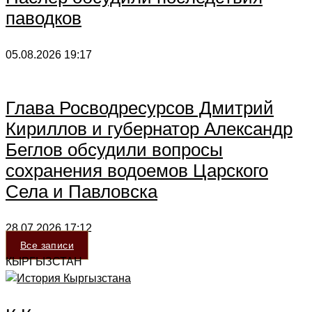
паводков
05.08.2026
19:17
Глава Росводресурсов Дмитрий
Кириллов и губернатор Александр
Беглов обсудили вопросы
сохранения водоемов Царского
Села и Павловска
28.07.2026
17:12
Все записи
КЫРГЫЗСТАН