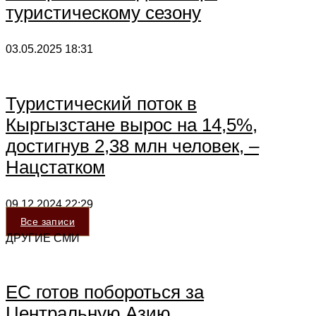
туристическому сезону
03.05.2025
18:31
Туристический поток в
Кыргызстане вырос на 14,5%,
достигнув 2,38 млн человек, –
Нацстатком
09.12.2024
22:29
Все записи
ДРУГИЕ СМИ
ЕС готов побороться за
Центральную Азию