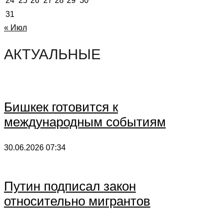
24
25
26
27
28
29
30
31
« Июл
АКТУАЛЬНЫЕ
Бишкек готовится к
международным событиям
30.06.2026
07:34
Путин подписал закон
относительно мигрантов