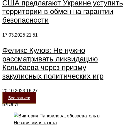
США предлагают Украине уступить
территории в обмен на гарантии
безопасности
17.03.2025
21:51
Феликс Кулов: Не нужно
рассматривать ликвидацию
Кольбаева через призму
закулисных политических игр
20.10.2023
16:27
Все записи
БЛОГИ