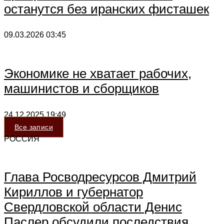
останутся без иранских фисташек
09.03.2026
03:45
Экономике не хватает рабочих,
машинистов и сборщиков
24.12.2025
19:49
Все записи
РОССИЯ
Глава Росводресурсов Дмитрий
Кириллов и губернатор
Свердловской области Денис
Паслер обсудили последствия