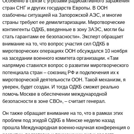
Особенно в связи с угрозами радиоактивного заражения
стран СНГ и других государств Европы. В ООН
озабочены ситуацией на Запорожской АЭС, и многие
страны требуют ее демилитаризации. Миротворческие
контингенты ОДКБ, введенные в зону ЗАЭС, могли бы
стать гарантами ее безопасности». Эксперт обращает
внимание на то, что вопрос участия сил ОДКБ в
миротворческих операциях ООН обсуждался 10 ноября
на заседании военного комитета организации. «Там
напрямую ставился вопрос о развитии миротворческого
потенциала стран – союзниц РФ и подключения их к
миротворческой деятельности ООН. Такой механизм, я
уверен, будет создан. И тогда ОДКБ сможет реально
помочь Москве в обеспечении международной
безопасности в зоне СВО», – считает генерал.
Он также обращает внимание на то, что в рамках этих
проблем под эгидой ОДКБ в Минске неделю назад
прошла Международная военно-научная конференция о