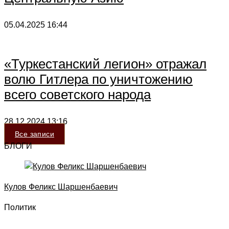
05.04.2025
16:44
«Туркестанский легион» отражал
волю Гитлера по уничтожению
всего советского народа
28.12.2024
13:16
Все записи
БЛОГИ
Кулов Феликс Шаршенбаевич
Политик