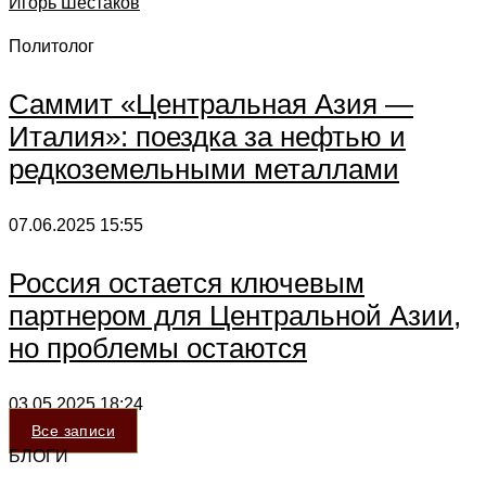
Игорь Шестаков
Политолог
Саммит «Центральная Азия —
Италия»: поездка за нефтью и
редкоземельными металлами
07.06.2025
15:55
Россия остается ключевым
партнером для Центральной Азии,
но проблемы остаются
03.05.2025
18:24
Все записи
БЛОГИ