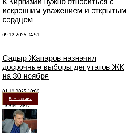
К Киргизии нужно относиться с
искренним уважением и открытым
сердцем
09.12.2025
04:51
Садыр Жапаров назначил
досрочные выборы депутатов ЖК
на 30 ноября
01.10.2025
10:00
Все записи
ПОЛИТИКА