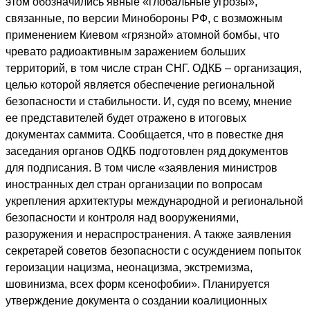
этом обозначились явные «глобальные угрозы»,
связанные, по версии Минобороны РФ, с возможным
применением Киевом «грязной» атомной бомбы, что
чревато радиоактивным заражением больших
территорий, в том числе стран СНГ. ОДКБ – организация,
целью которой является обеспечение региональной
безопасности и стабильности. И, судя по всему, мнение
ее представителей будет отражено в итоговых
документах саммита. Сообщается, что в повестке дня
заседания органов ОДКБ подготовлен ряд документов
для подписания. В том числе «заявления министров
иностранных дел стран организации по вопросам
укрепления архитектуры международной и региональной
безопасности и контроля над вооружениями,
разоружения и нераспространения. А также заявления
секретарей советов безопасности с осуждением попыток
героизации нацизма, неонацизма, экстремизма,
шовинизма, всех форм ксенофобии». Планируется
утверждение документа о создании коалиционных