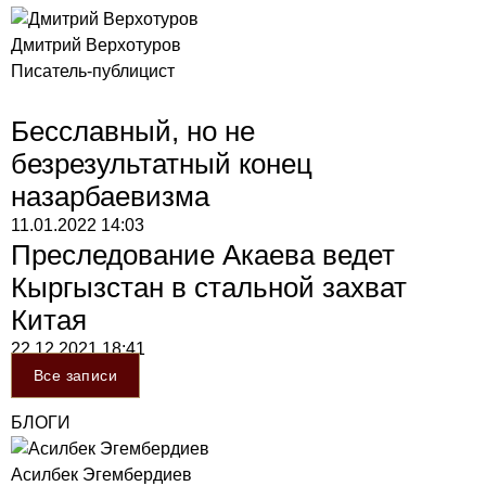
Дмитрий Верхотуров
Писатель-публицист
Бесславный, но не
безрезультатный конец
назарбаевизма
11.01.2022
14:03
Преследование Акаева ведет
Кыргызстан в стальной захват
Китая
22.12.2021
18:41
Все записи
БЛОГИ
Асилбек Эгембердиев