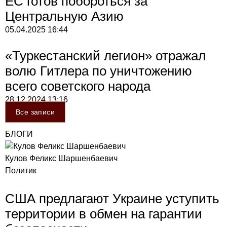
ЕС готов побороться за
Центральную Азию
05.04.2025
16:44
«Туркестанский легион» отражал
волю Гитлера по уничтожению
всего советского народа
28.12.2024
13:16
Все записи
БЛОГИ
Кулов Феликс Шаршенбаевич
Политик
США предлагают Украине уступить
территории в обмен на гарантии