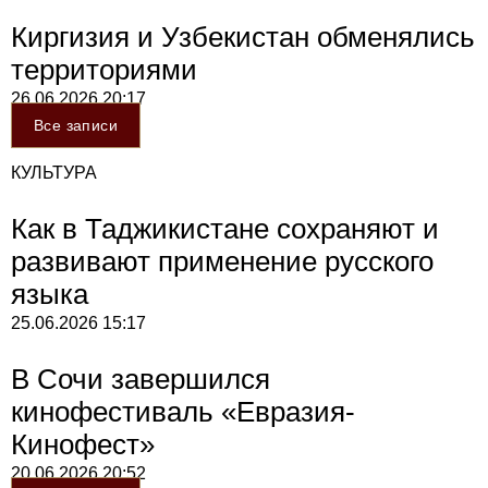
Киргизия и Узбекистан обменялись
территориями
26.06.2026
20:17
Все записи
КУЛЬТУРА
Как в Таджикистане сохраняют и
развивают применение русского
языка
25.06.2026
15:17
В Сочи завершился
кинофестиваль «Евразия-
Кинофест»
20.06.2026
20:52