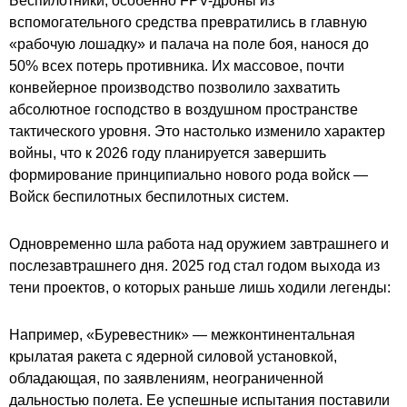
Беспилотники, особенно FPV-дроны из
вспомогательного средства превратились в главную
«рабочую лошадку» и палача на поле боя, нанося до
50% всех потерь противника. Их массовое, почти
конвейерное производство позволило захватить
абсолютное господство в воздушном пространстве
тактического уровня. Это настолько изменило характер
войны, что к 2026 году планируется завершить
формирование принципиально нового рода войск —
Войск беспилотных беспилотных систем.
Одновременно шла работа над оружием завтрашнего и
послезавтрашнего дня. 2025 год стал годом выхода из
тени проектов, о которых раньше лишь ходили легенды:
Например, «Буревестник» — межконтинентальная
крылатая ракета с ядерной силовой установкой,
обладающая, по заявлениям, неограниченной
дальностью полета. Ее успешные испытания поставили