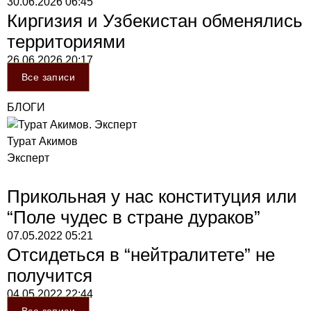
30.06.2026
06:45
Киргизия и Узбекистан обменялись
территориями
26.06.2026
20:17
Все записи
БЛОГИ
Турат Акимов
Эксперт
Прикольная у нас конституция или
“Поле чудес в стране дураков”
07.05.2022
05:21
Отсидеться в “нейтралитете” не
получится
04.05.2022
22:44