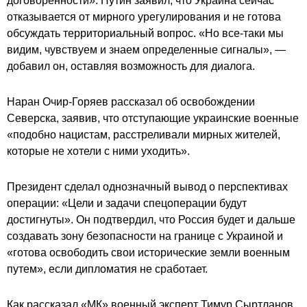
договоренности». Путин заявил, что Украина сейчас
отказывается от мирного урегулирования и не готова
обсуждать территориальный вопрос. «Но все-таки мы
видим, чувствуем и знаем определенные сигналы», —
добавил он, оставляя возможность для диалога.
Наран Очир-Горяев рассказал об освобождении
Северска, заявив, что отступающие украинские военные
«подобно нацистам, расстреливали мирных жителей,
которые не хотели с ними уходить».
Президент сделал однозначный вывод о перспективах
операции: «Цели и задачи спецоперации будут
достигнуты». Он подтвердил, что Россия будет и дальше
создавать зону безопасности на границе с Украиной и
«готова освободить свои исторические земли военным
путем», если дипломатия не сработает.
Как рассказал «МК» военный эксперт Тимур Сыртланов,