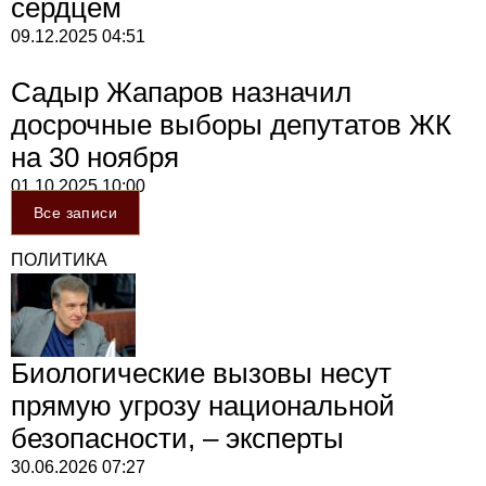
сердцем
09.12.2025
04:51
Садыр Жапаров назначил
досрочные выборы депутатов ЖК
на 30 ноября
01.10.2025
10:00
Все записи
ПОЛИТИКА
Биологические вызовы несут
прямую угрозу национальной
безопасности, – эксперты
30.06.2026
07:27