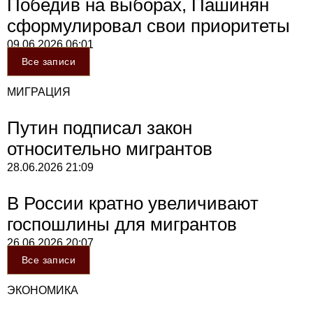
Победив на выборах, Пашинян
сформулировал свои приоритеты
09.06.2026
06:01
Все записи
МИГРАЦИЯ
Путин подписал закон
относительно мигрантов
28.06.2026
21:09
В России кратно увеличивают
госпошлины для мигрантов
26.06.2026
20:07
Все записи
ЭКОНОМИКА