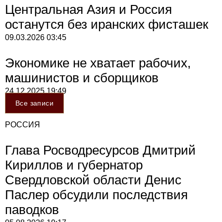
Центральная Азия и Россия
останутся без иранских фисташек
09.03.2026
03:45
Экономике не хватает рабочих,
машинистов и сборщиков
24.12.2025
19:49
Все записи
РОССИЯ
Глава Росводресурсов Дмитрий
Кириллов и губернатор
Свердловской области Денис
Паслер обсудили последствия
паводков