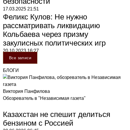
безопасности
17.03.2025
21:51
Феликс Кулов: Не нужно
рассматривать ликвидацию
Кольбаева через призму
закулисных политических игр
20.10.2023
16:27
Все записи
БЛОГИ
Виктория Панфилова
Обозреватель в "Независимая газета"
Казахстан не спешит делиться
бензином с Россией