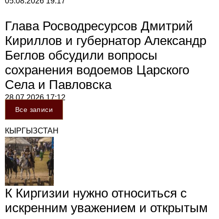
05.08.2026
19:17
Глава Росводресурсов Дмитрий
Кириллов и губернатор Александр
Беглов обсудили вопросы
сохранения водоемов Царского
Села и Павловска
28.07.2026
17:12
Все записи
КЫРГЫЗСТАН
К Киргизии нужно относиться с
искренним уважением и открытым