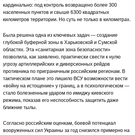
кардинально: под контроль возвращено более 300
населенных пунктов и свыше 6300 квадратных
километров территории. Но суть не только в километрах.
Была решена одна из ключевых задач — создание
глубокой буферной зоны в Харьковской и Сумской
областях. Эта «санитарная зона безопасности»
позволила, как заявлено, практически свести к нулю
угрозу артиллерийских и диверсионных рейдов
противника по приграничным российским регионам. В
тактическом плане это лишило ВСУ возможности вести
«войну на истощение» у границ, а в психологическом —
стало болезненным ударом по имиджу киевского
режима, показав его неспособность защитить даже
ближние тылы.
Согласно российским оценкам, боевой потенциал
вооруженных сил Украины за год снизился примерно на