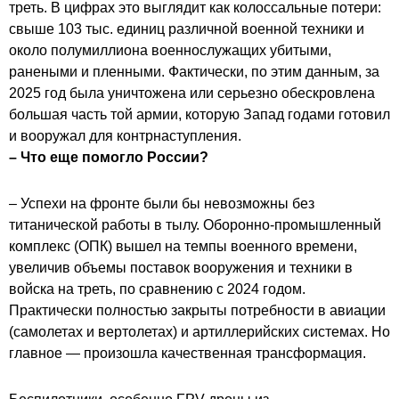
треть. В цифрах это выглядит как колоссальные потери:
свыше 103 тыс. единиц различной военной техники и
около полумиллиона военнослужащих убитыми,
ранеными и пленными. Фактически, по этим данным, за
2025 год была уничтожена или серьезно обескровлена
большая часть той армии, которую Запад годами готовил
и вооружал для контрнаступления.
– Что еще помогло России?
– Успехи на фронте были бы невозможны без
титанической работы в тылу. Оборонно-промышленный
комплекс (ОПК) вышел на темпы военного времени,
увеличив объемы поставок вооружения и техники в
войска на треть, по сравнению с 2024 годом.
Практически полностью закрыты потребности в авиации
(самолетах и вертолетах) и артиллерийских системах. Но
главное — произошла качественная трансформация.