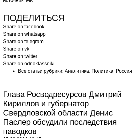
источник: МК
ПОДЕЛИТЬСЯ
Share on facebook
Share on whatsapp
Share on telegram
Share on vk
Share on twitter
Share on odnoklassniki
Все статьи рубрики:
Аналитика
,
Политика
,
Россия
Глава Росводресурсов Дмитрий
Кириллов и губернатор
Свердловской области Денис
Паслер обсудили последствия
паводков