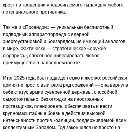
крест на концепции «недосягаемого тыла» для любого
потенциального противника.
Так же и «Посейдон» — уникальный беспилотный
подводный аппарат-торпеда с ядерной
энергоустановкой и боезарядом, не имеющий аналогов
в мире. Фактически — стратегическое «оружие
сюрприза», способное нивелировать любое
преимущество в надводном флоте.
Итог 2025 года был подведен емко и жестко: российская
армия не просто выиграла ряд сражений — она вернула
себе статус армии суверенной державы, способной
самостоятельно, без оглядки на иностранных
поставщиков, планировать, обеспечивать и вести
крупномасштабные боевые действия высокой
интенсивности против коалиции, поддерживаемой всем
коллективным Западом. Год закончился не просто на