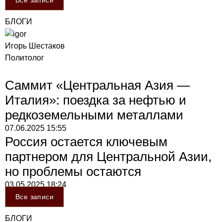
Все записи
БЛОГИ
Игорь Шестаков
Политолог
Саммит «Центральная Азия —
Италия»: поездка за нефтью и
редкоземельными металлами
07.06.2025
15:55
Россия остается ключевым
партнером для Центральной Азии,
но проблемы остаются
03.05.2025
18:24
Все записи
БЛОГИ