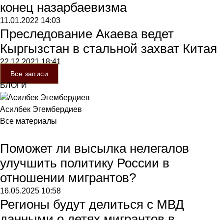
конец назарбаевизма
11.01.2022
14:03
Преследование Акаева ведет
Кыргызстан в стальной захват Китая
22.12.2021
18:41
Все записи
БЛОГИ
Асилбек Эгембердиев
Все материалы
Поможет ли высылка нелегалов
улучшить политику России в
отношении мигрантов?
16.05.2025
10:58
Регионы будут делиться с МВД
данными о детях мигрантов в