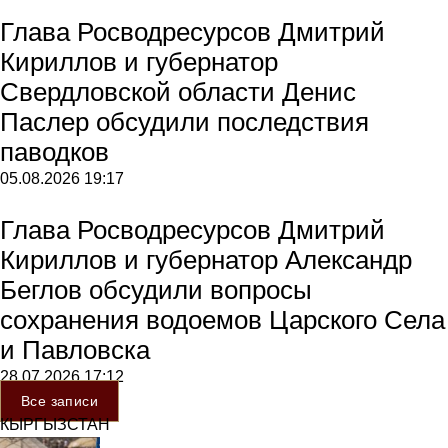
Глава Росводресурсов Дмитрий
Кириллов и губернатор
Свердловской области Денис
Паслер обсудили последствия
паводков
05.08.2026
19:17
Глава Росводресурсов Дмитрий
Кириллов и губернатор Александр
Беглов обсудили вопросы
сохранения водоемов Царского Села
и Павловска
28.07.2026
17:12
Все записи
КЫРГЫЗСТАН