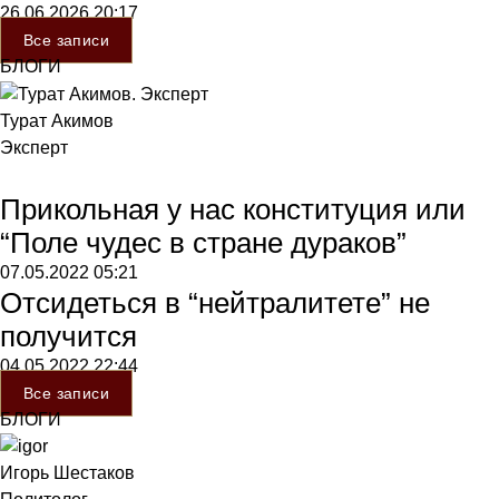
26.06.2026
20:17
Все записи
БЛОГИ
Турат Акимов
Эксперт
Прикольная у нас конституция или
“Поле чудес в стране дураков”
07.05.2022
05:21
Отсидеться в “нейтралитете” не
получится
04.05.2022
22:44
Все записи
БЛОГИ
Игорь Шестаков