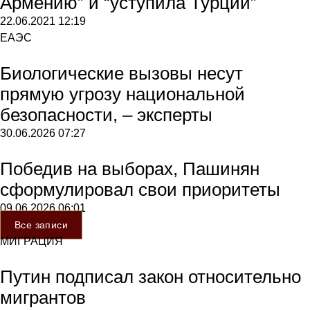
Армению” и “уступила Турции”
22.06.2021
12:19
ЕАЭС
Биологические вызовы несут
прямую угрозу национальной
безопасности, – эксперты
30.06.2026
07:27
Победив на выборах, Пашинян
сформулировал свои приоритеты
09.06.2026
06:01
Все записи
МИГРАЦИЯ
Путин подписал закон относительно
мигрантов