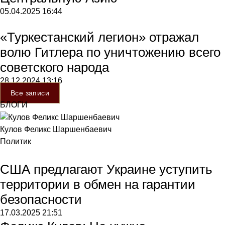
05.04.2025
16:44
«Туркестанский легион» отражал
волю Гитлера по уничтожению всего
советского народа
28.12.2024
13:16
Все записи
БЛОГИ
Кулов Феликс Шаршенбаевич
Политик
США предлагают Украине уступить
территории в обмен на гарантии
безопасности
17.03.2025
21:51