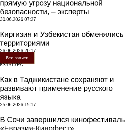
прямую угрозу национальной
безопасности, – эксперты
30.06.2026
07:27
Киргизия и Узбекистан обменялись
территориями
26.06.2026
20:17
Все записи
КУЛЬТУРА
Как в Таджикистане сохраняют и
развивают применение русского
языка
25.06.2026
15:17
В Сочи завершился кинофестиваль
«Евразия-Кинофест»