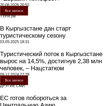
20.06.2026
20:52
Все записи
ТУРИЗМ
В Кыргызстане дан старт
туристическому сезону
03.05.2025
18:31
Туристический поток в Кыргызстане
вырос на 14,5%, достигнув 2,38 млн
человек, – Нацстатком
09.12.2024
22:29
Все записи
ДРУГИЕ СМИ
ЕС готов побороться за
Центральную Азию