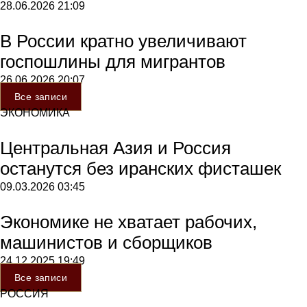
28.06.2026
21:09
В России кратно увеличивают
госпошлины для мигрантов
26.06.2026
20:07
Все записи
ЭКОНОМИКА
Центральная Азия и Россия
останутся без иранских фисташек
09.03.2026
03:45
Экономике не хватает рабочих,
машинистов и сборщиков
24.12.2025
19:49
Все записи
РОССИЯ