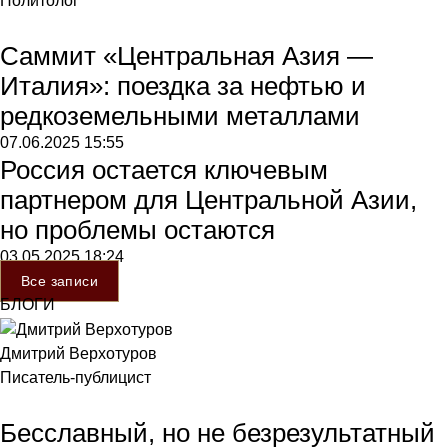
Политолог
Саммит «Центральная Азия —
Италия»: поездка за нефтью и
редкоземельными металлами
07.06.2025
15:55
Россия остается ключевым
партнером для Центральной Азии,
но проблемы остаются
03.05.2025
18:24
Все записи
БЛОГИ
Дмитрий Верхотуров
Писатель-публицист
Бесславный, но не безрезультатный