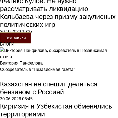
Феликс Кулов: Не нужно
рассматривать ликвидацию
Кольбаева через призму закулисных
политических игр
20.10.2023
16:27
Все записи
БЛОГИ
Виктория Панфилова
Обозреватель в "Независимая газета"
Казахстан не спешит делиться
бензином с Россией
30.06.2026
06:45
Киргизия и Узбекистан обменялись
территориями