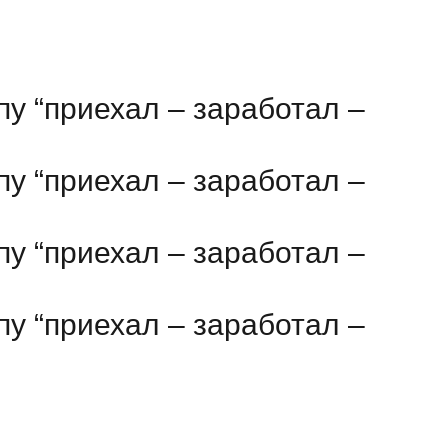
пу “приехал – заработал –
пу “приехал – заработал –
пу “приехал – заработал –
пу “приехал – заработал –