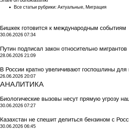
Share on odnoklassniki
Все статьи рубрики:
Актуальные
,
Миграция
Бишкек готовится к международным событиям
30.06.2026
07:34
Путин подписал закон относительно мигрантов
28.06.2026
21:09
В России кратно увеличивают госпошлины для
26.06.2026
20:07
АНАЛИТИКА
Биологические вызовы несут прямую угрозу на
30.06.2026
07:27
Казахстан не спешит делиться бензином с Рос
30.06.2026
06:45