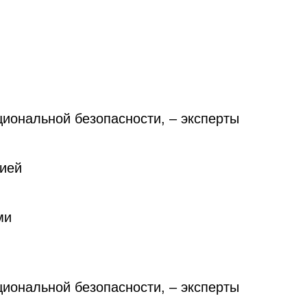
циональной безопасности, – эксперты
сией
ми
циональной безопасности, – эксперты