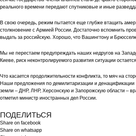
реального времени передают спутниковые и иные разведд
В свою очередь, режим пытается еще глубже втащить амери
столкновение с Армией России. Достаточно вспомнить про
выдать за российскую. Хорошо, что Вашингтону и Брюсселю 
Мы не перестаем предупреждать наших недругов на Западе 
Киеве, риск неконтролируемого развития ситуации остаетс
Что касается продолжительности конфликта, то мяч на сто
Наши предложения по демилитаризации и денацификации п
земли – ДНР, ЛНР, Херсонскую и Запорожскую области – вр
отметил министр иностранных дел России.
ПОДЕЛИТЬСЯ
Share on facebook
Share on whatsapp