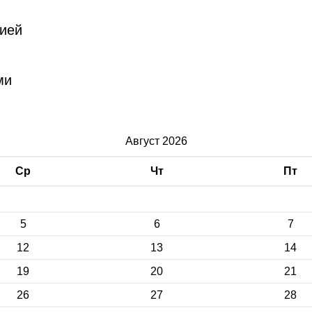
сией
ми
Август 2026
Ср
Чт
Пт
5
6
7
12
13
14
19
20
21
26
27
28