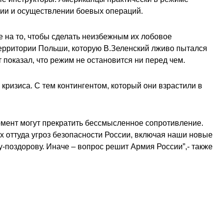
ии и осуществлении боевых операций.
е на то, чтобы сделать неизбежным их лобовое
территории Польши, которую В.Зеленский лживо пытался
 показал, что режим не остановится ни перед чем.
кризиса. С тем контингентом, который они взрастили в
омент могут прекратить бессмысленное сопротивление.
оттуда угроз безопасности России, включая наши новые
-поздорову. Иначе – вопрос решит Армия России”,- также