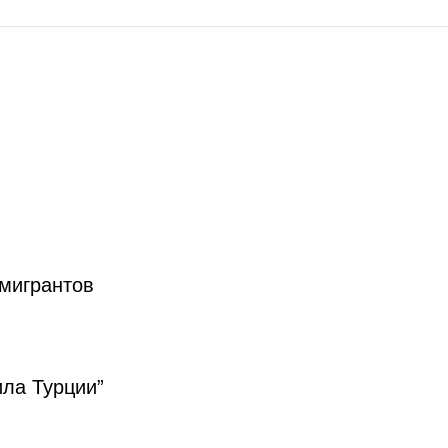
 мигрантов
ила Турции”