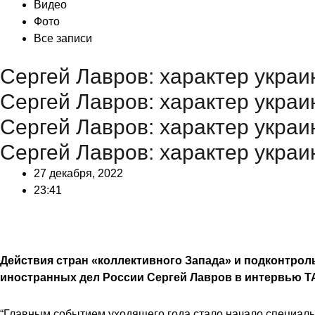
Видео
Фото
Все записи
Сергей Лавров: характер украи
Сергей Лавров: характер украи
Сергей Лавров: характер украи
Сергей Лавров: характер украи
27 декабря, 2022
23:41
Действия стран «коллективного Запада» и подконтрол
иностранных дел России Сергей Лавров в интервью 
“Главным событием уходящего года стало начало специаль