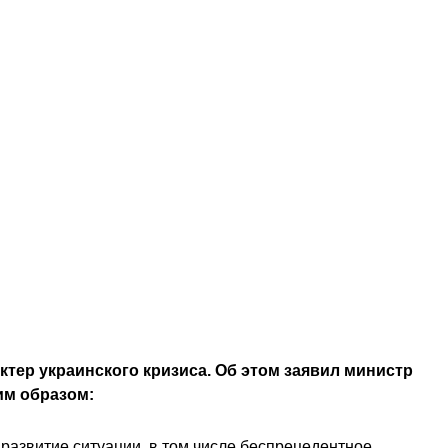
тер украинского кризиса. Об этом заявил министр
им образом:
развитие ситуации, в том числе беспрецедентное