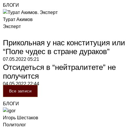
БЛОГИ
Турат Акимов
Эксперт
Прикольная у нас конституция или
“Поле чудес в стране дураков”
07.05.2022
05:21
Отсидеться в “нейтралитете” не
получится
04.05.2022
22:44
Все записи
БЛОГИ
Игорь Шестаков
Политолог