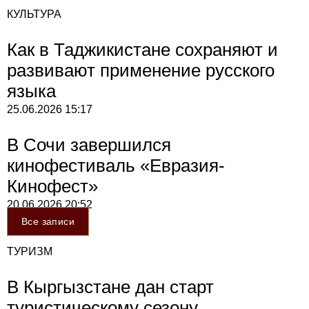
КУЛЬТУРА
Как в Таджикистане сохраняют и
развивают применение русского
языка
25.06.2026
15:17
В Сочи завершился
кинофестиваль «Евразия-
Кинофест»
20.06.2026
20:52
Все записи
ТУРИЗМ
В Кыргызстане дан старт
туристическому сезону