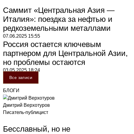
Саммит «Центральная Азия —
Италия»: поездка за нефтью и
редкоземельными металлами
07.06.2025
15:55
Россия остается ключевым
партнером для Центральной Азии,
но проблемы остаются
03.05.2025
18:24
Все записи
БЛОГИ
Дмитрий Верхотуров
Писатель-публицист
Бесславный, но не