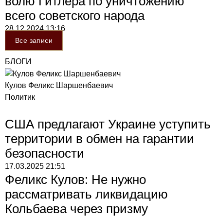
волю Гитлера по уничтожению
всего советского народа
28.12.2024
13:16
Все записи
БЛОГИ
Кулов Феликс Шаршенбаевич
Политик
США предлагают Украине уступить
территории в обмен на гарантии
безопасности
17.03.2025
21:51
Феликс Кулов: Не нужно
рассматривать ликвидацию
Кольбаева через призму