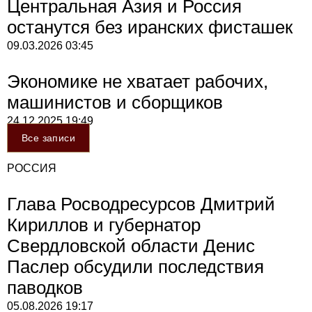
Центральная Азия и Россия
останутся без иранских фисташек
09.03.2026
03:45
Экономике не хватает рабочих,
машинистов и сборщиков
24.12.2025
19:49
Все записи
РОССИЯ
Глава Росводресурсов Дмитрий
Кириллов и губернатор
Свердловской области Денис
Паслер обсудили последствия
паводков
05.08.2026
19:17