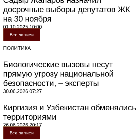
Садыр Жапаров назначил
досрочные выборы депутатов ЖК
на 30 ноября
01.10.2025
10:00
Все записи
ПОЛИТИКА
Биологические вызовы несут
прямую угрозу национальной
безопасности, – эксперты
30.06.2026
07:27
Киргизия и Узбекистан обменялись
территориями
26.06.2026
20:17
Все записи