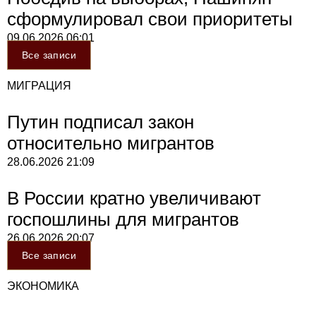
сформулировал свои приоритеты
09.06.2026
06:01
Все записи
МИГРАЦИЯ
Путин подписал закон
относительно мигрантов
28.06.2026
21:09
В России кратно увеличивают
госпошлины для мигрантов
26.06.2026
20:07
Все записи
ЭКОНОМИКА