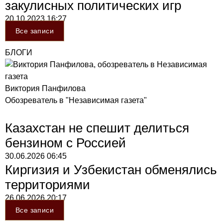
закулисных политических игр
20.10.2023
16:27
Все записи
БЛОГИ
Виктория Панфилова
Обозреватель в "Независимая газета"
Казахстан не спешит делиться
бензином с Россией
30.06.2026
06:45
Киргизия и Узбекистан обменялись
территориями
26.06.2026
20:17
Все записи