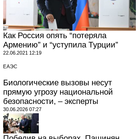
Как Россия опять “потеряла
Армению” и “уступила Турции”
22.06.2021
12:19
ЕАЭС
Биологические вызовы несут
прямую угрозу национальной
безопасности, – эксперты
30.06.2026
07:27
Победив на выборах, Пашинян