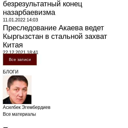
безрезультатный конец
назарбаевизма
11.01.2022
14:03
Преследование Акаева ведет
Кыргызстан в стальной захват
Китая
22.12.2021
18:41
Все записи
БЛОГИ
Асилбек Эгембердиев
Все материалы