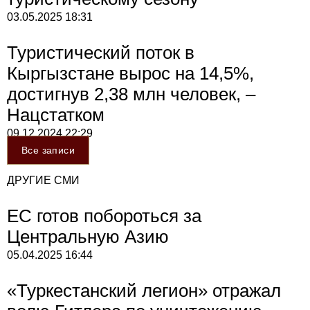
03.05.2025
18:31
Туристический поток в
Кыргызстане вырос на 14,5%,
достигнув 2,38 млн человек, –
Нацстатком
09.12.2024
22:29
Все записи
ДРУГИЕ СМИ
ЕС готов побороться за
Центральную Азию
05.04.2025
16:44
«Туркестанский легион» отражал