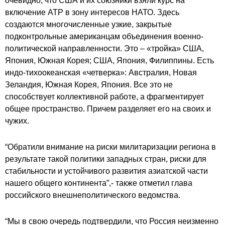
очевидно, что США и их союзники взяли курс на
включение АТР в зону интересов НАТО. Здесь
создаются многочисленные узкие, закрытые
подконтрольные американцам объединения военно-
политической направленности. Это – «тройка» США,
Япония, Южная Корея; США, Япония, Филиппины. Есть
индо-тихоокеанская «четверка»: Австралия, Новая
Зеландия, Южная Корея, Япония. Все это не
способствует коллективной работе, а фрагментирует
общее пространство. Причем разделяет его на своих и
чужих.
“Обратили внимание на риски милитаризации региона в
результате такой политики западных стран, риски для
стабильности и устойчивого развития азиатской части
нашего общего континента”,- также отметил глава
российского внешнеполитического ведомства.
“Мы в свою очередь подтвердили, что Россия неизменно