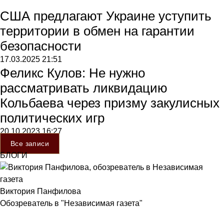
США предлагают Украине уступить
территории в обмен на гарантии
безопасности
17.03.2025
21:51
Феликс Кулов: Не нужно
рассматривать ликвидацию
Кольбаева через призму закулисных
политических игр
20.10.2023
16:27
Все записи
БЛОГИ
Виктория Панфилова
Обозреватель в "Независимая газета"