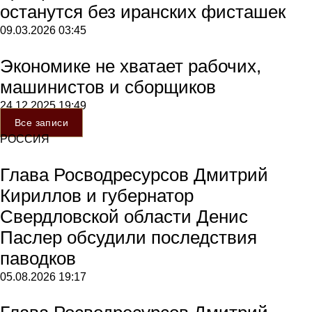
останутся без иранских фисташек
09.03.2026
03:45
Экономике не хватает рабочих,
машинистов и сборщиков
24.12.2025
19:49
Все записи
РОССИЯ
Глава Росводресурсов Дмитрий
Кириллов и губернатор
Свердловской области Денис
Паслер обсудили последствия
паводков
05.08.2026
19:17