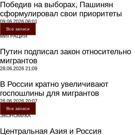
Победив на выборах, Пашинян
сформулировал свои приоритеты
09.06.2026
06:01
Все записи
МИГРАЦИЯ
Путин подписал закон относительно
мигрантов
28.06.2026
21:09
В России кратно увеличивают
госпошлины для мигрантов
26.06.2026
20:07
Все записи
ЭКОНОМИКА
Центральная Азия и Россия