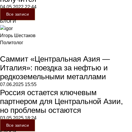
04.05.2022
22:44
Все записи
БЛОГИ
Игорь Шестаков
Политолог
Саммит «Центральная Азия —
Италия»: поездка за нефтью и
редкоземельными металлами
07.06.2025
15:55
Россия остается ключевым
партнером для Центральной Азии,
но проблемы остаются
03.05.2025
18:24
Все записи