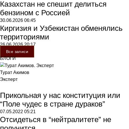
Казахстан не спешит делиться
бензином с Россией
30.06.2026
06:45
Киргизия и Узбекистан обменялись
территориями
26.06.2026
20:17
Все записи
БЛОГИ
Турат Акимов
Эксперт
Прикольная у нас конституция или
“Поле чудес в стране дураков”
07.05.2022
05:21
Отсидеться в “нейтралитете” не
получится