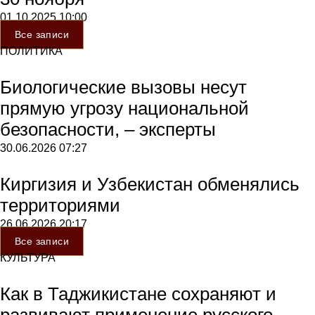
01.10.2025
10:00
Все записи
ПОЛИТИКА
Биологические вызовы несут
прямую угрозу национальной
безопасности, – эксперты
30.06.2026
07:27
Киргизия и Узбекистан обменялись
территориями
26.06.2026
20:17
Все записи
КУЛЬТУРА
Как в Таджикистане сохраняют и
развивают применение русского