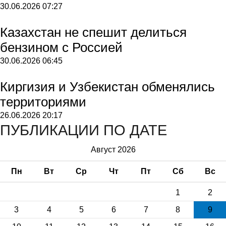
30.06.2026
07:27
Казахстан не спешит делиться
бензином с Россией
30.06.2026
06:45
Киргизия и Узбекистан обменялись
территориями
26.06.2026
20:17
ПУБЛИКАЦИИ ПО ДАТЕ
Август 2026
Пн
Вт
Ср
Чт
Пт
Сб
Вс
1
2
3
4
5
6
7
8
9