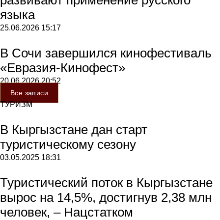
языка
25.06.2026
15:17
В Сочи завершился кинофестиваль
«Евразия-Кинофест»
20.06.2026
20:52
Все записи
ТУРИЗМ
В Кыргызстане дан старт
туристическому сезону
03.05.2025
18:31
Туристический поток в Кыргызстане
вырос на 14,5%, достигнув 2,38 млн
человек, – Нацстатком