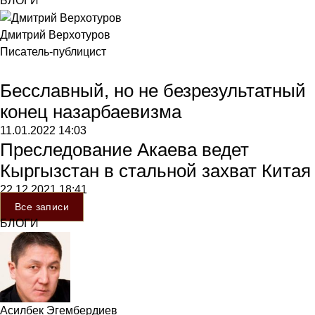
БЛОГИ
Дмитрий Верхотуров
Писатель-публицист
Бесславный, но не безрезультатный
конец назарбаевизма
11.01.2022
14:03
Преследование Акаева ведет
Кыргызстан в стальной захват Китая
22.12.2021
18:41
Все записи
БЛОГИ
Асилбек Эгембердиев