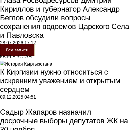
Глава Росводресурсов Дмитрий
Кириллов и губернатор Александр
Беглов обсудили вопросы
сохранения водоемов Царского Села
и Павловска
28.07.2026
17:12
Все записи
КЫРГЫЗСТАН
К Киргизии нужно относиться с
искренним уважением и открытым
сердцем
09.12.2025
04:51
Садыр Жапаров назначил
досрочные выборы депутатов ЖК на
30 ноября