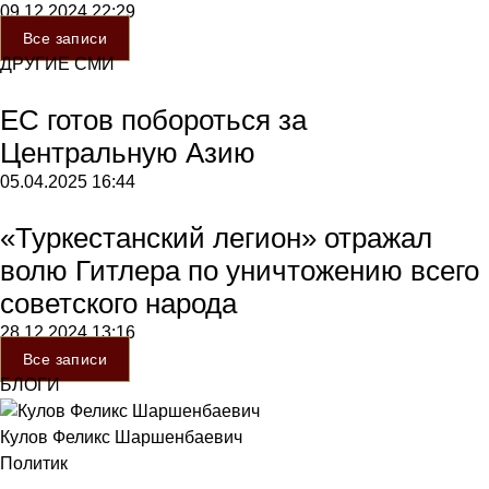
09.12.2024
22:29
Все записи
ДРУГИЕ СМИ
ЕС готов побороться за
Центральную Азию
05.04.2025
16:44
«Туркестанский легион» отражал
волю Гитлера по уничтожению всего
советского народа
28.12.2024
13:16
Все записи
БЛОГИ
Кулов Феликс Шаршенбаевич
Политик