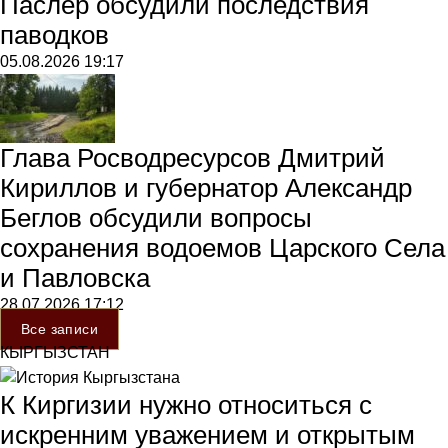
Паслер обсудили последствия
паводков
05.08.2026
19:17
Глава Росводресурсов Дмитрий
Кириллов и губернатор Александр
Беглов обсудили вопросы
сохранения водоемов Царского Села
и Павловска
28.07.2026
17:12
Все записи
КЫРГЫЗСТАН
К Киргизии нужно относиться с
искренним уважением и открытым