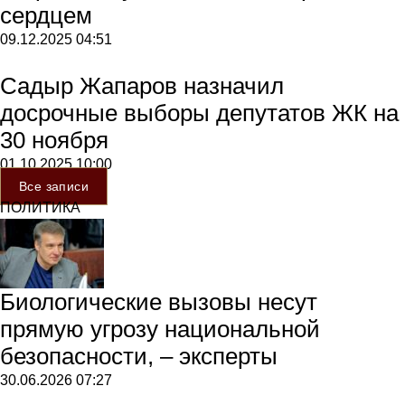
сердцем
09.12.2025
04:51
Садыр Жапаров назначил
досрочные выборы депутатов ЖК на
30 ноября
01.10.2025
10:00
Все записи
ПОЛИТИКА
Биологические вызовы несут
прямую угрозу национальной
безопасности, – эксперты
30.06.2026
07:27