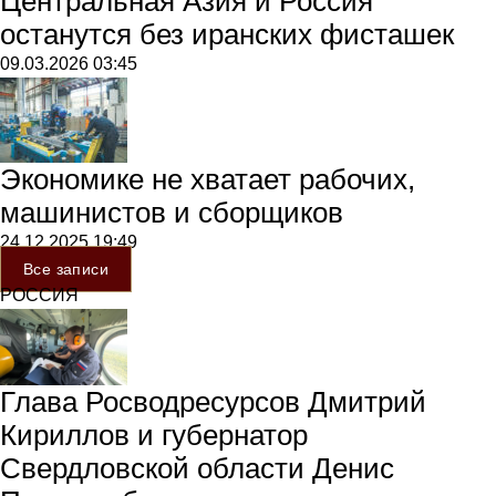
Центральная Азия и Россия
останутся без иранских фисташек
09.03.2026
03:45
Экономике не хватает рабочих,
машинистов и сборщиков
24.12.2025
19:49
Все записи
РОССИЯ
Глава Росводресурсов Дмитрий
Кириллов и губернатор
Свердловской области Денис