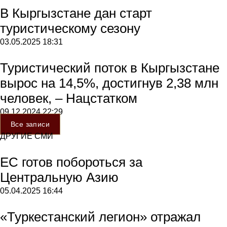
В Кыргызстане дан старт
туристическому сезону
03.05.2025
18:31
Туристический поток в Кыргызстане
вырос на 14,5%, достигнув 2,38 млн
человек, – Нацстатком
09.12.2024
22:29
Все записи
ДРУГИЕ СМИ
ЕС готов побороться за
Центральную Азию
05.04.2025
16:44
«Туркестанский легион» отражал