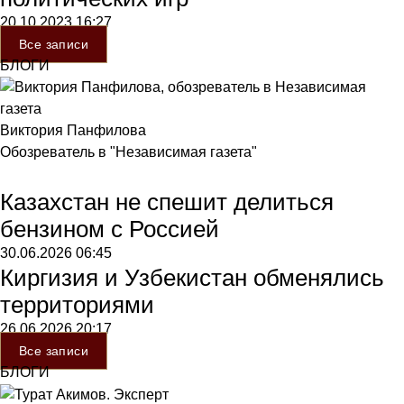
20.10.2023
16:27
Все записи
БЛОГИ
Виктория Панфилова
Обозреватель в "Независимая газета"
Казахстан не спешит делиться
бензином с Россией
30.06.2026
06:45
Киргизия и Узбекистан обменялись
территориями
26.06.2026
20:17
Все записи
БЛОГИ