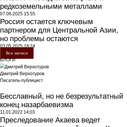
редкоземельными металлами
07.06.2025
15:55
Россия остается ключевым
партнером для Центральной Азии,
но проблемы остаются
03.05.2025
18:24
Все записи
БЛОГИ
Дмитрий Верхотуров
Писатель-публицист
Бесславный, но не безрезультатный
конец назарбаевизма
11.01.2022
14:03
Преследование Акаева ведет