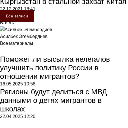
Кыргызстан в стальной захват Китая
22.12.2021
18:41
Все записи
БЛОГИ
Асилбек Эгембердиев
Все материалы
Поможет ли высылка нелегалов
улучшить политику России в
отношении мигрантов?
16.05.2025
10:58
Регионы будут делиться с МВД
данными о детях мигрантов в
школах
22.04.2025
12:20