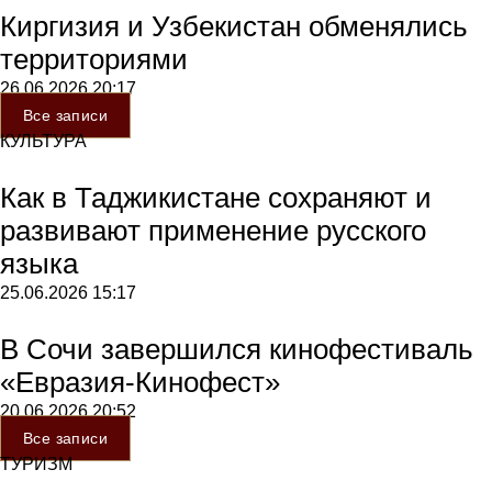
Киргизия и Узбекистан обменялись
территориями
26.06.2026
20:17
Все записи
КУЛЬТУРА
Как в Таджикистане сохраняют и
развивают применение русского
языка
25.06.2026
15:17
В Сочи завершился кинофестиваль
«Евразия-Кинофест»
20.06.2026
20:52
Все записи
ТУРИЗМ