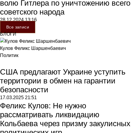
волю Гитлера по уничтожению всего
советского народа
28.12.2024
13:16
Все записи
БЛОГИ
Кулов Феликс Шаршенбаевич
Политик
США предлагают Украине уступить
территории в обмен на гарантии
безопасности
17.03.2025
21:51
Феликс Кулов: Не нужно
рассматривать ликвидацию
Кольбаева через призму закулисных
политических игр