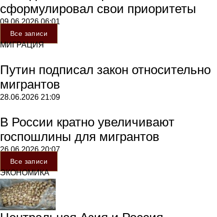
сформулировал свои приоритеты
09.06.2026
06:01
Все записи
МИГРАЦИЯ
Путин подписал закон относительно
мигрантов
28.06.2026
21:09
В России кратно увеличивают
госпошлины для мигрантов
26.06.2026
20:07
Все записи
ЭКОНОМИКА