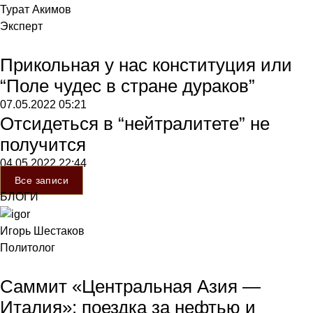
Турат Акимов
Эксперт
Прикольная у нас конституция или
“Поле чудес в стране дураков”
07.05.2022
05:21
Отсидеться в “нейтралитете” не
получится
04.05.2022
22:44
Все записи
БЛОГИ
Игорь Шестаков
Политолог
Саммит «Центральная Азия —
Италия»: поездка за нефтью и