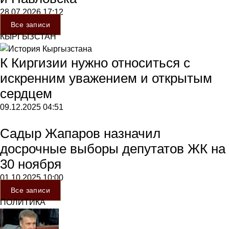
28.07.2026
17:12
Все записи
КЫРГЫЗСТАН
К Киргизии нужно относиться с
искренним уважением и открытым
сердцем
09.12.2025
04:51
Садыр Жапаров назначил
досрочные выборы депутатов ЖК на
30 ноября
01.10.2025
10:00
Все записи
ПОЛИТИКА