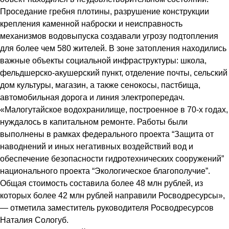
Проседание гребня плотины, разрушение конструкции
крепления каменной наброски и неисправность
механизмов водовыпуска создавали угрозу подтопления
для более чем 580 жителей. В зоне затопления находились
важные объекты социальной инфраструктуры: школа,
фельдшерско-акушерский пункт, отделение почты, сельский
дом культуры, магазин, а также сенокосы, пастбища,
автомобильная дорога и линия электропередач.
«Малогутайское водохранилище, построенное в 70-х годах,
нуждалось в капитальном ремонте. Работы были
выполнены в рамках федерального проекта “Защита от
наводнений и иных негативных воздействий вод и
обеспечение безопасности гидротехнических сооружений”
национального проекта “Экологическое благополучие”.
Общая стоимость составила более 48 млн рублей, из
которых более 42 млн рублей направили Росводресурсы»,
— отметила заместитель руководителя Росводресурсов
Наталия Сологуб.