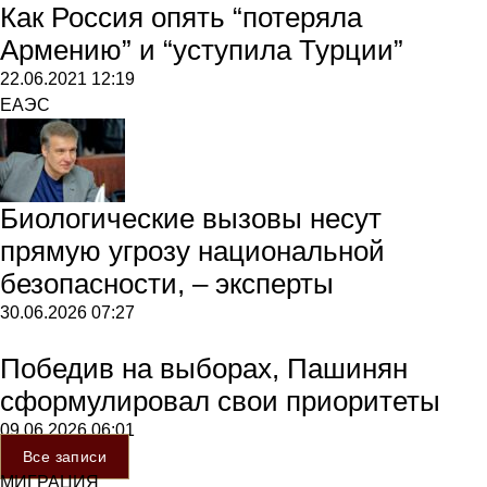
Как Россия опять “потеряла
Армению” и “уступила Турции”
22.06.2021
12:19
ЕАЭС
Биологические вызовы несут
прямую угрозу национальной
безопасности, – эксперты
30.06.2026
07:27
Победив на выборах, Пашинян
сформулировал свои приоритеты
09.06.2026
06:01
Все записи
МИГРАЦИЯ