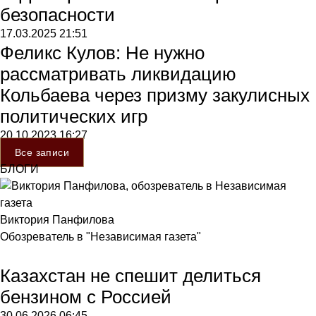
безопасности
17.03.2025
21:51
Феликс Кулов: Не нужно
рассматривать ликвидацию
Кольбаева через призму закулисных
политических игр
20.10.2023
16:27
Все записи
БЛОГИ
Виктория Панфилова
Обозреватель в "Независимая газета"
Казахстан не спешит делиться
бензином с Россией
30.06.2026
06:45