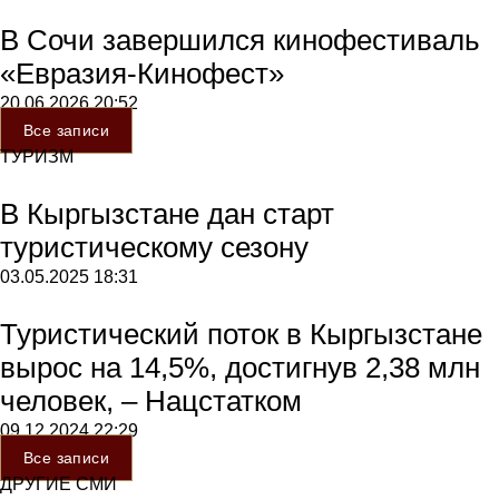
В Сочи завершился кинофестиваль
«Евразия-Кинофест»
20.06.2026
20:52
Все записи
ТУРИЗМ
В Кыргызстане дан старт
туристическому сезону
03.05.2025
18:31
Туристический поток в Кыргызстане
вырос на 14,5%, достигнув 2,38 млн
человек, – Нацстатком
09.12.2024
22:29
Все записи
ДРУГИЕ СМИ