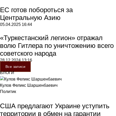
ЕС готов побороться за
Центральную Азию
05.04.2025
16:44
«Туркестанский легион» отражал
волю Гитлера по уничтожению всего
советского народа
28.12.2024
13:16
Все записи
БЛОГИ
Кулов Феликс Шаршенбаевич
Политик
США предлагают Украине уступить
территории в обмен на гарантии