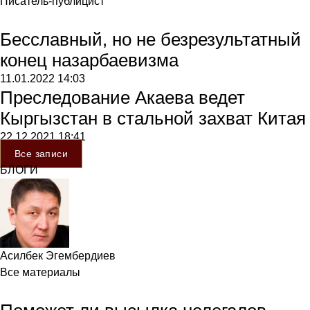
Писатель-публицист
Бесславный, но не безрезультатный
конец назарбаевизма
11.01.2022
14:03
Преследование Акаева ведет
Кыргызстан в стальной захват Китая
22.12.2021
18:41
Все записи
БЛОГИ
Асилбек Эгембердиев
Все материалы