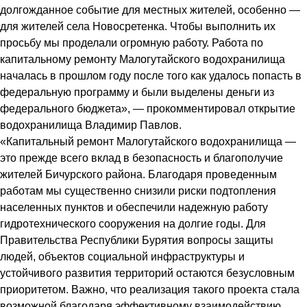
долгожданное событие для местных жителей, особенно —
для жителей села Новосретенка. Чтобы выполнить их
просьбу мы проделали огромную работу. Работа по
капитальному ремонту Малогутайского водохранилища
началась в прошлом году после того как удалось попасть в
федеральную программу и были выделены деньги из
федерального бюджета», — прокомментировал открытие
водохранилища Владимир Павлов.
«Капитальный ремонт Малогутайского водохранилища —
это прежде всего вклад в безопасность и благополучие
жителей Бичурского района. Благодаря проведенным
работам мы существенно снизили риски подтопления
населенных пунктов и обеспечили надежную работу
гидротехнического сооружения на долгие годы. Для
Правительства Республики Бурятия вопросы защиты
людей, объектов социальной инфраструктуры и
устойчивого развития территорий остаются безусловным
приоритетом. Важно, что реализация такого проекта стала
возможной благодаря эффективному взаимодействию