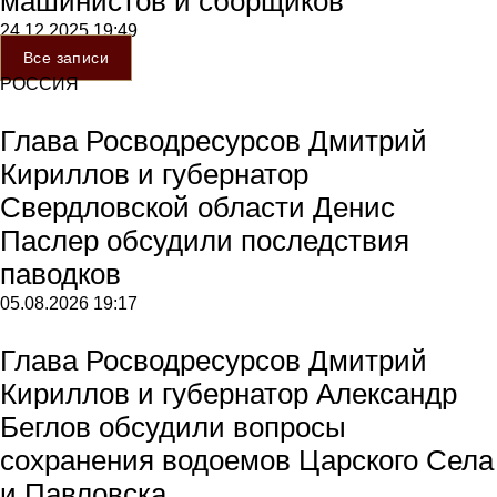
машинистов и сборщиков
24.12.2025
19:49
Все записи
РОССИЯ
Глава Росводресурсов Дмитрий
Кириллов и губернатор
Свердловской области Денис
Паслер обсудили последствия
паводков
05.08.2026
19:17
Глава Росводресурсов Дмитрий
Кириллов и губернатор Александр
Беглов обсудили вопросы
сохранения водоемов Царского Села
и Павловска