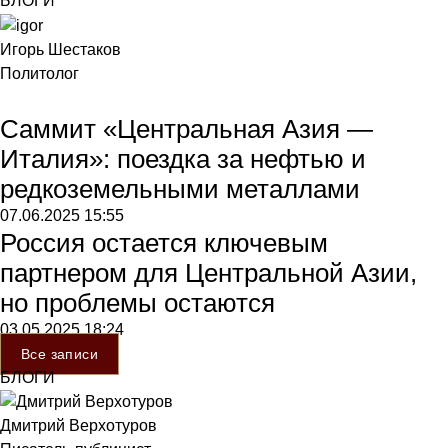
БЛОГИ
Игорь Шестаков
Политолог
Саммит «Центральная Азия —
Италия»: поездка за нефтью и
редкоземельными металлами
07.06.2025
15:55
Россия остается ключевым
партнером для Центральной Азии,
но проблемы остаются
03.05.2025
18:24
Все записи
БЛОГИ
Дмитрий Верхотуров