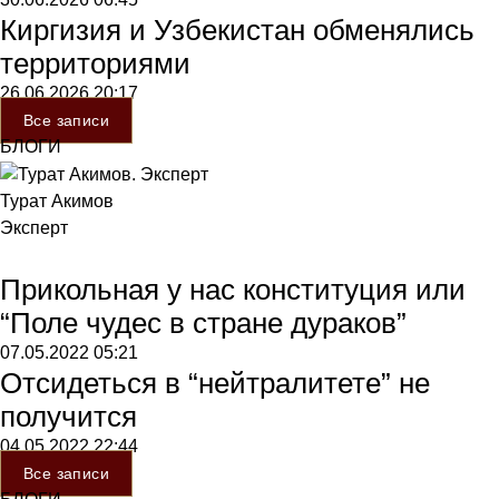
Киргизия и Узбекистан обменялись
территориями
26.06.2026
20:17
Все записи
БЛОГИ
Турат Акимов
Эксперт
Прикольная у нас конституция или
“Поле чудес в стране дураков”
07.05.2022
05:21
Отсидеться в “нейтралитете” не
получится
04.05.2022
22:44
Все записи