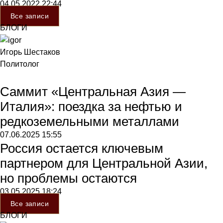
04.05.2022
22:44
Все записи
БЛОГИ
Игорь Шестаков
Политолог
Саммит «Центральная Азия —
Италия»: поездка за нефтью и
редкоземельными металлами
07.06.2025
15:55
Россия остается ключевым
партнером для Центральной Азии,
но проблемы остаются
03.05.2025
18:24
Все записи
БЛОГИ