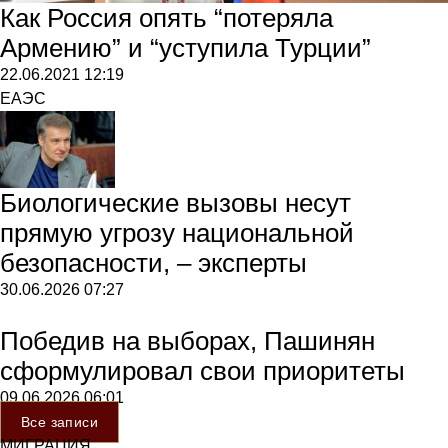
Как Россия опять “потеряла
Армению” и “уступила Турции”
22.06.2021
12:19
ЕАЭС
Биологические вызовы несут
прямую угрозу национальной
безопасности, – эксперты
30.06.2026
07:27
Победив на выборах, Пашинян
сформулировал свои приоритеты
09.06.2026
06:01
Все записи
МИГРАЦИЯ