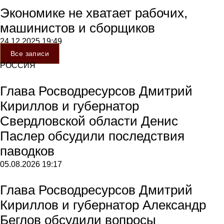
Экономике не хватает рабочих,
машинистов и сборщиков
24.12.2025
19:49
Все записи
РОССИЯ
Глава Росводресурсов Дмитрий
Кириллов и губернатор
Свердловской области Денис
Паслер обсудили последствия
паводков
05.08.2026
19:17
Глава Росводресурсов Дмитрий
Кириллов и губернатор Александр
Беглов обсудили вопросы