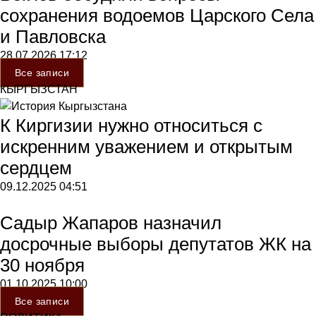
сохранения водоемов Царского Села
и Павловска
28.07.2026
17:12
Все записи
КЫРГЫЗСТАН
К Киргизии нужно относиться с
искренним уважением и открытым
сердцем
09.12.2025
04:51
Садыр Жапаров назначил
досрочные выборы депутатов ЖК на
30 ноября
01.10.2025
10:00
Все записи