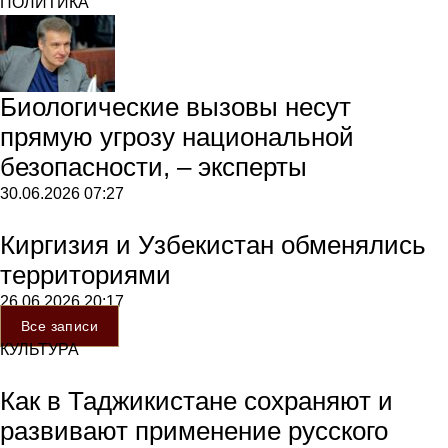
ПОЛИТИКА
Биологические вызовы несут
прямую угрозу национальной
безопасности, – эксперты
30.06.2026
07:27
Киргизия и Узбекистан обменялись
территориями
26.06.2026
20:17
Все записи
КУЛЬТУРА
Как в Таджикистане сохраняют и
развивают применение русского