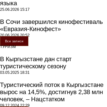
языка
25.06.2026
15:17
В Сочи завершился кинофестиваль
«Евразия-Кинофест»
20.06.2026
20:52
Все записи
ТУРИЗМ
В Кыргызстане дан старт
туристическому сезону
03.05.2025
18:31
Туристический поток в Кыргызстане
вырос на 14,5%, достигнув 2,38 млн
человек, – Нацстатком
09.12.2024
22:29