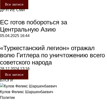
Все записи
ДРУГИЕ СМИ
ЕС готов побороться за
Центральную Азию
05.04.2025
16:44
«Туркестанский легион» отражал
волю Гитлера по уничтожению всего
советского народа
28.12.2024
13:16
Все записи
БЛОГИ
Кулов Феликс Шаршенбаевич
Политик