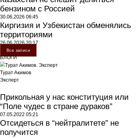
бензином с Россией
30.06.2026
06:45
Киргизия и Узбекистан обменялись
территориями
26.06.2026
20:17
Все записи
БЛОГИ
Турат Акимов
Эксперт
Прикольная у нас конституция или
“Поле чудес в стране дураков”
07.05.2022
05:21
Отсидеться в “нейтралитете” не
получится