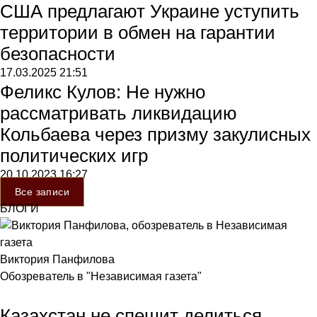
США предлагают Украине уступить
территории в обмен на гарантии
безопасности
17.03.2025
21:51
Феликс Кулов: Не нужно
рассматривать ликвидацию
Кольбаева через призму закулисных
политических игр
20.10.2023
16:27
Все записи
БЛОГИ
Виктория Панфилова
Обозреватель в "Независимая газета"
Казахстан не спешит делиться