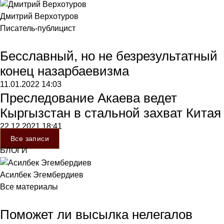
Дмитрий Верхотуров
Писатель-публицист
Бесславный, но не безрезультатный
конец назарбаевизма
11.01.2022
14:03
Преследование Акаева ведет
Кыргызстан в стальной захват Китая
22.12.2021
18:41
Все записи
БЛОГИ
Асилбек Эгембердиев
Все материалы
Поможет ли высылка нелегалов