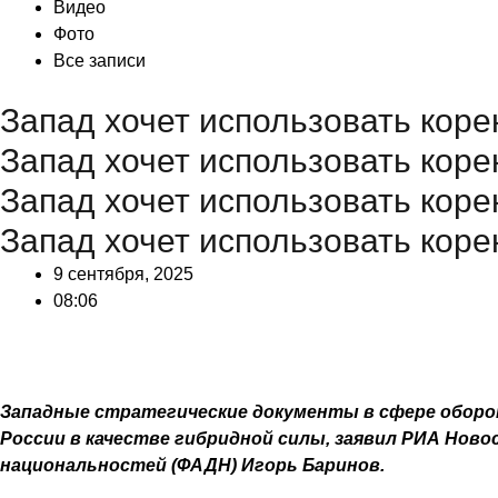
Видео
Фото
Все записи
Запад хочет использовать кор
Запад хочет использовать кор
Запад хочет использовать кор
Запад хочет использовать кор
9 сентября, 2025
08:06
Западные стратегические документы в сфере оборо
России в качестве гибридной силы, заявил РИА Нов
национальностей (ФАДН) Игорь Баринов.