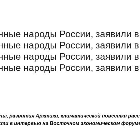
енные народы России, заявили 
енные народы России, заявили 
енные народы России, заявили 
енные народы России, заявили 
ны, развития Арктики, климатической повестки ра
ости в интервью на Восточном экономическом форум