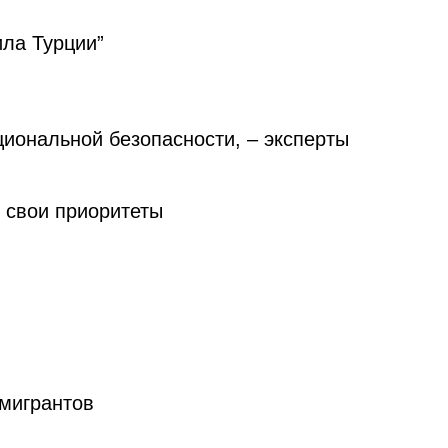
ила Турции”
циональной безопасности, – эксперты
 свои приоритеты
 мигрантов