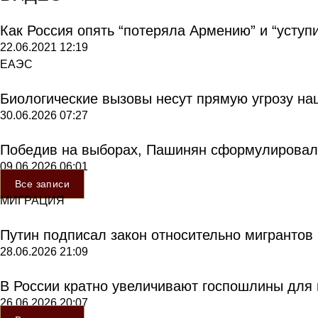
Как Россия опять “потеряла Армению” и “уступ
22.06.2021
12:19
ЕАЭС
Биологические вызовы несут прямую угрозу на
30.06.2026
07:27
Победив на выборах, Пашинян сформулировал
09.06.2026
06:01
Все записи
МИГРАЦИЯ
Путин подписал закон относительно мигрантов
28.06.2026
21:09
В России кратно увеличивают госпошлины для
26.06.2026
20:07