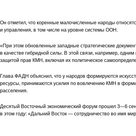
Он отметил, что коренные малочисленные народы относятс
и управления, в том числе на уровне системы
ООН
.
«При этом обновленные западные стратегические документ
в качестве гибридной силы. В этой связи, например, одни
защитой прав КМН, включая их политическое самоопределе
Глава ФАДН объяснил, что у народов формируются искусс
ресурсы, принимаются усилия по вовлечению КМН в формир
расселения.
Десятый
Восточный экономический форум
прошел 3—6 сент
в этом году: «Дальний Восток — сотрудничество во имя 