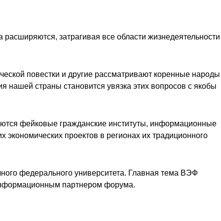
а расширяются, затрагивая все области жизнедеятельности
ической повестки и другие рассматривают коренные народы
ия нашей страны становится увязка этих вопросов с якобы
уются фейковые гражданские институты, информационные
х экономических проектов в регионах их традиционного
ного федерального университета. Главная тема ВЭФ
 информационным партнером форума.