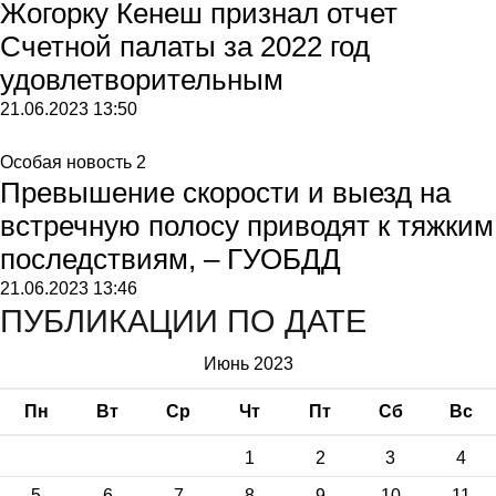
Жогорку Кенеш признал отчет
Счетной палаты за 2022 год
удовлетворительным
21.06.2023
13:50
Особая новость 2
Превышение скорости и выезд на
встречную полосу приводят к тяжким
последствиям, – ГУОБДД
21.06.2023
13:46
ПУБЛИКАЦИИ ПО ДАТЕ
Июнь 2023
Пн
Вт
Ср
Чт
Пт
Сб
Вс
1
2
3
4
5
6
7
8
9
10
11