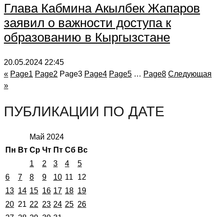
Глава Кабмина Акылбек Жапаров
заявил о важности доступа к
образованию в Кыргызстане
20.05.2024
22:45
«
Page
1
Page
2
Page
3
Page
4
Page
5
…
Page
8
Следующая
»
ПУБЛИКАЦИИ ПО ДАТЕ
Май 2024
Пн
Вт
Ср
Чт
Пт
Сб
Вс
1
2
3
4
5
6
7
8
9
10
11
12
13
14
15
16
17
18
19
20
21
22
23
24
25
26