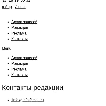
27
28
29
30
31
« Апр
Июн »
Архив записей
Редакция
Реклама
Контакты
Menu
Архив записей
Редакция
Реклама
Контакты
Контакты редакции
infokginfo@mail.ru