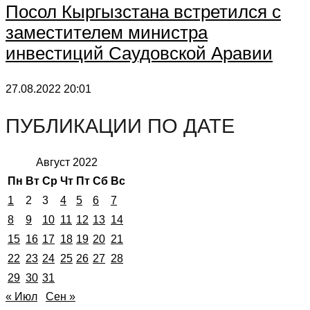
Посол Кыргызстана встретился с
заместителем министра
инвестиций Саудовской Аравии
27.08.2022
20:01
ПУБЛИКАЦИИ ПО ДАТЕ
Август 2022
Пн
Вт
Ср
Чт
Пт
Сб
Вс
1
2
3
4
5
6
7
8
9
10
11
12
13
14
15
16
17
18
19
20
21
22
23
24
25
26
27
28
29
30
31
« Июл
Сен »