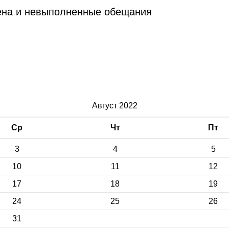
ена и невыполненные обещания
Август 2022
Ср
Чт
Пт
3
4
5
10
11
12
17
18
19
24
25
26
31