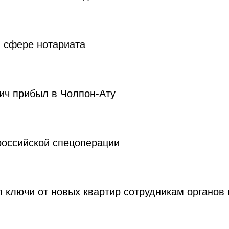
в сфере нотариата
ич прибыл в Чолпон-Ату
российской спецоперации
 ключи от новых квартир сотрудникам органов