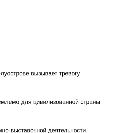
луострове вызывает тревогу
емлемо для цивилизованной страны
мно-выставочной деятельности