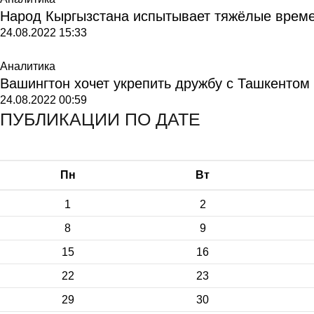
Народ Кыргызстана испытывает тяжёлые врем
24.08.2022
15:33
Аналитика
Вашингтон хочет укрепить дружбу с Ташкентом
24.08.2022
00:59
ПУБЛИКАЦИИ ПО ДАТЕ
Пн
Вт
1
2
8
9
15
16
22
23
29
30