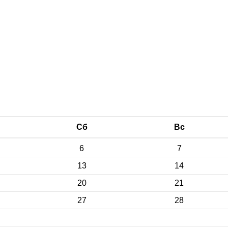
Сб
Вс
6
7
13
14
20
21
27
28