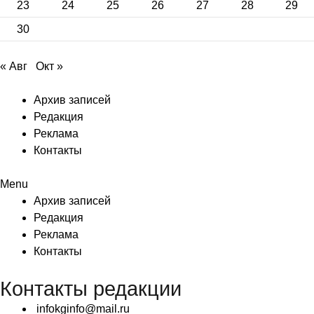
23
24
25
26
27
28
29
30
« Авг
Окт »
Архив записей
Редакция
Реклама
Контакты
Menu
Архив записей
Редакция
Реклама
Контакты
Контакты редакции
infokginfo@mail.ru