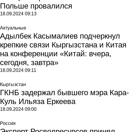
Польше провалился
18.09.2024
09:13
Актуальные
Адылбек Касымалиев подчеркнул
крепкие связи Кыргызстана и Китая
на конференции «Китай: вчера,
сегодня, завтра»
18.09.2024
09:11
Кыргызстан
ГКНБ задержал бывшего мэра Кара-
Куль Ильяза Еркеева
18.09.2024
09:00
Россия
Эксперт Росводресурсов принял