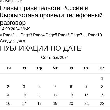
Актуальные
Главы правительств России и
Кыргызстана провели телефонный
разговор
14.09.2024
19:49
«
Page
1
…
Page
3
Page
4
Page
5
Page
6
Page
7
…
Page
10
Следующая »
ПУБЛИКАЦИИ ПО ДАТЕ
Сентябрь 2024
Пн
Вт
Ср
Чт
Пт
Сб
Вс
1
2
3
4
5
6
7
8
9
10
11
12
13
14
15
16
17
18
19
20
21
22