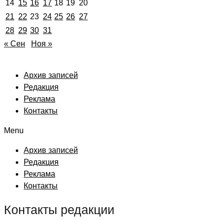
14
15
16
17
18
19
20
21
22
23
24
25
26
27
28
29
30
31
« Сен
Ноя »
Архив записей
Редакция
Реклама
Контакты
Menu
Архив записей
Редакция
Реклама
Контакты
Контакты редакции