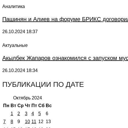
Аналитика
Пашинян и Алиев на форуме БРИКС договори
26.10.2024
18:37
Актуальные
Акылбек Жапаров ознакомился с запуском му
26.10.2024
18:34
ПУБЛИКАЦИИ ПО ДАТЕ
Октябрь 2024
Пн
Вт
Ср
Чт
Пт
Сб
Вс
1
2
3
4
5
6
7
8
9
10
11
12
13