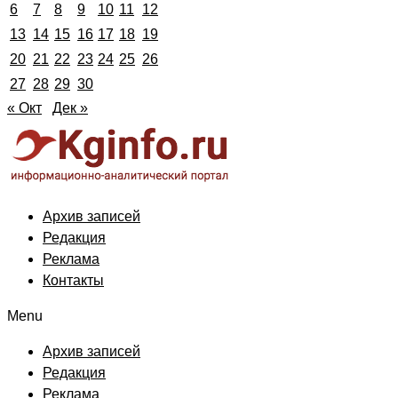
6
7
8
9
10
11
12
13
14
15
16
17
18
19
20
21
22
23
24
25
26
27
28
29
30
« Окт
Дек »
Архив записей
Редакция
Реклама
Контакты
Menu
Архив записей
Редакция
Реклама