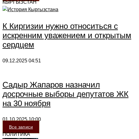
КЫРГЫЗСТАН
К Киргизии нужно относиться с
искренним уважением и открытым
сердцем
09.12.2025
04:51
Садыр Жапаров назначил
досрочные выборы депутатов ЖК
на 30 ноября
01.10.2025
10:00
Все записи
ПОЛИТИКА