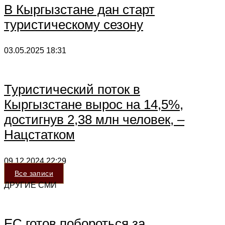
В Кыргызстане дан старт
туристическому сезону
03.05.2025
18:31
Туристический поток в
Кыргызстане вырос на 14,5%,
достигнув 2,38 млн человек, –
Нацстатком
09.12.2024
22:29
Все записи
ДРУГИЕ СМИ
ЕС готов побороться за