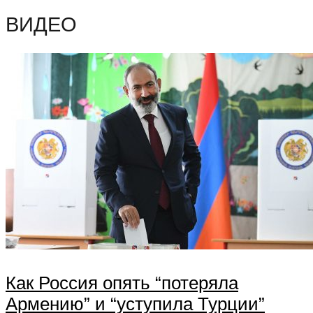
ВИДЕО
Как Россия опять “потеряла
Армению” и “уступила Турции”