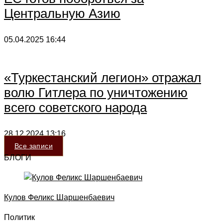
Центральную Азию
05.04.2025
16:44
«Туркестанский легион» отражал
волю Гитлера по уничтожению
всего советского народа
28.12.2024
13:16
Все записи
БЛОГИ
Кулов Феликс Шаршенбаевич
Политик