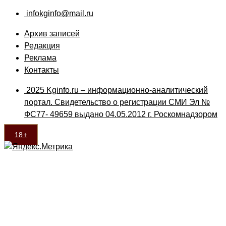
infokginfo@mail.ru
Архив записей
Редакция
Реклама
Контакты
2025 Kginfo.ru – информационно-аналитический
портал. Свидетельство о регистрации СМИ Эл №
ФС77- 49659 выдано 04.05.2012 г. Роскомнадзором
18+