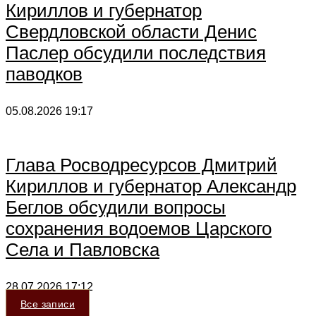
Кириллов и губернатор
Свердловской области Денис
Паслер обсудили последствия
паводков
05.08.2026
19:17
Глава Росводресурсов Дмитрий
Кириллов и губернатор Александр
Беглов обсудили вопросы
сохранения водоемов Царского
Села и Павловска
28.07.2026
17:12
Все записи