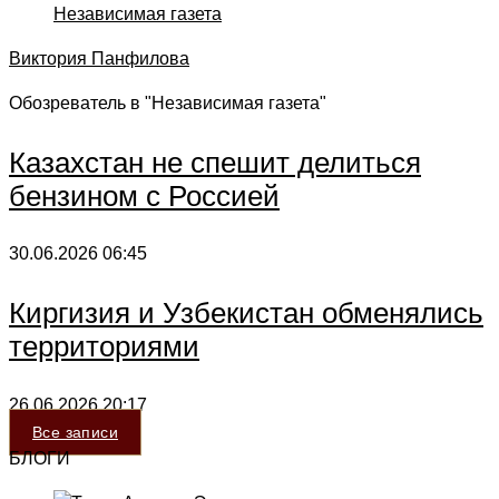
Виктория Панфилова
Обозреватель в "Независимая газета"
Казахстан не спешит делиться
бензином с Россией
30.06.2026
06:45
Киргизия и Узбекистан обменялись
территориями
26.06.2026
20:17
Все записи
БЛОГИ