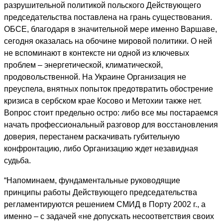
разрушительной политикой польского Действующего
председательства поставлена на грань существования.
ОБСЕ, благодаря в значительной мере именно Варшаве,
сегодня оказалась на обочине мировой политики. О ней
не вспоминают в контексте ни одной из ключевых
проблем – энергетической, климатической,
продовольственной. На Украине Организация не
преуспела, внятных попыток предотвратить обострение
кризиса в сербском крае Косово и Метохии также нет.
Вопрос стоит предельно остро: либо все мы постараемся
начать профессиональный разговор для восстановления
доверия, перестанем раскачивать губительную
конфронтацию, либо Организацию ждет незавидная
судьба.
“Напоминаем, фундаментальные руководящие
принципы работы Действующего председательства
регламентируются решением СМИД в Порту 2002 г., а
именно – с задачей «не допускать несоответствия своих