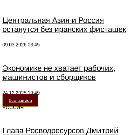
Центральная Азия и Россия
останутся без иранских фисташек
09.03.2026
03:45
Экономике не хватает рабочих,
машинистов и сборщиков
24.12.2025
19:49
Все записи
РОССИЯ
Глава Росводресурсов Дмитрий