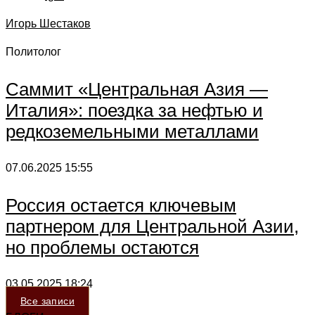
Игорь Шестаков
Политолог
Саммит «Центральная Азия —
Италия»: поездка за нефтью и
редкоземельными металлами
07.06.2025
15:55
Россия остается ключевым
партнером для Центральной Азии,
но проблемы остаются
03.05.2025
18:24
Все записи