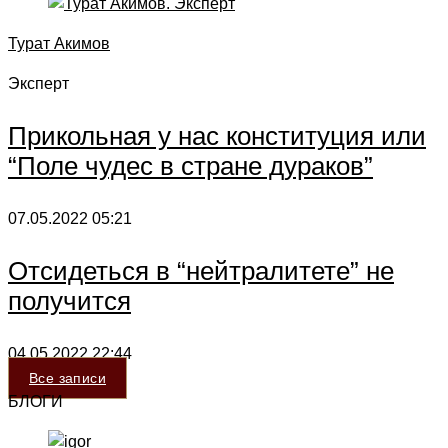
Турат Акимов
Эксперт
Прикольная у нас конституция или
“Поле чудес в стране дураков”
07.05.2022
05:21
Отсидеться в “нейтралитете” не
получится
04.05.2022
22:44
Все записи
БЛОГИ