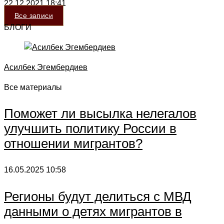
22.12.2021
18:41
Все записи
БЛОГИ
Асилбек Эгембердиев
Все материалы
Поможет ли высылка нелегалов
улучшить политику России в
отношении мигрантов?
16.05.2025
10:58
Регионы будут делиться с МВД
данными о детях мигрантов в