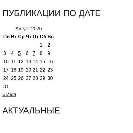
ПУБЛИКАЦИИ ПО ДАТЕ
Август 2026
Пн
Вт
Ср
Чт
Пт
Сб
Вс
1
2
3
4
5
6
7
8
9
10
11
12
13
14
15
16
17
18
19
20
21
22
23
24
25
26
27
28
29
30
31
« Июл
АКТУАЛЬНЫЕ