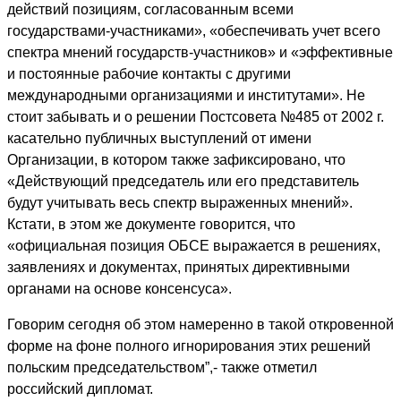
действий позициям, согласованным всеми
государствами-участниками», «обеспечивать учет всего
спектра мнений государств-участников» и «эффективные
и постоянные рабочие контакты с другими
международными организациями и институтами». Не
стоит забывать и о решении Постсовета №485 от 2002 г.
касательно публичных выступлений от имени
Организации, в котором также зафиксировано, что
«Действующий председатель или его представитель
будут учитывать весь спектр выраженных мнений».
Кстати, в этом же документе говорится, что
«официальная позиция ОБСЕ выражается в решениях,
заявлениях и документах, принятых директивными
органами на основе консенсуса».
Говорим сегодня об этом намеренно в такой откровенной
форме на фоне полного игнорирования этих решений
польским председательством”,- также отметил
российский дипломат.