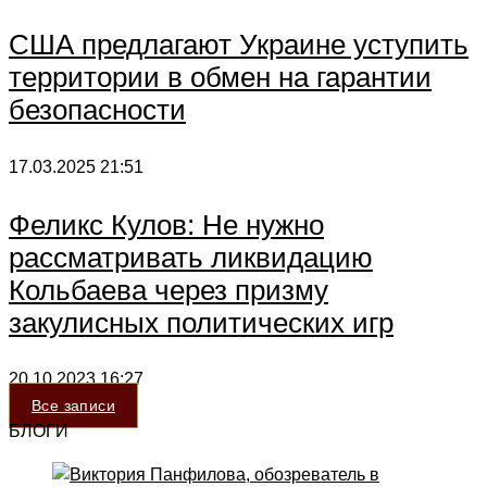
США предлагают Украине уступить
территории в обмен на гарантии
безопасности
17.03.2025
21:51
Феликс Кулов: Не нужно
рассматривать ликвидацию
Кольбаева через призму
закулисных политических игр
20.10.2023
16:27
Все записи
БЛОГИ