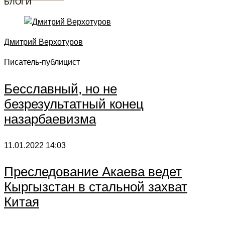
БЛОГИ
Дмитрий Верхотуров
Писатель-публицист
Бесславный, но не
безрезультатный конец
назарбаевизма
11.01.2022
14:03
Преследование Акаева ведет
Кыргызстан в стальной захват
Китая