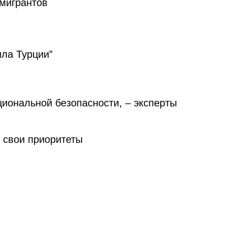
 мигрантов
ила Турции”
циональной безопасности, – эксперты
 свои приоритеты