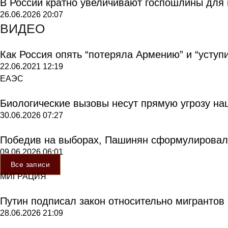
В России кратно увеличивают госпошлины для
26.06.2026
20:07
ВИДЕО
Как Россия опять “потеряла Армению” и “уступ
22.06.2021
12:19
ЕАЭС
Биологические вызовы несут прямую угрозу на
30.06.2026
07:27
Победив на выборах, Пашинян сформулировал
09.06.2026
06:01
Все записи
МИГРАЦИЯ
Путин подписал закон относительно мигрантов
28.06.2026
21:09