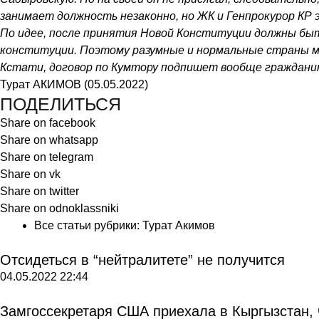
занимает должность незаконно, но ЖК и Генпрокурор КР
По идее, после принятия Новой Конституции должны быт
конституции. Поэтому разумные и нормальные страны мир
Кстати, договор по Кумтору подпишет вообще граждан
Турат АКИМОВ (05.05.2022)
ПОДЕЛИТЬСЯ
Share on facebook
Share on whatsapp
Share on telegram
Share on vk
Share on twitter
Share on odnoklassniki
Все статьи рубрики:
Турат Акимов
Отсидеться в “нейтралитете” не получится
04.05.2022
22:44
Замгоссекретаря США приехала в Кыргызстан,