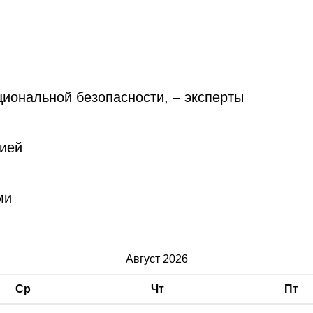
циональной безопасности, – эксперты
сией
ми
Август 2026
Ср
Чт
Пт