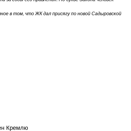
ое в том, что ЖК дал присягу по новой Садыровской
.
лен Кремлю