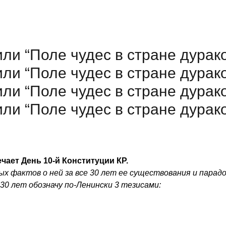
или “Поле чудес в стране дурак
или “Поле чудес в стране дурак
или “Поле чудес в стране дурак
или “Поле чудес в стране дурак
чает День 10-й Конституции КР.
х фактов о ней за все 30 лет ее существования и парадо
30 лет обозначу по-Ленински 3 тезисами: