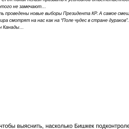
 этого не замечают…
ь проведены новые выборы Президента КР. А самое смешн
а смотрят на нас как на “Поле чудес в стране дураков”
ин Канады…
 чтобы выяснить, насколько Бишкек подконтро