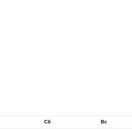
Сб
Вс