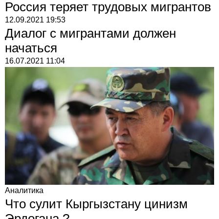
Россия теряет трудовых мигрантов
12.09.2021
19:53
Диалог с мигрантами должен
начаться
16.07.2021
11:04
Аналитика
Что сулит Кыргызстану цинизм
Эрдогана ?