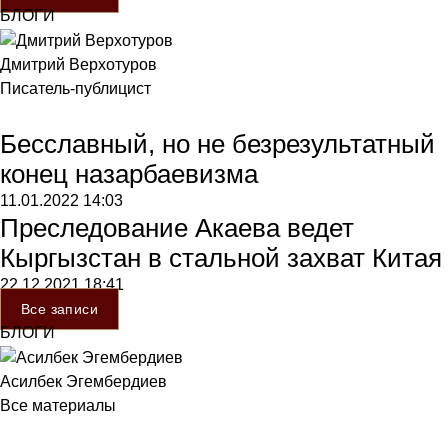
БЛОГИ
Дмитрий Верхотуров
Писатель-публицист
Бесславный, но не безрезультатный
конец назарбаевизма
11.01.2022
14:03
Преследование Акаева ведет
Кыргызстан в стальной захват Китая
22.12.2021
18:41
Все записи
БЛОГИ
Асилбек Эгембердиев
Все материалы