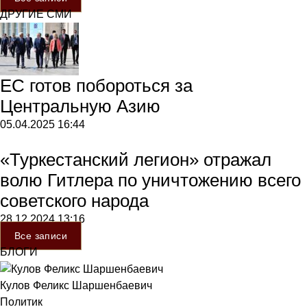
ДРУГИЕ СМИ
ЕС готов побороться за
Центральную Азию
05.04.2025
16:44
«Туркестанский легион» отражал
волю Гитлера по уничтожению всего
советского народа
28.12.2024
13:16
Все записи
БЛОГИ
Кулов Феликс Шаршенбаевич
Политик