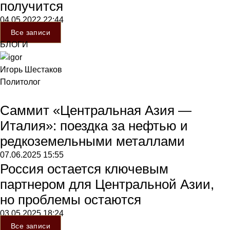
получится
04.05.2022
22:44
Все записи
БЛОГИ
Игорь Шестаков
Политолог
Саммит «Центральная Азия —
Италия»: поездка за нефтью и
редкоземельными металлами
07.06.2025
15:55
Россия остается ключевым
партнером для Центральной Азии,
но проблемы остаются
03.05.2025
18:24
Все записи