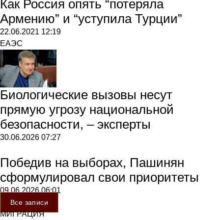
Как Россия опять “потеряла
Армению” и “уступила Турции”
22.06.2021
12:19
ЕАЭС
Биологические вызовы несут
прямую угрозу национальной
безопасности, – эксперты
30.06.2026
07:27
Победив на выборах, Пашинян
сформулировал свои приоритеты
09.06.2026
06:01
Все записи
МИГРАЦИЯ