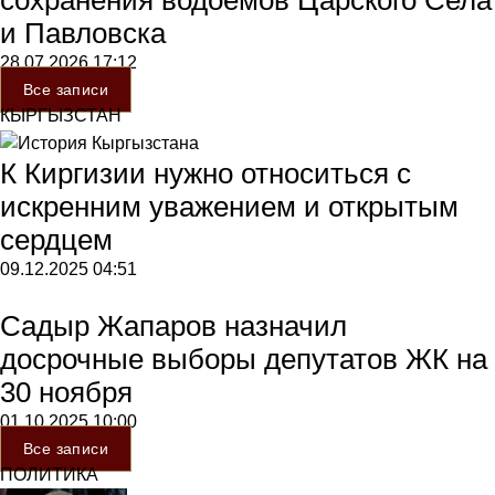
сохранения водоемов Царского Села
и Павловска
28.07.2026
17:12
Все записи
КЫРГЫЗСТАН
К Киргизии нужно относиться с
искренним уважением и открытым
сердцем
09.12.2025
04:51
Садыр Жапаров назначил
досрочные выборы депутатов ЖК на
30 ноября
01.10.2025
10:00
Все записи
ПОЛИТИКА