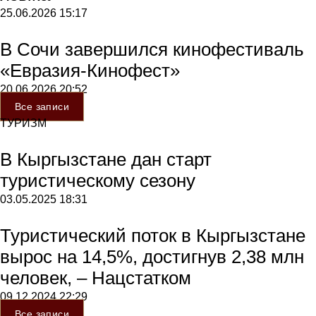
25.06.2026
15:17
В Сочи завершился кинофестиваль
«Евразия-Кинофест»
20.06.2026
20:52
Все записи
ТУРИЗМ
В Кыргызстане дан старт
туристическому сезону
03.05.2025
18:31
Туристический поток в Кыргызстане
вырос на 14,5%, достигнув 2,38 млн
человек, – Нацстатком
09.12.2024
22:29
Все записи