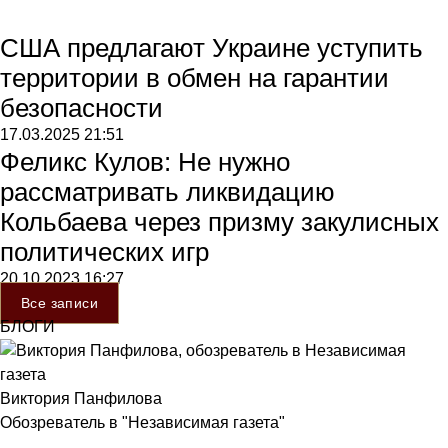
США предлагают Украине уступить
территории в обмен на гарантии
безопасности
17.03.2025
21:51
Феликс Кулов: Не нужно
рассматривать ликвидацию
Кольбаева через призму закулисных
политических игр
20.10.2023
16:27
Все записи
БЛОГИ
Виктория Панфилова
Обозреватель в "Независимая газета"