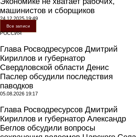
Экономике не хватает рабочих,
машинистов и сборщиков
24.12.2025
19:49
Все записи
РОССИЯ
Глава Росводресурсов Дмитрий
Кириллов и губернатор
Свердловской области Денис
Паслер обсудили последствия
паводков
05.08.2026
19:17
Глава Росводресурсов Дмитрий
Кириллов и губернатор Александр
Беглов обсудили вопросы