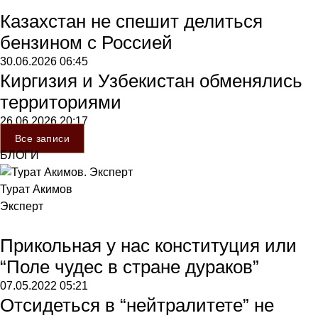
Казахстан не спешит делиться
бензином с Россией
30.06.2026
06:45
Киргизия и Узбекистан обменялись
территориями
26.06.2026
20:17
Все записи
БЛОГИ
Турат Акимов
Эксперт
Прикольная у нас конституция или
“Поле чудес в стране дураков”
07.05.2022
05:21
Отсидеться в “нейтралитете” не