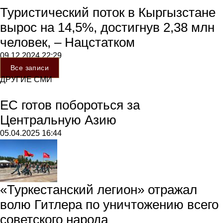
Туристический поток в Кыргызстане
вырос на 14,5%, достигнув 2,38 млн
человек, – Нацстатком
09.12.2024
22:29
Все записи
ДРУГИЕ СМИ
ЕС готов побороться за
Центральную Азию
05.04.2025
16:44
«Туркестанский легион» отражал
волю Гитлера по уничтожению всего
советского народа