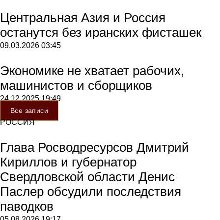
Центральная Азия и Россия
останутся без иранских фисташек
09.03.2026
03:45
Экономике не хватает рабочих,
машинистов и сборщиков
24.12.2025
19:49
Все записи
РОССИЯ
Глава Росводресурсов Дмитрий
Кириллов и губернатор
Свердловской области Денис
Паслер обсудили последствия
паводков
05.08.2026
19:17