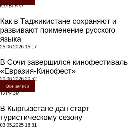
КУЛЬТУРА
Как в Таджикистане сохраняют и
развивают применение русского
языка
25.06.2026
15:17
В Сочи завершился кинофестиваль
«Евразия-Кинофест»
20.06.2026
20:52
Все записи
ТУРИЗМ
В Кыргызстане дан старт
туристическому сезону
03.05.2025
18:31