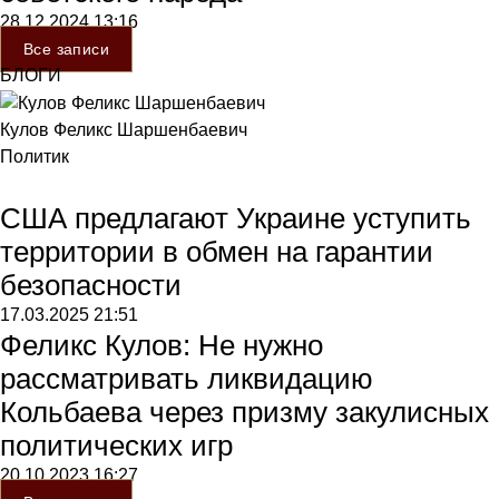
28.12.2024
13:16
Все записи
БЛОГИ
Кулов Феликс Шаршенбаевич
Политик
США предлагают Украине уступить
территории в обмен на гарантии
безопасности
17.03.2025
21:51
Феликс Кулов: Не нужно
рассматривать ликвидацию
Кольбаева через призму закулисных
политических игр
20.10.2023
16:27