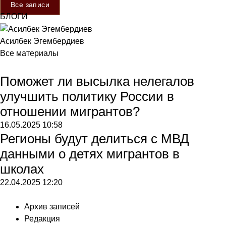
Все записи
БЛОГИ
Асилбек Эгембердиев
Все материалы
Поможет ли высылка нелегалов
улучшить политику России в
отношении мигрантов?
16.05.2025
10:58
Регионы будут делиться с МВД
данными о детях мигрантов в
школах
22.04.2025
12:20
Архив записей
Редакция