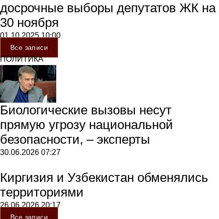
досрочные выборы депутатов ЖК на
30 ноября
01.10.2025
10:00
Все записи
ПОЛИТИКА
Биологические вызовы несут
прямую угрозу национальной
безопасности, – эксперты
30.06.2026
07:27
Киргизия и Узбекистан обменялись
территориями
26.06.2026
20:17
Все записи