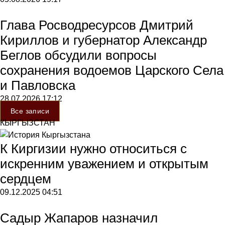
Глава Росводресурсов Дмитрий
Кириллов и губернатор Александр
Беглов обсудили вопросы
сохранения водоемов Царского Села
и Павловска
28.07.2026
17:12
Все записи
КЫРГЫЗСТАН
К Киргизии нужно относиться с
искренним уважением и открытым
сердцем
09.12.2025
04:51
Садыр Жапаров назначил