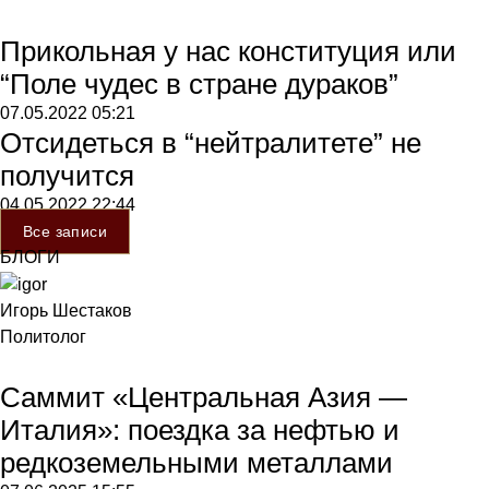
Прикольная у нас конституция или
“Поле чудес в стране дураков”
07.05.2022
05:21
Отсидеться в “нейтралитете” не
получится
04.05.2022
22:44
Все записи
БЛОГИ
Игорь Шестаков
Политолог
Саммит «Центральная Азия —
Италия»: поездка за нефтью и
редкоземельными металлами