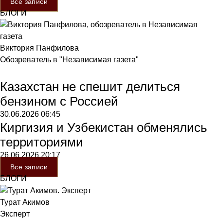
Все записи
БЛОГИ
Виктория Панфилова
Обозреватель в "Независимая газета"
Казахстан не спешит делиться
бензином с Россией
30.06.2026
06:45
Киргизия и Узбекистан обменялись
территориями
26.06.2026
20:17
Все записи
БЛОГИ
Турат Акимов
Эксперт