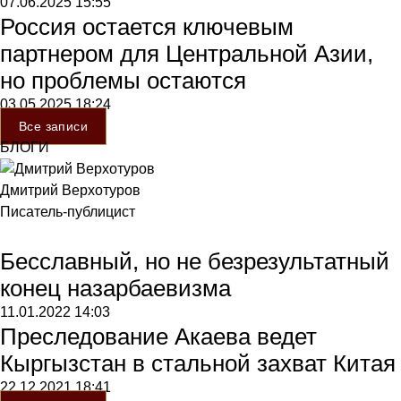
07.06.2025
15:55
Россия остается ключевым
партнером для Центральной Азии,
но проблемы остаются
03.05.2025
18:24
Все записи
БЛОГИ
Дмитрий Верхотуров
Писатель-публицист
Бесславный, но не безрезультатный
конец назарбаевизма
11.01.2022
14:03
Преследование Акаева ведет
Кыргызстан в стальной захват Китая
22.12.2021
18:41