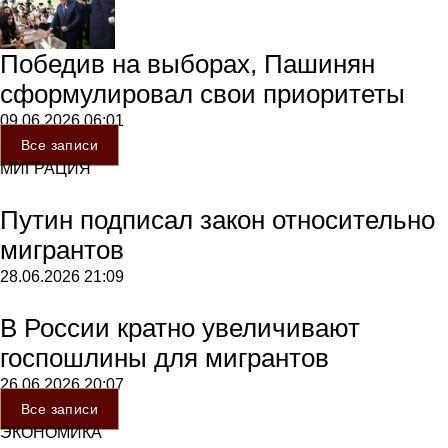
Победив на выборах, Пашинян
сформулировал свои приоритеты
09.06.2026
06:01
Все записи
МИГРАЦИЯ
Путин подписал закон относительно
мигрантов
28.06.2026
21:09
В России кратно увеличивают
госпошлины для мигрантов
26.06.2026
20:07
Все записи
ЭКОНОМИКА