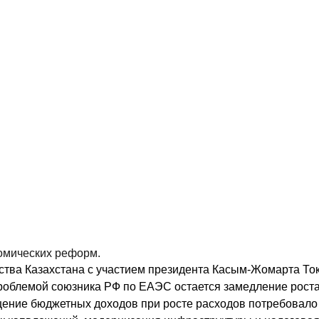
омических реформ.
тва Казахстана с участием президента Касым-Жомарта Ток
 проблемой союзника РФ по ЕАЭС остается замедление рост
щение бюджетных доходов при росте расходов потребовало