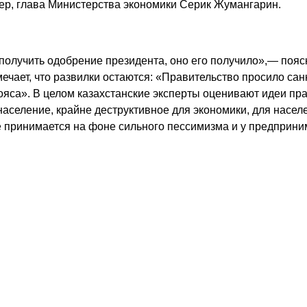
ьер, глава Министерства экономики Серик Жумангарин.
получить одобрение президента, оно его получило»,— пояс
ечает, что развилки остаются: «Правительство просило с
 пояса». В целом казахстанские эксперты оценивают идеи п
население, крайне деструктивное для экономики, для насел
 принимается на фоне сильного пессимизма и у предприним