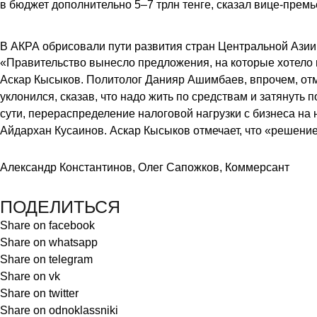
в бюджет дополнительно 5–7 трлн тенге, сказал вице-прем
В АКРА обрисовали пути развития стран Центральной Азии
«Правительство вынесло предложения, на которые хотело 
Аскар Кысыков. Политолог Данияр Ашимбаев, впрочем, отм
уклонился, сказав, что надо жить по средствам и затянуть
сути, перераспределение налоговой нагрузки с бизнеса на 
Айдархан Кусаинов. Аскар Кысыков отмечает, что «решение
Александр Константинов, Олег Сапожков, Коммерсант
ПОДЕЛИТЬСЯ
Share on facebook
Share on whatsapp
Share on telegram
Share on vk
Share on twitter
Share on odnoklassniki