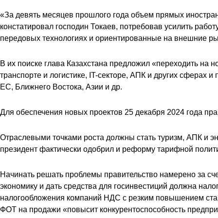
«За девять месяцев прошлого года объем прямых иностран
констатировал господин Токаев, потребовав усилить работ
передовых технологиях и ориентированные на внешние рын
В их поиске глава Казахстана предложил «переходить на 
транспорте и логистике, IT-секторе, АПК и других сферах
ЕС, Ближнего Востока, Азии и др.
Для обеспечения новых проектов 25 декабря 2024 года пр
Отраслевыми точками роста должны стать туризм, АПК и эн
президент фактически одобрил и реформу тарифной политик
Начинать решать проблемы правительство намерено за сче
экономику и дать средства для госинвестиций должна нало
налогообложения компаний НДС с резким повышением ставк
ФОТ на продажи «повысит конкурентоспособность предприя