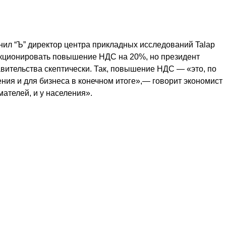
нил “Ъ” директор центра прикладных исследований Talap
анкционировать повышение НДС на 20%, но президент
равительства скептически. Так, повышение НДС — «это, по
ения и для бизнеса в конечном итоге»,— говорит экономист
ателей, и у населения».