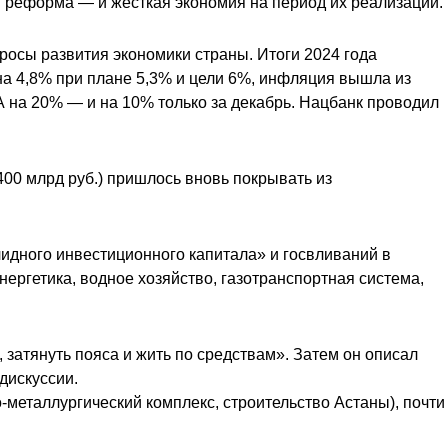
 реформа — и жесткая экономия на период их реализации.
осы развития экономики страны. Итоги 2024 года
на 4,8% при плане 5,3% и цели 6%, инфляция вышла из
А на 20% — и на 10% только за декабрь. Нацбанк проводил
400 млрд руб.) пришлось вновь покрывать из
лидного инвестиционного капитала» и госвливаний в
ергетика, водное хозяйство, газотранспортная система,
 затянуть пояса и жить по средствам». Затем он описал
дискуссии.
металлургический комплекс, строительство Астаны), почти