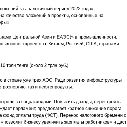
вложений за аналогичный период 2023 года»,—
на качество вложений в проекты, основанные на
оры».
ранами Центральной Азии и ЕАЭС)» в промышленности,
упных инвестпроектов с Китаем, Россией, США, странами
 трлн тенге (около 2 трлн руб.).
во в стране уже трех АЭС. Ради развития инфраструктуры
троэнергию, газ и нефтепродукты.
нтроля за соцрасходами. Повысить доходы, перестроить
ждает парламент, предполагает кратное снижение порога
а фонд оплаты труда (ФОТ). Перенос налогового бремени с
«позволит бизнесу увеличить зарплаты работников» и даст