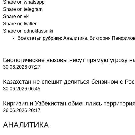
Share on whatsapp
Share on telegram
Share on vk
Share on twitter
Share on odnoklassniki
Все статьи рубрики:
Аналитика
,
Виктория Панфило
Биологические вызовы несут прямую угрозу н
30.06.2026
07:27
Казахстан не спешит делиться бензином с Ро
30.06.2026
06:45
Киргизия и Узбекистан обменялись территори
26.06.2026
20:17
АНАЛИТИКА