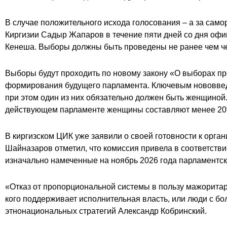
В случае положительного исхода голосования – а за самор
Киргизии Садыр Жапаров в течение пяти дней со дня оф
Кенеша. Выборы должны быть проведены не ранее чем чере
Выборы будут проходить по новому закону «О выборах пре
формирования будущего парламента. Ключевым нововведен
при этом один из них обязательно должен быть женщиной.
действующем парламенте женщины составляют менее 20%,
В киргизском ЦИК уже заявили о своей готовности к орга
Шайназаров отметил, что комиссия привела в соответств
изначально намеченные на ноябрь 2026 года парламентски
«Отказ от пропорциональной системы в пользу мажоритар
кого поддерживает исполнительная власть, или люди с бо
этнонациональных стратегий Александр Кобринский.