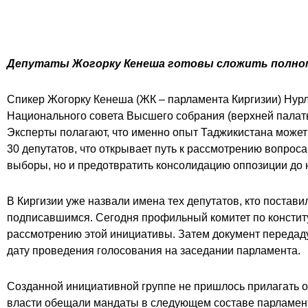
Депутаты Жогорку Кенеша готовы сложить полно
Спикер Жогорку Кенеша (ЖК – парламента Киргизии) Нурла
Национального совета Высшего собрания (верхней палаты
Эксперты полагают, что именно опыт Таджикистана може
30 депутатов, что открывает путь к рассмотрению вопрос
выборы, но и предотвратить консолидацию оппозиции до 
В Киргизии уже назвали имена тех депутатов, кто постави
подписавшимся. Сегодня профильный комитет по конститу
рассмотрению этой инициативы. Затем документ передаду
дату проведения голосования на заседании парламента.
Созданной инициативной группе не пришлось прилагать о
власти обещали мандаты в следующем составе парламент