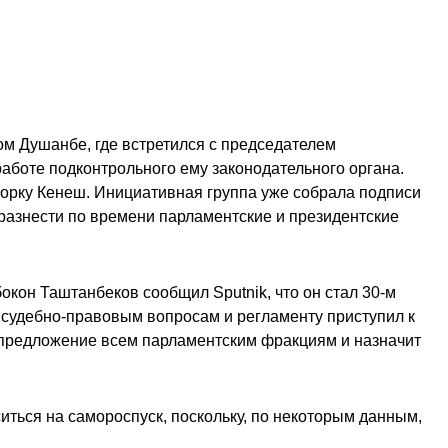
ом Душанбе, где встретился с председателем
аботе подконтрольного ему законодательного органа.
орку Кенеш. Инициативная группа уже собрала подписи
 разнести по времени парламентские и президентские
окон Таштанбеков сообщил Sputnik, что он стал 30-м
 судебно-правовым вопросам и регламенту приступил к
т предложение всем парламентским фракциям и назначит
ться на самороспуск, поскольку, по некоторым данным,