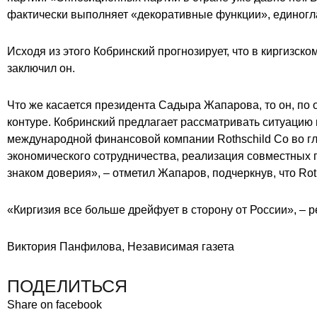
фактически выполняет «декоративные функции», единогл
Исходя из этого Кобринский прогнозирует, что в киргизс
заключил он.
Что же касается президента Садыра Жапарова, то он, по
контуре. Кобринский предлагает рассматривать ситуацию 
международной финансовой компании Rothschild Co во г
экономического сотрудничества, реализация совместных 
знаком доверия», – отметил Жапаров, подчеркнув, что Ro
«Киргизия все больше дрейфует в сторону от России», –
Виктория Панфилова, Независимая газета
ПОДЕЛИТЬСЯ
Share on facebook