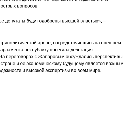
 острых вопросов.
Все депутаты будут одобрены высшей властью», –
нутриполитической арене, сосредоточившись на внешнем
парламента республику посетила делегация
 На переговорах с Жапаровым обсуждались перспективы
й стране и ее экономическому будущему является важным
надежности и высокой экспертизы во всем мире.