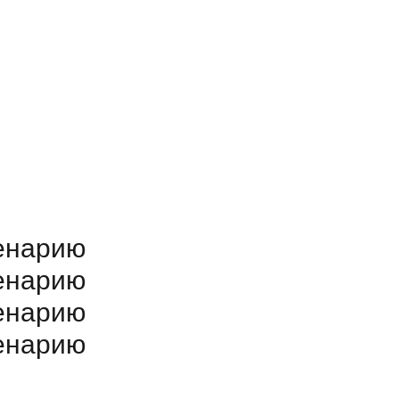
ценарию
ценарию
ценарию
ценарию