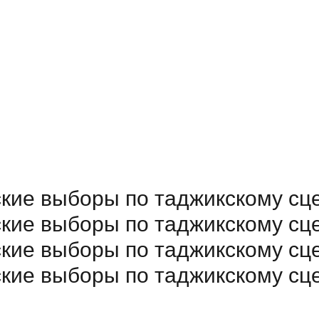
ские выборы по таджикскому с
ские выборы по таджикскому с
ские выборы по таджикскому с
ские выборы по таджикскому с