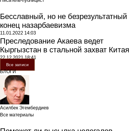
Писатель-публицист
Бесславный, но не безрезультатный
конец назарбаевизма
11.01.2022
14:03
Преследование Акаева ведет
Кыргызстан в стальной захват Китая
22.12.2021
18:41
Все записи
БЛОГИ
Асилбек Эгембердиев
Все материалы