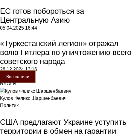
ЕС готов побороться за
Центральную Азию
05.04.2025
16:44
«Туркестанский легион» отражал
волю Гитлера по уничтожению всего
советского народа
28.12.2024
13:16
Все записи
БЛОГИ
Кулов Феликс Шаршенбаевич
Политик
США предлагают Украине уступить
территории в обмен на гарантии