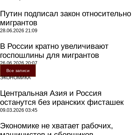
Путин подписал закон относительно
мигрантов
28.06.2026
21:09
В России кратно увеличивают
госпошлины для мигрантов
26.06.2026
20:07
Все записи
ЭКОНОМИКА
Центральная Азия и Россия
останутся без иранских фисташек
09.03.2026
03:45
Экономике не хватает рабочих,
машинистов и сборщиков