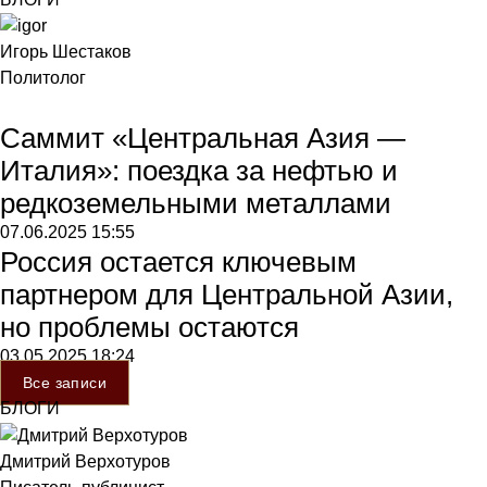
Игорь Шестаков
Политолог
Саммит «Центральная Азия —
Италия»: поездка за нефтью и
редкоземельными металлами
07.06.2025
15:55
Россия остается ключевым
партнером для Центральной Азии,
но проблемы остаются
03.05.2025
18:24
Все записи
БЛОГИ
Дмитрий Верхотуров