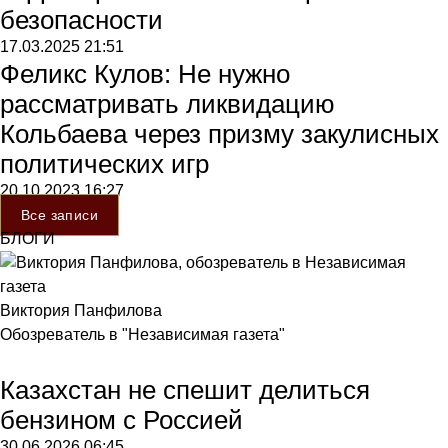
безопасности
17.03.2025
21:51
Феликс Кулов: Не нужно
рассматривать ликвидацию
Кольбаева через призму закулисных
политических игр
20.10.2023
16:27
Все записи
БЛОГИ
Виктория Панфилова
Обозреватель в "Независимая газета"
Казахстан не спешит делиться
бензином с Россией
30.06.2026
06:45