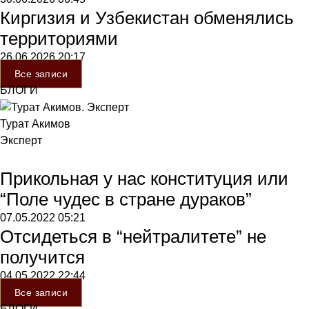
Киргизия и Узбекистан обменялись
территориями
26.06.2026
20:17
Все записи
БЛОГИ
Турат Акимов
Эксперт
Прикольная у нас конституция или
“Поле чудес в стране дураков”
07.05.2022
05:21
Отсидеться в “нейтралитете” не
получится
04.05.2022
22:44
Все записи
БЛОГИ