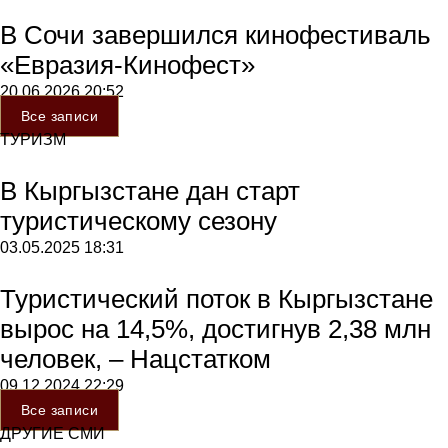
В Сочи завершился кинофестиваль
«Евразия-Кинофест»
20.06.2026
20:52
Все записи
ТУРИЗМ
В Кыргызстане дан старт
туристическому сезону
03.05.2025
18:31
Туристический поток в Кыргызстане
вырос на 14,5%, достигнув 2,38 млн
человек, – Нацстатком
09.12.2024
22:29
Все записи
ДРУГИЕ СМИ