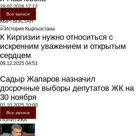
28.07.2026
17:12
Все записи
КЫРГЫЗСТАН
К Киргизии нужно относиться с
искренним уважением и открытым
сердцем
09.12.2025
04:51
Садыр Жапаров назначил
досрочные выборы депутатов ЖК на
30 ноября
01.10.2025
10:00
Все записи
ПОЛИТИКА