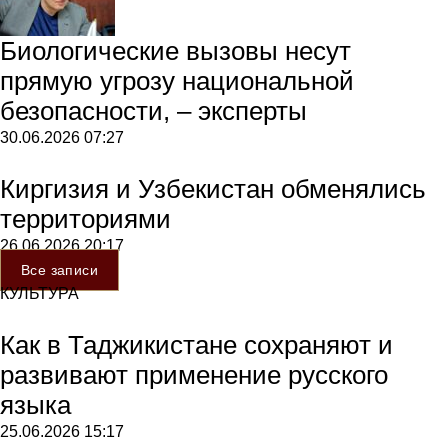
Биологические вызовы несут
прямую угрозу национальной
безопасности, – эксперты
30.06.2026
07:27
Киргизия и Узбекистан обменялись
территориями
26.06.2026
20:17
Все записи
КУЛЬТУРА
Как в Таджикистане сохраняют и
развивают применение русского
языка
25.06.2026
15:17