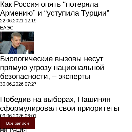
Как Россия опять “потеряла
Армению” и “уступила Турции”
22.06.2021
12:19
ЕАЭС
Биологические вызовы несут
прямую угрозу национальной
безопасности, – эксперты
30.06.2026
07:27
Победив на выборах, Пашинян
сформулировал свои приоритеты
09.06.2026
06:01
Все записи
МИГРАЦИЯ