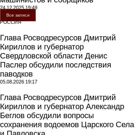
24.12.2025
19:49
Все записи
РОССИЯ
Глава Росводресурсов Дмитрий
Кириллов и губернатор
Свердловской области Денис
Паслер обсудили последствия
паводков
05.08.2026
19:17
Глава Росводресурсов Дмитрий
Кириллов и губернатор Александр
Беглов обсудили вопросы
сохранения водоемов Царского Села
и Павловска