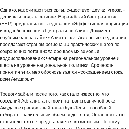
Однако, как считают эксперты, существует другая угроза –
дефицита воды в регионе. Евразийский банк развития
(ЕБР) представил исследование «Эффективная ирригация
и водосбережение в Центральной Азии». Документ
опубликован на сайте «Азия плюс». Авторы исследования
предлагают странам региона 10 практических шагов по
сохранению потенциала орошаемых земель и
водоиспользованию: четыре на региональном уровне и
шесть на уровне национальной политики. Срочность
принятия этих мер обосновывается «сокращением стока
реки Амударьи».
Тревогу забили после того, как стало известно, что
соседний Афганистан строит на трансграничной реке
Амударье грандиозный канал Куш-Тепа, способный
отбирать значительный объем воды в год. Остановить это
строительство не представляется возможным. Поэтому
эксперты ЕБР предлагают создать Международный водно-