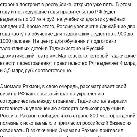
сторона построит в республике, открыто уже пять. В этом
году и последующие годы правительство РФ будет
выделять по 10 млн руб. на учебники для этих учебных
заведений. Кроме этого, Россия увеличит в ближайшие два
года квоту на обучение для таджикских студентов с 900 до
1000 человек. На центр для обучения и подготовки
талантливых детей в Таджикистане и Русский
драматический театр им. Маяковского, который таджикские
власти перестраивают, правительство РФ выделяет 4 млрд
и 3,5 млрд руб. соответственно.
Эмомали Рахмон, в свою очередь, рассматривает свой
визит в РФ как серьезный шаг по укреплению
сотрудничества между странами. Таджикистан выразил
готовность к увеличению экспорта сельхозпродукции в
Россию. Рахмон сообщил, что в стране 800 месторождений
полезных ископаемых, и пригласил российский бизнес их
осваивать. В заключение Эмомали Рахмон пригласил