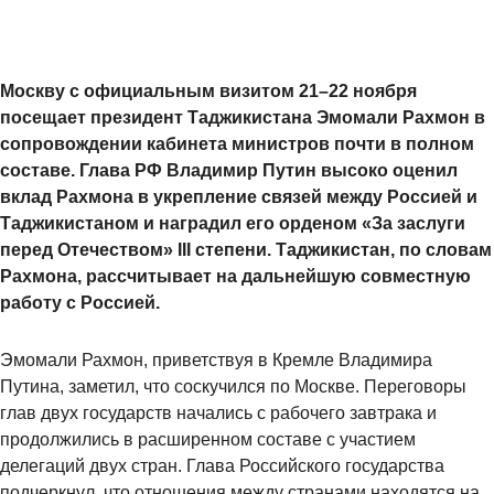
Москву с официальным визитом 21–22 ноября
посещает президент Таджикистана Эмомали Рахмон в
сопровождении кабинета министров почти в полном
составе. Глава РФ Владимир Путин высоко оценил
вклад Рахмона в укрепление связей между Россией и
Таджикистаном и наградил его орденом «За заслуги
перед Отечеством» III степени. Таджикистан, по словам
Рахмона, рассчитывает на дальнейшую совместную
работу с Россией.
Эмомали Рахмон, приветствуя в Кремле Владимира
Путина, заметил, что соскучился по Москве. Переговоры
глав двух государств начались с рабочего завтрака и
продолжились в расширенном составе с участием
делегаций двух стран. Глава Российского государства
подчеркнул, что отношения между странами находятся на