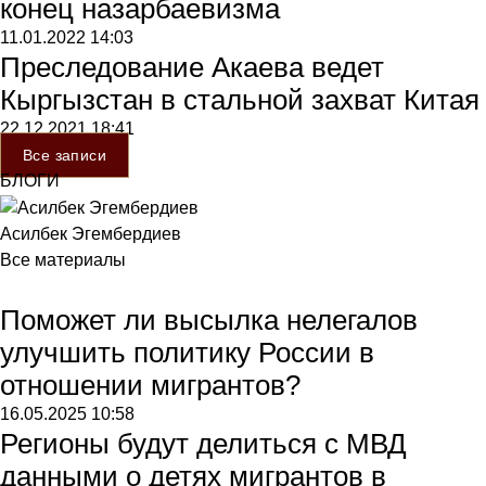
конец назарбаевизма
11.01.2022
14:03
Преследование Акаева ведет
Кыргызстан в стальной захват Китая
22.12.2021
18:41
Все записи
БЛОГИ
Асилбек Эгембердиев
Все материалы
Поможет ли высылка нелегалов
улучшить политику России в
отношении мигрантов?
16.05.2025
10:58
Регионы будут делиться с МВД
данными о детях мигрантов в