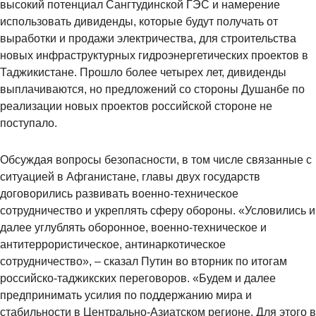
высокий потенциал Сангтудинской ГЭС и намерение
использовать дивиденды, которые будут получать от
выработки и продажи электричества, для строительства
новых инфраструктурных гидроэнергетических проектов в
Таджикистане. Прошло более четырех лет, дивиденды
выплачиваются, но предложений со стороны Душанбе по
реализации новых проектов российской стороне не
поступало.
Обсуждая вопросы безопасности, в том числе связанные с
ситуацией в Афганистане, главы двух государств
договорились развивать военно-техническое
сотрудничество и укреплять сферу обороны. «Условились и
далее углублять оборонное, военно-техническое и
антитеррористическое, антинаркотическое
сотрудничество», – сказал Путин во вторник по итогам
российско-таджикских переговоров. «Будем и далее
предпринимать усилия по поддержанию мира и
стабильности в Центрально-Азиатском регионе. Для этого в