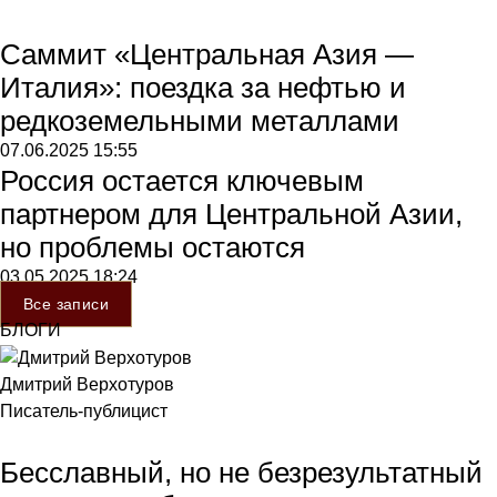
Саммит «Центральная Азия —
Италия»: поездка за нефтью и
редкоземельными металлами
07.06.2025
15:55
Россия остается ключевым
партнером для Центральной Азии,
но проблемы остаются
03.05.2025
18:24
Все записи
БЛОГИ
Дмитрий Верхотуров
Писатель-публицист
Бесславный, но не безрезультатный