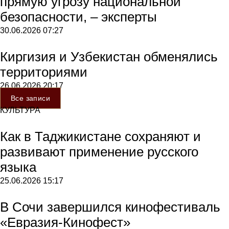
прямую угрозу национальной
безопасности, – эксперты
30.06.2026
07:27
Киргизия и Узбекистан обменялись
территориями
26.06.2026
20:17
Все записи
КУЛЬТУРА
Как в Таджикистане сохраняют и
развивают применение русского
языка
25.06.2026
15:17
В Сочи завершился кинофестиваль
«Евразия-Кинофест»