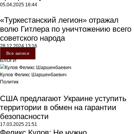
05.04.2025
16:44
«Туркестанский легион» отражал
волю Гитлера по уничтожению всего
советского народа
28.12.2024
13:16
Все записи
БЛОГИ
Кулов Феликс Шаршенбаевич
Политик
США предлагают Украине уступить
территории в обмен на гарантии
безопасности
17.03.2025
21:51
Феликс Кулов: Не нужно