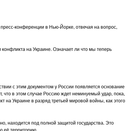
 пресс-конференции в Нью-Йорке, отвечая на вопрос,
 конфликта на Украине. Означает ли что мы теперь
твии с этим документом у России появляется основание
, что в этом случае Россию ждет неминуемый удар, пока,
т на Украине в разряд третьей мировой войны, как этого
но, находится под полной защитой государства. Это
ю её территорию.