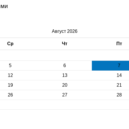
ями
Август 2026
Ср
Чт
Пт
5
6
7
12
13
14
19
20
21
26
27
28