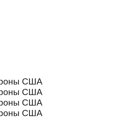
тороны США
тороны США
тороны США
тороны США