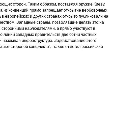
ющих сторон. Таким образом, поставляя оружие Киеву,
дна из конвенций прямо запрещает открытие вербовочных
а в европейских и других странах открыто публиковали на
чеством. Западные страны, позволявшие делать это на
я сторонними наблюдателями, а прямо участвуют в
по линии западных правительств две сотни частных
 и наземная инфраструктура. Задействование этого
тают стороной конфликта”,- также отметил российский