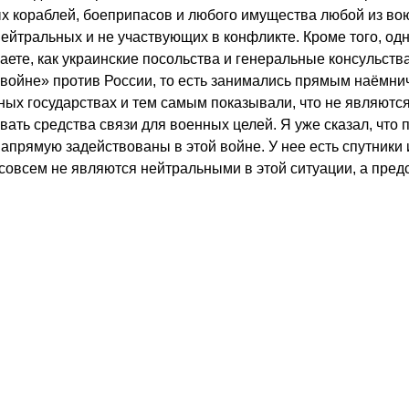
х кораблей, боеприпасов и любого имущества любой из вою
нейтральных и не участвующих в конфликте. Кроме того, о
аете, как украинские посольства и генеральные консульств
войне» против России, то есть занимались прямым наёмни
ных государствах и тем самым показывали, что не являютс
вать средства связи для военных целей. Я уже сказал, что 
напрямую задействованы в этой войне. У нее есть спутники
совсем не являются нейтральными в этой ситуации, а предс