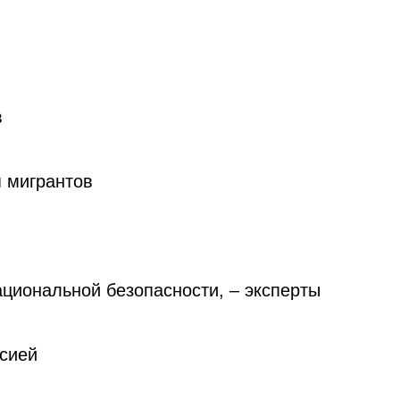
в
 мигрантов
ациональной безопасности, – эксперты
ссией