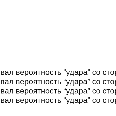
вал вероятность “удара” со с
вал вероятность “удара” со с
вал вероятность “удара” со с
вал вероятность “удара” со с