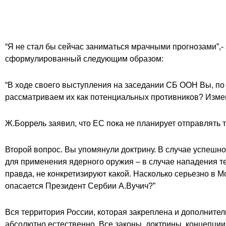
“Я не стал бы сейчас заниматься мрачными прогнозами”,-
сформулированный следующим образом:
“В ходе своего выступления на заседании СБ ООН Вы, по 
рассматриваем их как потенциальных противников? Измен
Ж.Боррель заявил, что ЕС пока не планирует отправлять т
Второй вопрос. Вы упомянули доктрину. В случае успешн
для применения ядерного оружия – в случае нападения те
правда, не конкретизируют какой. Насколько серьезно в М
опасается Президент Сербии А.Вучич?”
Вся территория России, которая закреплена и дополнител
абсолютно естественно. Все законы, доктрины, концепци