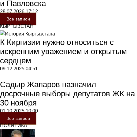
и Павловска
28.07.2026
17:12
Все записи
КЫРГЫЗСТАН
К Киргизии нужно относиться с
искренним уважением и открытым
сердцем
09.12.2025
04:51
Садыр Жапаров назначил
досрочные выборы депутатов ЖК на
30 ноября
01.10.2025
10:00
Все записи
ПОЛИТИКА