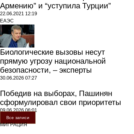
Армению” и “уступила Турции”
22.06.2021
12:19
ЕАЭС
Биологические вызовы несут
прямую угрозу национальной
безопасности, – эксперты
30.06.2026
07:27
Победив на выборах, Пашинян
сформулировал свои приоритеты
09.06.2026
06:01
Все записи
МИГРАЦИЯ