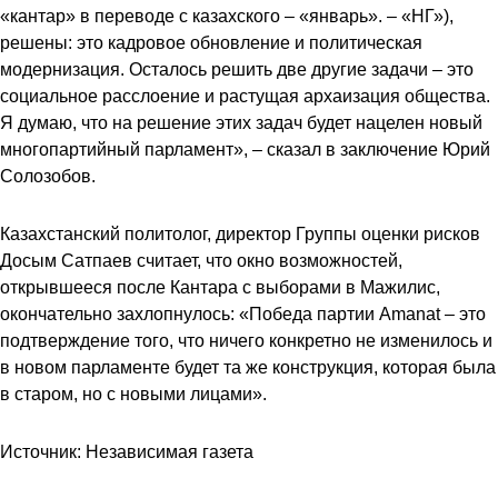
«кантар» в переводе с казахского – «январь». – «НГ»),
решены: это кадровое обновление и политическая
модернизация. Осталось решить две другие задачи – это
социальное расслоение и растущая архаизация общества.
Я думаю, что на решение этих задач будет нацелен новый
многопартийный парламент», – сказал в заключение Юрий
Солозобов.
Казахстанский политолог, директор Группы оценки рисков
Досым Сатпаев считает, что окно возможностей,
открывшееся после Кантара с выборами в Мажилис,
окончательно захлопнулось: «Победа партии Amanat – это
подтверждение того, что ничего конкретно не изменилось и
в новом парламенте будет та же конструкция, которая была
в старом, но с новыми лицами».
Источник: Независимая газета