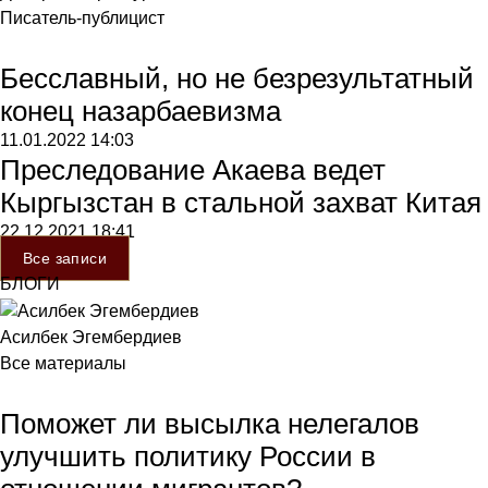
Писатель-публицист
Бесславный, но не безрезультатный
конец назарбаевизма
11.01.2022
14:03
Преследование Акаева ведет
Кыргызстан в стальной захват Китая
22.12.2021
18:41
Все записи
БЛОГИ
Асилбек Эгембердиев
Все материалы
Поможет ли высылка нелегалов
улучшить политику России в