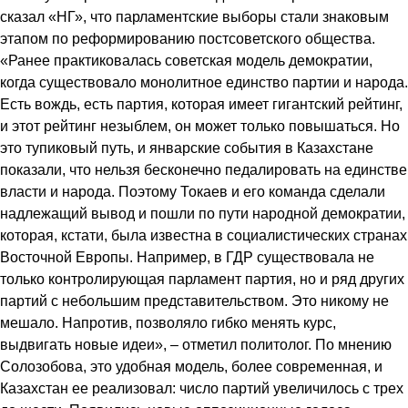
сказал «НГ», что парламентские выборы стали знаковым
этапом по реформированию постсоветского общества.
«Ранее практиковалась советская модель демократии,
когда существовало монолитное единство партии и народа.
Есть вождь, есть партия, которая имеет гигантский рейтинг,
и этот рейтинг незыблем, он может только повышаться. Но
это тупиковый путь, и январские события в Казахстане
показали, что нельзя бесконечно педалировать на единстве
власти и народа. Поэтому Токаев и его команда сделали
надлежащий вывод и пошли по пути народной демократии,
которая, кстати, была известна в социалистических странах
Восточной Европы. Например, в ГДР существовала не
только контролирующая парламент партия, но и ряд других
партий с небольшим представительством. Это никому не
мешало. Напротив, позволяло гибко менять курс,
выдвигать новые идеи», – отметил политолог. По мнению
Солозобова, это удобная модель, более современная, и
Казахстан ее реализовал: число партий увеличилось с трех