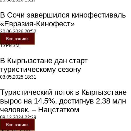
В Сочи завершился кинофестиваль
«Евразия-Кинофест»
20.06.2026
20:52
Все записи
ТУРИЗМ
В Кыргызстане дан старт
туристическому сезону
03.05.2025
18:31
Туристический поток в Кыргызстане
вырос на 14,5%, достигнув 2,38 млн
человек, – Нацстатком
09.12.2024
22:29
Все записи