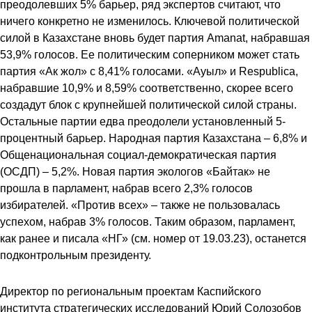
преодолевших 5% барьер, ряд экспертов считают, что
ничего конкретно не изменилось. Ключевой политической
силой в Казахстане вновь будет партия Amanat, набравшая
53,9% голосов. Ее политическим соперником может стать
партия «Ак жол» с 8,41% голосами. «Ауыл» и Respubliсa,
набравшие 10,9% и 8,59% соответственно, скорее всего
создадут блок с крупнейшей политической силой страны.
Остальные партии едва преодолели установленный 5-
процентный барьер. Народная партия Казахстана – 6,8% и
Общенациональная социал-демократическая партия
(ОСДП) – 5,2%. Новая партия экологов «Байтак» не
прошла в парламент, набрав всего 2,3% голосов
избирателей. «Против всех» – также не пользовалась
успехом, набрав 3% голосов. Таким образом, парламент,
как ранее и писала «НГ» (см. номер от
19.03.23
), останется
подконтрольным президенту.
Директор по региональным проектам Каспийского
института стратегических исследований Юрий Солозобов