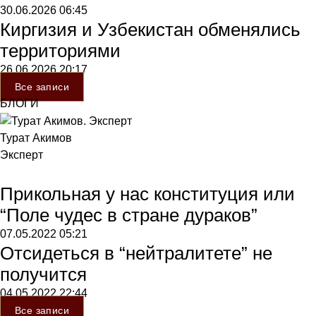
30.06.2026
06:45
Киргизия и Узбекистан обменялись
территориями
26.06.2026
20:17
Все записи
БЛОГИ
Турат Акимов
Эксперт
Прикольная у нас конституция или
“Поле чудес в стране дураков”
07.05.2022
05:21
Отсидеться в “нейтралитете” не
получится
04.05.2022
22:44
Все записи