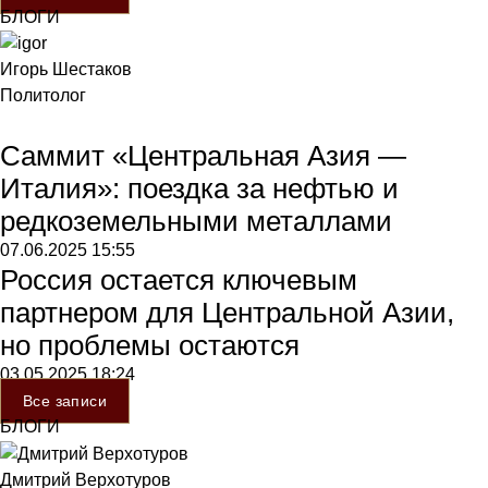
БЛОГИ
Игорь Шестаков
Политолог
Саммит «Центральная Азия —
Италия»: поездка за нефтью и
редкоземельными металлами
07.06.2025
15:55
Россия остается ключевым
партнером для Центральной Азии,
но проблемы остаются
03.05.2025
18:24
Все записи
БЛОГИ
Дмитрий Верхотуров