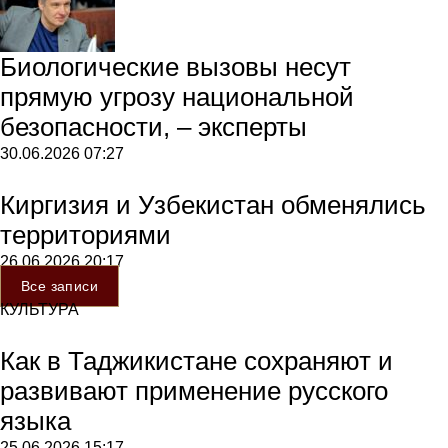
Биологические вызовы несут
прямую угрозу национальной
безопасности, – эксперты
30.06.2026
07:27
Киргизия и Узбекистан обменялись
территориями
26.06.2026
20:17
Все записи
КУЛЬТУРА
Как в Таджикистане сохраняют и
развивают применение русского
языка
25.06.2026
15:17