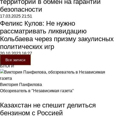
территории в обмен на гарантии
безопасности
17.03.2025
21:51
Феликс Кулов: Не нужно
рассматривать ликвидацию
Кольбаева через призму закулисных
политических игр
20.10.2023
16:27
Все записи
БЛОГИ
Виктория Панфилова
Обозреватель в "Независимая газета"
Казахстан не спешит делиться
бензином с Россией