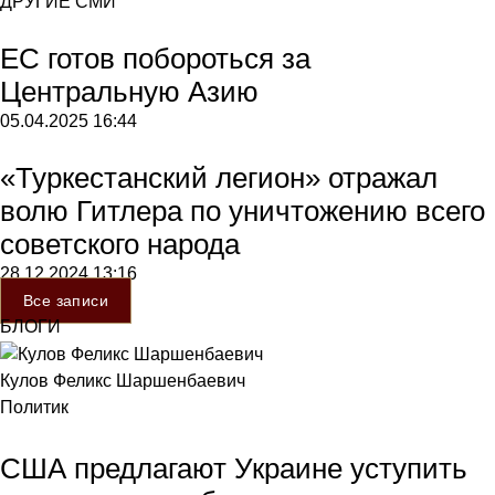
ДРУГИЕ СМИ
ЕС готов побороться за
Центральную Азию
05.04.2025
16:44
«Туркестанский легион» отражал
волю Гитлера по уничтожению всего
советского народа
28.12.2024
13:16
Все записи
БЛОГИ
Кулов Феликс Шаршенбаевич
Политик
США предлагают Украине уступить