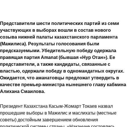
Представители шести политических партий из семи
участвующих в выборах вошли в состав нового
созыва нижней палаты казахстанского парламента
(Мажилиса). Результаты голосования были
предсказуемыми. Убедительную победу одержала
правящая партия Amanat (бывшая «Нур Отан»). Ее
представители, а также кандидаты, связанные с
властью, одержали победу в одномандатных округах.
Ожидается, что аманатовцы предложат утвердить в
качестве премьер-министра нынешнего главу кабмина
Алихана Смаилова.
Президент Казахстана Касым-Жомарт Токаев назвал
прошедшие выборы в Мажилис и маслихаты (местные
советы) достойным завершением обновления
политической системы страны. «Накануне состоялись