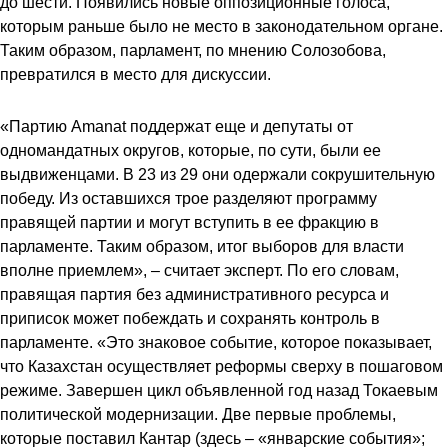
до шести. Появились новые оппозиционные голоса,
которым раньше было не место в законодательном органе.
Таким образом, парламент, по мнению Солозобова,
превратился в место для дискуссии.
«Партию Amanat поддержат еще и депутаты от
одномандатных округов, которые, по сути, были ее
выдвиженцами. В 23 из 29 они одержали сокрушительную
победу. Из оставшихся трое разделяют программу
правящей партии и могут вступить в ее фракцию в
парламенте. Таким образом, итог выборов для власти
вполне приемлем», – считает эксперт. По его словам,
правящая партия без административного ресурса и
приписок может побеждать и сохранять контроль в
парламенте. «Это знаковое событие, которое показывает,
что Казахстан осуществляет реформы сверху в пошаговом
режиме. Завершен цикл объявленной год назад Токаевым
политической модернизации. Две первые проблемы,
которые поставил Кантар (здесь – «январские события»;