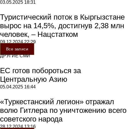
03.05.2025
18:31
Туристический поток в Кыргызстане
вырос на 14,5%, достигнув 2,38 млн
человек, – Нацстатком
09.12.2024
22:29
Все записи
ДРУГИЕ СМИ
ЕС готов побороться за
Центральную Азию
05.04.2025
16:44
«Туркестанский легион» отражал
волю Гитлера по уничтожению всего
советского народа
28.12.2024
13:16