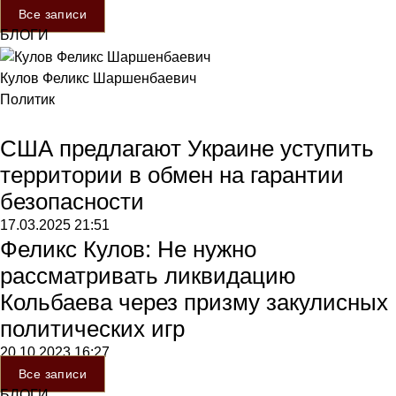
Все записи
БЛОГИ
Кулов Феликс Шаршенбаевич
Политик
США предлагают Украине уступить
территории в обмен на гарантии
безопасности
17.03.2025
21:51
Феликс Кулов: Не нужно
рассматривать ликвидацию
Кольбаева через призму закулисных
политических игр
20.10.2023
16:27
Все записи
БЛОГИ