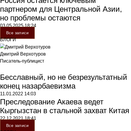
Россия остается ключевым
партнером для Центральной Азии,
но проблемы остаются
03.05.2025
18:24
Все записи
БЛОГИ
Дмитрий Верхотуров
Писатель-публицист
Бесславный, но не безрезультатный
конец назарбаевизма
11.01.2022
14:03
Преследование Акаева ведет
Кыргызстан в стальной захват Китая
22.12.2021
18:41
Все записи