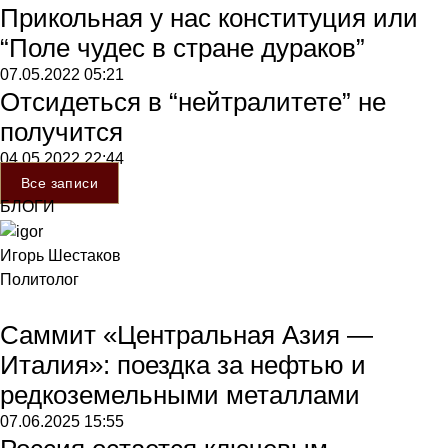
Прикольная у нас конституция или
“Поле чудес в стране дураков”
07.05.2022
05:21
Отсидеться в “нейтралитете” не
получится
04.05.2022
22:44
Все записи
БЛОГИ
Игорь Шестаков
Политолог
Саммит «Центральная Азия —
Италия»: поездка за нефтью и
редкоземельными металлами
07.06.2025
15:55