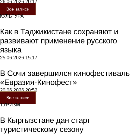
26.06.2026
20:17
Все записи
КУЛЬТУРА
Как в Таджикистане сохраняют и
развивают применение русского
языка
25.06.2026
15:17
В Сочи завершился кинофестиваль
«Евразия-Кинофест»
20.06.2026
20:52
Все записи
ТУРИЗМ
В Кыргызстане дан старт
туристическому сезону