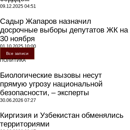
09.12.2025
04:51
Садыр Жапаров назначил
досрочные выборы депутатов ЖК на
30 ноября
01.10.2025
10:00
Все записи
ПОЛИТИКА
Биологические вызовы несут
прямую угрозу национальной
безопасности, – эксперты
30.06.2026
07:27
Киргизия и Узбекистан обменялись
территориями