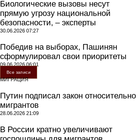
Биологические вызовы несут
прямую угрозу национальной
безопасности, – эксперты
30.06.2026
07:27
Победив на выборах, Пашинян
сформулировал свои приоритеты
09.06.2026
06:01
Все записи
МИГРАЦИЯ
Путин подписал закон относительно
мигрантов
28.06.2026
21:09
В России кратно увеличивают
госпошлины для мигрантов