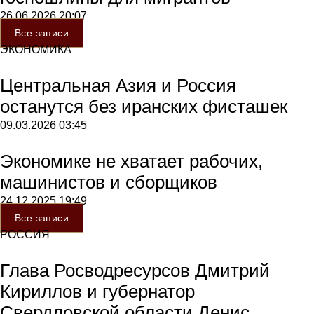
26.06.2026
20:07
Все записи
ЭКОНОМИКА
Центральная Азия и Россия
останутся без иранских фисташек
09.03.2026
03:45
Экономике не хватает рабочих,
машинистов и сборщиков
24.12.2025
19:49
Все записи
РОССИЯ
Глава Росводресурсов Дмитрий
Кириллов и губернатор
Свердловской области Денис