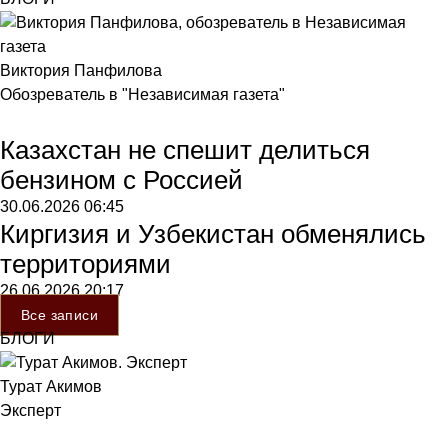
Виктория Панфилова
Обозреватель в "Независимая газета"
Казахстан не спешит делиться
бензином с Россией
30.06.2026
06:45
Киргизия и Узбекистан обменялись
территориями
26.06.2026
20:17
Все записи
БЛОГИ
Турат Акимов
Эксперт