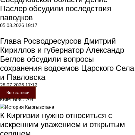
Паслер обсудили последствия
паводков
05.08.2026
19:17
Глава Росводресурсов Дмитрий
Кириллов и губернатор Александр
Беглов обсудили вопросы
сохранения водоемов Царского Села
и Павловска
28.07.2026
17:12
Все записи
КЫРГЫЗСТАН
К Киргизии нужно относиться с
искренним уважением и открытым
сердцем