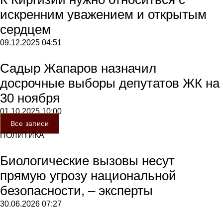
искренним уважением и открытым
сердцем
09.12.2025
04:51
Садыр Жапаров назначил
досрочные выборы депутатов ЖК на
30 ноября
01.10.2025
10:00
Все записи
ПОЛИТИКА
Биологические вызовы несут
прямую угрозу национальной
безопасности, – эксперты
30.06.2026
07:27