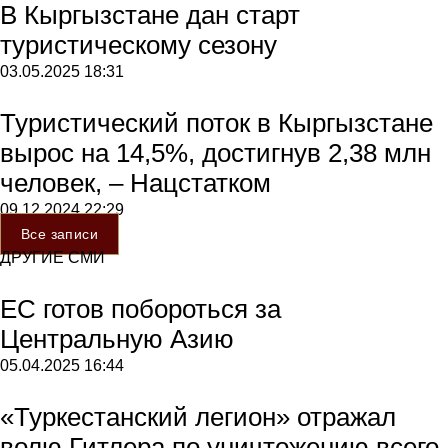
В Кыргызстане дан старт
туристическому сезону
03.05.2025
18:31
Туристический поток в Кыргызстане
вырос на 14,5%, достигнув 2,38 млн
человек, – Нацстатком
09.12.2024
22:29
Все записи
ДРУГИЕ СМИ
ЕС готов побороться за
Центральную Азию
05.04.2025
16:44
«Туркестанский легион» отражал
волю Гитлера по уничтожению всего