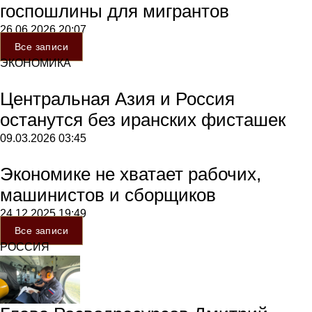
госпошлины для мигрантов
26.06.2026
20:07
Все записи
ЭКОНОМИКА
Центральная Азия и Россия
останутся без иранских фисташек
09.03.2026
03:45
Экономике не хватает рабочих,
машинистов и сборщиков
24.12.2025
19:49
Все записи
РОССИЯ