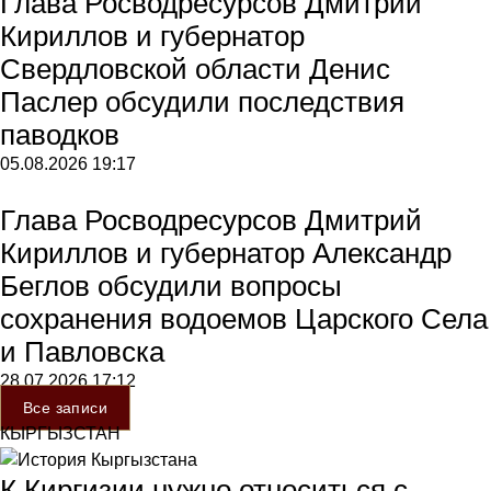
Глава Росводресурсов Дмитрий
Кириллов и губернатор
Свердловской области Денис
Паслер обсудили последствия
паводков
05.08.2026
19:17
Глава Росводресурсов Дмитрий
Кириллов и губернатор Александр
Беглов обсудили вопросы
сохранения водоемов Царского Села
и Павловска
28.07.2026
17:12
Все записи
КЫРГЫЗСТАН
К Киргизии нужно относиться с