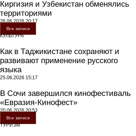
Киргизия и Узбекистан обменялись
территориями
26.06.2026
20:17
Все записи
КУЛЬТУРА
Как в Таджикистане сохраняют и
развивают применение русского
языка
25.06.2026
15:17
В Сочи завершился кинофестиваль
«Евразия-Кинофест»
20.06.2026
20:52
Все записи
ТУРИЗМ