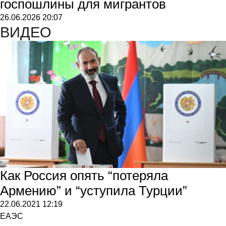
госпошлины для мигрантов
26.06.2026
20:07
ВИДЕО
Как Россия опять “потеряла
Армению” и “уступила Турции”
22.06.2021
12:19
ЕАЭС