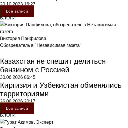
20.10.2023
16:27
Все записи
БЛОГИ
Виктория Панфилова
Обозреватель в "Независимая газета"
Казахстан не спешит делиться
бензином с Россией
30.06.2026
06:45
Киргизия и Узбекистан обменялись
территориями
26.06.2026
20:17
Все записи
БЛОГИ