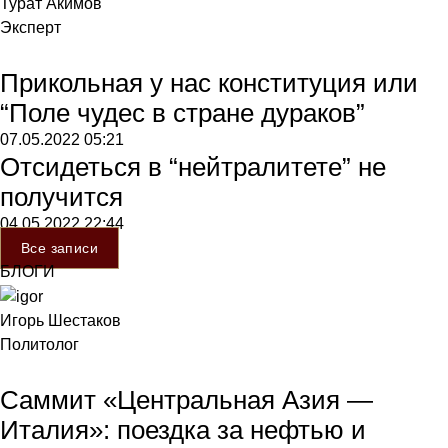
Турат Акимов
Эксперт
Прикольная у нас конституция или
“Поле чудес в стране дураков”
07.05.2022
05:21
Отсидеться в “нейтралитете” не
получится
04.05.2022
22:44
Все записи
БЛОГИ
Игорь Шестаков
Политолог
Саммит «Центральная Азия —
Италия»: поездка за нефтью и