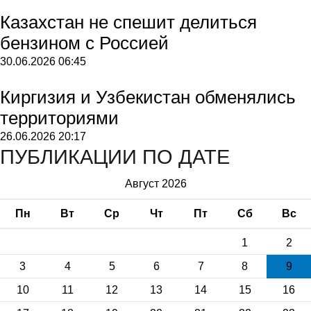
Казахстан не спешит делиться
бензином с Россией
30.06.2026
06:45
Киргизия и Узбекистан обменялись
территориями
26.06.2026
20:17
ПУБЛИКАЦИИ ПО ДАТЕ
Август 2026
Пн
Вт
Ср
Чт
Пт
Сб
Вс
1
2
3
4
5
6
7
8
9
10
11
12
13
14
15
16