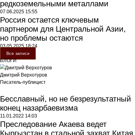
редкоземельными металлами
07.06.2025
15:55
Россия остается ключевым
партнером для Центральной Азии,
но проблемы остаются
03.05.2025
18:24
Все записи
БЛОГИ
Дмитрий Верхотуров
Писатель-публицист
Бесславный, но не безрезультатный
конец назарбаевизма
11.01.2022
14:03
Преследование Акаева ведет
Кыргызстан в стальной захват Китая