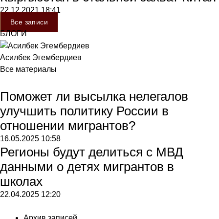
22.12.2021
18:41
Все записи
БЛОГИ
Асилбек Эгембердиев
Все материалы
Поможет ли высылка нелегалов
улучшить политику России в
отношении мигрантов?
16.05.2025
10:58
Регионы будут делиться с МВД
данными о детях мигрантов в
школах
22.04.2025
12:20
Архив записей