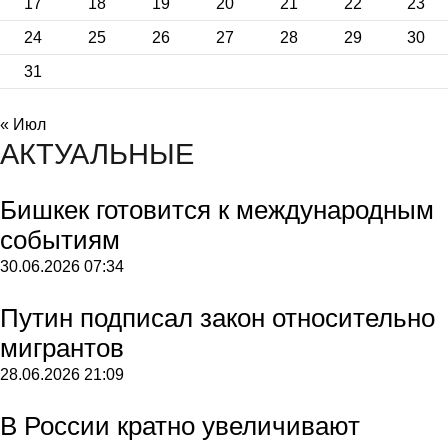
17
18
19
20
21
22
23
24
25
26
27
28
29
30
31
« Июл
АКТУАЛЬНЫЕ
Бишкек готовится к международным
событиям
30.06.2026
07:34
Путин подписал закон относительно
мигрантов
28.06.2026
21:09
В России кратно увеличивают