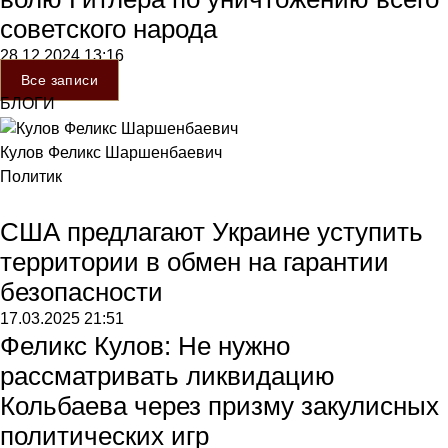
советского народа
28.12.2024
13:16
Все записи
БЛОГИ
Кулов Феликс Шаршенбаевич
Политик
США предлагают Украине уступить
территории в обмен на гарантии
безопасности
17.03.2025
21:51
Феликс Кулов: Не нужно
рассматривать ликвидацию
Кольбаева через призму закулисных
политических игр