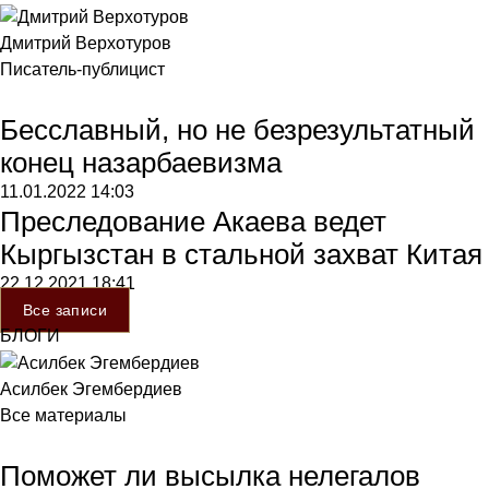
Дмитрий Верхотуров
Писатель-публицист
Бесславный, но не безрезультатный
конец назарбаевизма
11.01.2022
14:03
Преследование Акаева ведет
Кыргызстан в стальной захват Китая
22.12.2021
18:41
Все записи
БЛОГИ
Асилбек Эгембердиев
Все материалы
Поможет ли высылка нелегалов