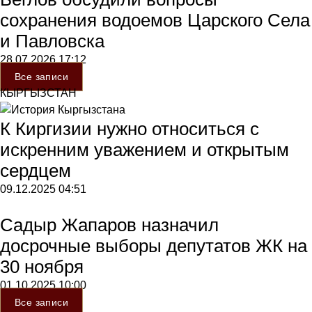
сохранения водоемов Царского Села
и Павловска
28.07.2026
17:12
Все записи
КЫРГЫЗСТАН
К Киргизии нужно относиться с
искренним уважением и открытым
сердцем
09.12.2025
04:51
Садыр Жапаров назначил
досрочные выборы депутатов ЖК на
30 ноября
01.10.2025
10:00
Все записи