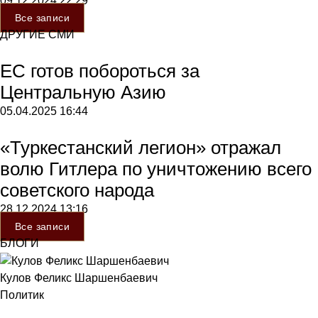
09.12.2024
22:29
Все записи
ДРУГИЕ СМИ
ЕС готов побороться за
Центральную Азию
05.04.2025
16:44
«Туркестанский легион» отражал
волю Гитлера по уничтожению всего
советского народа
28.12.2024
13:16
Все записи
БЛОГИ
Кулов Феликс Шаршенбаевич
Политик