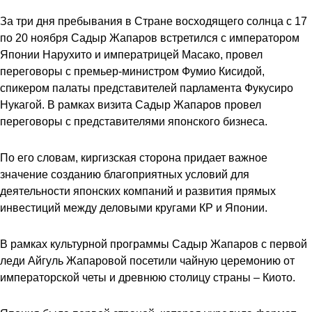
За три дня пребывания в Стране восходящего солнца с 17
по 20 ноября Садыр Жапаров встретился с императором
Японии Нарухито и императрицей Масако, провел
переговоры с премьер-министром Фумио Кисидой,
спикером палаты представителей парламента Фукусиро
Нукагой. В рамках визита Садыр Жапаров провел
переговоры с представителями японского бизнеса.
По его словам, киргизская сторона придает важное
значение созданию благоприятных условий для
деятельности японских компаний и развития прямых
инвестиций между деловыми кругами КР и Японии.
В рамках культурной программы Садыр Жапаров с первой
леди Айгуль Жапаровой посетили чайную церемонию от
императорской четы и древнюю столицу страны – Киото.