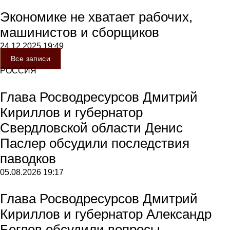
Экономике не хватает рабочих,
машинистов и сборщиков
24.12.2025
19:49
Все записи
РОССИЯ
Глава Росводресурсов Дмитрий
Кириллов и губернатор
Свердловской области Денис
Паслер обсудили последствия
паводков
05.08.2026
19:17
Глава Росводресурсов Дмитрий
Кириллов и губернатор Александр
Беглов обсудили вопросы