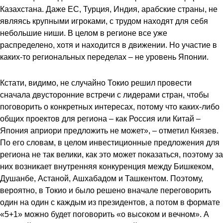
Казахстана. Даже ЕС, Турция, Индия, арабские страны, не
являясь крупными игроками, с трудом находят для себя
небольшие ниши. В целом в регионе все уже
распределено, хотя и находится в движении. Но участие в
каких-то региональных переделах – не уровень Японии.
Кстати, видимо, не случайно Токио решил провести
сначала двусторонние встречи с лидерами стран, чтобы
поговорить о конкретных интересах, потому что каких-либо
общих проектов для региона – как Россия или Китай –
Япония априори предложить не может», – отметил Князев.
По его словам, в целом инвестиционные предложения для
региона не так велики, как это может показаться, поэтому за
них возникает внутренняя конкуренция между Бишкеком,
Душанбе, Астаной, Ашхабадом и Ташкентом. Поэтому,
вероятно, в Токио и было решено вначале переговорить
один на один с каждым из президентов, а потом в формате
«5+1» можно будет поговорить «о высоком и вечном». А