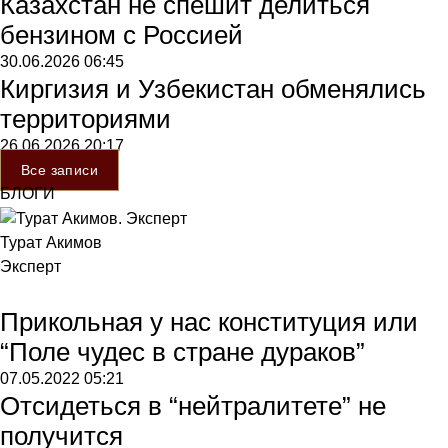
Казахстан не спешит делиться
бензином с Россией
30.06.2026
06:45
Киргизия и Узбекистан обменялись
территориями
26.06.2026
20:17
Все записи
БЛОГИ
Турат Акимов
Эксперт
Прикольная у нас конституция или
“Поле чудес в стране дураков”
07.05.2022
05:21
Отсидеться в “нейтралитете” не
получится