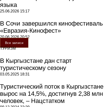
языка
25.06.2026
15:17
В Сочи завершился кинофестиваль
«Евразия-Кинофест»
20.06.2026
20:52
Все записи
ТУРИЗМ
В Кыргызстане дан старт
туристическому сезону
03.05.2025
18:31
Туристический поток в Кыргызстане
вырос на 14,5%, достигнув 2,38 млн
человек, – Нацстатком