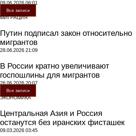
09.06.2026
06:01
Все записи
МИГРАЦИЯ
Путин подписал закон относительно
мигрантов
28.06.2026
21:09
В России кратно увеличивают
госпошлины для мигрантов
26.06.2026
20:07
Все записи
ЭКОНОМИКА
Центральная Азия и Россия
останутся без иранских фисташек
09.03.2026
03:45