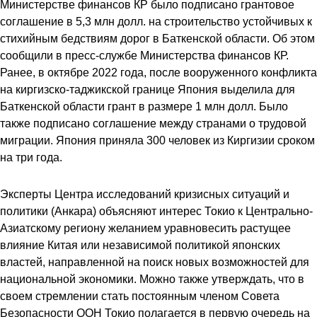
Министерстве финансов КР было подписано грантовое
соглашение в 5,3 млн долл. на строительство устойчивых к
стихийным бедствиям дорог в Баткенской области. Об этом
сообщили в пресс-службе Министерства финансов КР.
Ранее, в октябре 2022 года, после вооруженного конфликта
на киргизско-таджикской границе Япония выделила для
Баткенской области грант в размере 1 млн долл. Было
также подписано соглашение между странами о трудовой
миграции. Япония приняла 300 человек из Киргизии сроком
на три года.
Эксперты Центра исследований кризисных ситуаций и
политики (Анкара) объясняют интерес Токио к Центрально-
Азиатскому региону желанием уравновесить растущее
влияние Китая или независимой политикой японских
властей, направленной на поиск новых возможностей для
национальной экономики. Можно также утверждать, что в
своем стремлении стать постоянным членом Совета
Безопасности ООН Токио полагается в первую очередь на