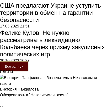
США предлагают Украине уступить
территории в обмен на гарантии
безопасности
17.03.2025
21:51
Феликс Кулов: Не нужно
рассматривать ликвидацию
Кольбаева через призму закулисных
политических игр
20.10.2023
16:27
Все записи
БЛОГИ
Виктория Панфилова
Обозреватель в "Независимая газета"