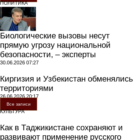
ПОЛИТИКА
Биологические вызовы несут
прямую угрозу национальной
безопасности, – эксперты
30.06.2026
07:27
Киргизия и Узбекистан обменялись
территориями
26.06.2026
20:17
Все записи
КУЛЬТУРА
Как в Таджикистане сохраняют и
развивают применение русского