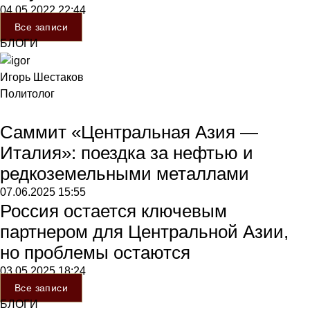
04.05.2022
22:44
Все записи
БЛОГИ
Игорь Шестаков
Политолог
Саммит «Центральная Азия —
Италия»: поездка за нефтью и
редкоземельными металлами
07.06.2025
15:55
Россия остается ключевым
партнером для Центральной Азии,
но проблемы остаются
03.05.2025
18:24
Все записи
БЛОГИ