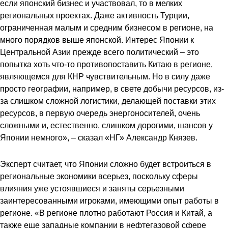
если японский бизнес и участвовал, то в мелких
региональных проектах. Даже активность Турции,
ограниченная малым и средним бизнесом в регионе, на
много порядков выше японской. Интерес Японии к
Центральной Азии прежде всего политический – это
попытка хоть что-то противопоставить Китаю в регионе,
являющемся для КНР чувствительным. Но в силу даже
просто географии, например, в свете добычи ресурсов, из-
за слишком сложной логистики, делающей поставки этих
ресурсов, в первую очередь энергоносителей, очень
сложными и, естественно, слишком дорогими, шансов у
Японии немного», – сказал «НГ» Александр Князев.
Эксперт считает, что Японии сложно будет встроиться в
региональные экономики всерьез, поскольку сферы
влияния уже устоявшиеся и заняты серьезными
заинтересованными игроками, имеющими опыт работы в
регионе. «В регионе плотно работают Россия и Китай, а
также еще западные компании в нефтегазовой сфере