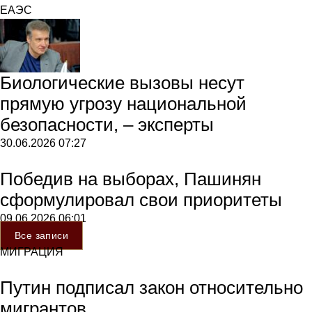
ЕАЭС
Биологические вызовы несут
прямую угрозу национальной
безопасности, – эксперты
30.06.2026
07:27
Победив на выборах, Пашинян
сформулировал свои приоритеты
09.06.2026
06:01
Все записи
МИГРАЦИЯ
Путин подписал закон относительно
мигрантов