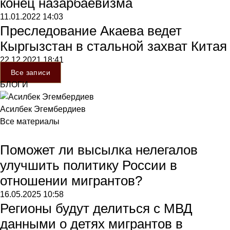
конец назарбаевизма
11.01.2022
14:03
Преследование Акаева ведет
Кыргызстан в стальной захват Китая
22.12.2021
18:41
Все записи
БЛОГИ
Асилбек Эгембердиев
Все материалы
Поможет ли высылка нелегалов
улучшить политику России в
отношении мигрантов?
16.05.2025
10:58
Регионы будут делиться с МВД
данными о детях мигрантов в