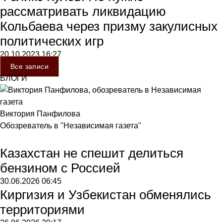
рассматривать ликвидацию
Кольбаева через призму закулисных
политических игр
20.10.2023
16:27
Все записи
БЛОГИ
Виктория Панфилова
Обозреватель в "Независимая газета"
Казахстан не спешит делиться
бензином с Россией
30.06.2026
06:45
Киргизия и Узбекистан обменялись
территориями