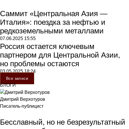
Саммит «Центральная Азия —
Италия»: поездка за нефтью и
редкоземельными металлами
07.06.2025
15:55
Россия остается ключевым
партнером для Центральной Азии,
но проблемы остаются
03.05.2025
18:24
Все записи
БЛОГИ
Дмитрий Верхотуров
Писатель-публицист
Бесславный, но не безрезультатный