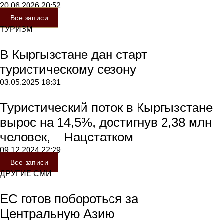
20.06.2026
20:52
Все записи
ТУРИЗМ
В Кыргызстане дан старт
туристическому сезону
03.05.2025
18:31
Туристический поток в Кыргызстане
вырос на 14,5%, достигнув 2,38 млн
человек, – Нацстатком
09.12.2024
22:29
Все записи
ДРУГИЕ СМИ
ЕС готов побороться за
Центральную Азию