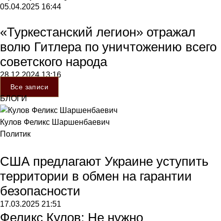
05.04.2025
16:44
«Туркестанский легион» отражал
волю Гитлера по уничтожению всего
советского народа
28.12.2024
13:16
Все записи
БЛОГИ
Кулов Феликс Шаршенбаевич
Политик
США предлагают Украине уступить
территории в обмен на гарантии
безопасности
17.03.2025
21:51
Феликс Кулов: Не нужно