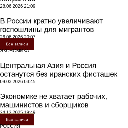
28.06.2026
21:09
В России кратно увеличивают
госпошлины для мигрантов
26.06.2026
20:07
Все записи
ЭКОНОМИКА
Центральная Азия и Россия
останутся без иранских фисташек
09.03.2026
03:45
Экономике не хватает рабочих,
машинистов и сборщиков
24.12.2025
19:49
Все записи
РОССИЯ