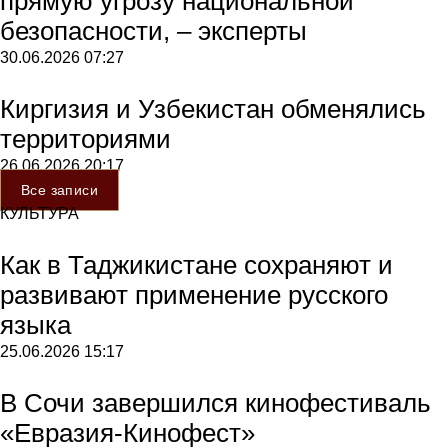
прямую угрозу национальной
безопасности, – эксперты
30.06.2026
07:27
Киргизия и Узбекистан обменялись
территориями
26.06.2026
20:17
Все записи
КУЛЬТУРА
Как в Таджикистане сохраняют и
развивают применение русского
языка
25.06.2026
15:17
В Сочи завершился кинофестиваль
«Евразия-Кинофест»