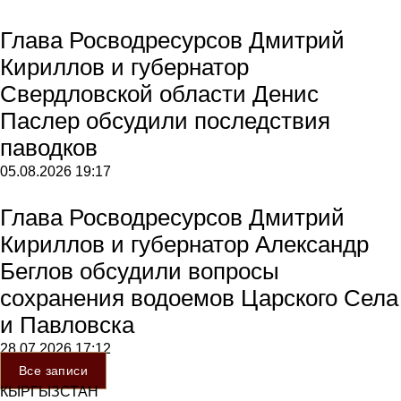
Глава Росводресурсов Дмитрий
Кириллов и губернатор
Свердловской области Денис
Паслер обсудили последствия
паводков
05.08.2026
19:17
Глава Росводресурсов Дмитрий
Кириллов и губернатор Александр
Беглов обсудили вопросы
сохранения водоемов Царского Села
и Павловска
28.07.2026
17:12
Все записи
КЫРГЫЗСТАН