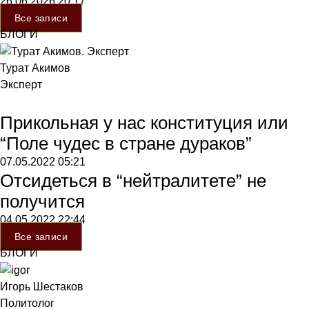
26.06.2026
20:17
Все записи
БЛОГИ
Турат Акимов
Эксперт
Прикольная у нас конституция или
“Поле чудес в стране дураков”
07.05.2022
05:21
Отсидеться в “нейтралитете” не
получится
04.05.2022
22:44
Все записи
БЛОГИ
Игорь Шестаков
Политолог