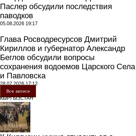
Паслер обсудили последствия
паводков
05.08.2026
19:17
Глава Росводресурсов Дмитрий
Кириллов и губернатор Александр
Беглов обсудили вопросы
сохранения водоемов Царского Села
и Павловска
28.07.2026
17:12
Все записи
КЫРГЫЗСТАН