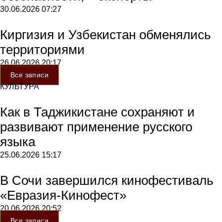
30.06.2026
07:27
Киргизия и Узбекистан обменялись
территориями
26.06.2026
20:17
Все записи
КУЛЬТУРА
Как в Таджикистане сохраняют и
развивают применение русского
языка
25.06.2026
15:17
В Сочи завершился кинофестиваль
«Евразия-Кинофест»
20.06.2026
20:52
Все записи