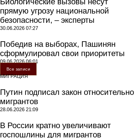
Биологические вызовы несут
прямую угрозу национальной
безопасности, – эксперты
30.06.2026
07:27
Победив на выборах, Пашинян
сформулировал свои приоритеты
09.06.2026
06:01
Все записи
МИГРАЦИЯ
Путин подписал закон относительно
мигрантов
28.06.2026
21:09
В России кратно увеличивают
госпошлины для мигрантов