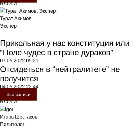
БЛОГИ
Турат Акимов
Эксперт
Прикольная у нас конституция или
“Поле чудес в стране дураков”
07.05.2022
05:21
Отсидеться в “нейтралитете” не
получится
04.05.2022
22:44
Все записи
БЛОГИ
Игорь Шестаков
Политолог