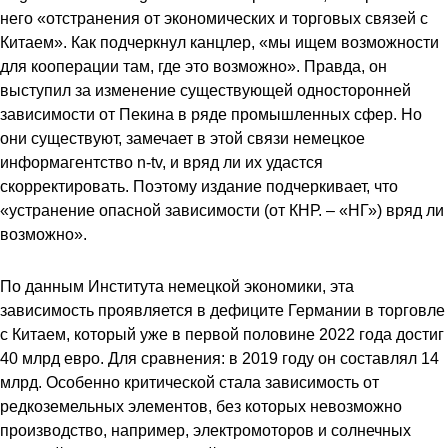
него «отстранения от экономических и торговых связей с
Китаем». Как подчеркнул канцлер, «мы ищем возможности
для кооперации там, где это возможно». Правда, он
выступил за изменение существующей односторонней
зависимости от Пекина в ряде промышленных сфер. Но
они существуют, замечает в этой связи немецкое
информагентство n-tv, и вряд ли их удастся
скорректировать. Поэтому издание подчеркивает, что
«устранение опасной зависимости (от КНР. – «НГ») вряд ли
возможно».
По данным Института немецкой экономики, эта
зависимость проявляется в дефиците Германии в торговле
с Китаем, который уже в первой половине 2022 года достиг
40 млрд евро. Для сравнения: в 2019 году он составлял 14
млрд. Особенно критической стала зависимость от
редкоземельных элементов, без которых невозможно
производство, например, электромоторов и солнечных