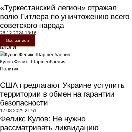
«Туркестанский легион» отражал
волю Гитлера по уничтожению всего
советского народа
28.12.2024
13:16
Все записи
БЛОГИ
Кулов Феликс Шаршенбаевич
Политик
США предлагают Украине уступить
территории в обмен на гарантии
безопасности
17.03.2025
21:51
Феликс Кулов: Не нужно
рассматривать ликвидацию