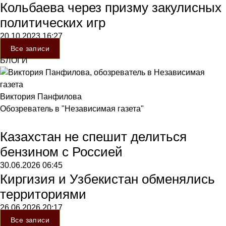
Кольбаева через призму закулисных
политических игр
20.10.2023
16:27
Все записи
БЛОГИ
Виктория Панфилова
Обозреватель в "Независимая газета"
Казахстан не спешит делиться
бензином с Россией
30.06.2026
06:45
Киргизия и Узбекистан обменялись
территориями
26.06.2026
20:17
Все записи