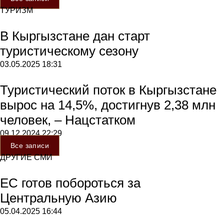
ТУРИЗМ
В Кыргызстане дан старт
туристическому сезону
03.05.2025
18:31
Туристический поток в Кыргызстане
вырос на 14,5%, достигнув 2,38 млн
человек, – Нацстатком
09.12.2024
22:29
Все записи
ДРУГИЕ СМИ
ЕС готов побороться за
Центральную Азию
05.04.2025
16:44