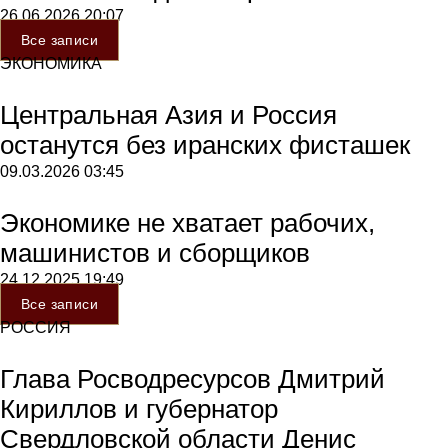
26.06.2026
20:07
Все записи
ЭКОНОМИКА
Центральная Азия и Россия
останутся без иранских фисташек
09.03.2026
03:45
Экономике не хватает рабочих,
машинистов и сборщиков
24.12.2025
19:49
Все записи
РОССИЯ
Глава Росводресурсов Дмитрий
Кириллов и губернатор
Свердловской области Денис