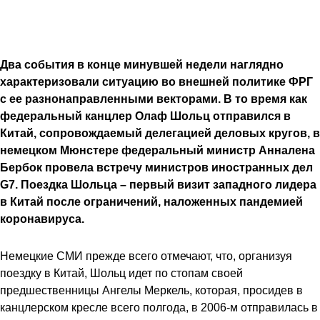
Два события в конце минувшей недели наглядно
характеризовали ситуацию во внешней политике ФРГ
с ее разнонаправленными векторами. В то время как
федеральный канцлер Олаф Шольц отправился в
Китай, сопровождаемый делегацией деловых кругов, в
немецком Мюнстере федеральный министр Анналена
Бербок провела встречу министров иностранных дел
G7. Поездка Шольца – первый визит западного лидера
в Китай после ограничений, наложенных пандемией
коронавируса.
Немецкие СМИ прежде всего отмечают, что, организуя
поездку в Китай, Шольц идет по стопам своей
предшественницы Ангелы Меркель, которая, просидев в
канцлерском кресле всего полгода, в 2006-м отправилась в