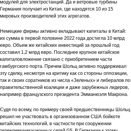
модулей для электростанций. Да и ветровые турбины
Германия получает из Китая, где находятся 10 из 15
мировых производителей этих агрегатов.
Немецкие фирмы активно вкладывают капиталы в Китай:
их сумма в первой половине 2022 года достигла 10 млрд
евро. Объем же китайских инвестиций за прошлый год
составил 1,2 млрд евро. Последнее крупное китайское
капиталовложение связано с приобретением части
гамбургского порта. Причем Шольц активно поддерживал
эту сделку, несмотря на критику как со стороны оппозиции,
так и своих соратников из числа «Зеленых» и либералов по
правительственной коалиции и даже зарубежных лидеров,
например французского президента Эмманюэля Макрона.
Судя по всему, по примеру своей предшественницы Шольц
решил не участвовать в организованном США бойкоте
китайских технологий, в частности при сооружении
телекоммуникационных сетей G5. В Германии к этому