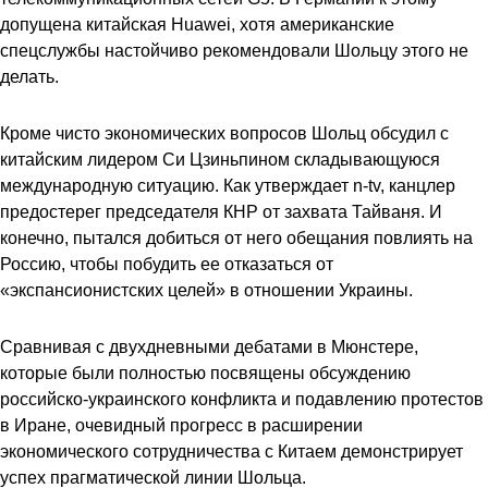
допущена китайская Huawei, хотя американские
спецслужбы настойчиво рекомендовали Шольцу этого не
делать.
Кроме чисто экономических вопросов Шольц обсудил с
китайским лидером Си Цзиньпином складывающуюся
международную ситуацию. Как утверждает n-tv, канцлер
предостерег председателя КНР от захвата Тайваня. И
конечно, пытался добиться от него обещания повлиять на
Россию, чтобы побудить ее отказаться от
«экспансионистских целей» в отношении Украины.
Сравнивая с двухдневными дебатами в Мюнстере,
которые были полностью посвящены обсуждению
российско-украинского конфликта и подавлению протестов
в Иране, очевидный прогресс в расширении
экономического сотрудничества с Китаем демонстрирует
успех прагматической линии Шольца.