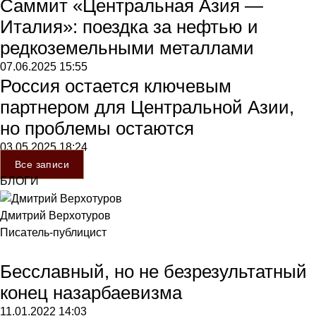
Саммит «Центральная Азия —
Италия»: поездка за нефтью и
редкоземельными металлами
07.06.2025
15:55
Россия остается ключевым
партнером для Центральной Азии,
но проблемы остаются
03.05.2025
18:24
Все записи
БЛОГИ
Дмитрий Верхотуров
Писатель-публицист
Бесславный, но не безрезультатный
конец назарбаевизма
11.01.2022
14:03