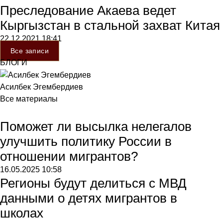
Преследование Акаева ведет
Кыргызстан в стальной захват Китая
22.12.2021
18:41
Все записи
БЛОГИ
Асилбек Эгембердиев
Все материалы
Поможет ли высылка нелегалов
улучшить политику России в
отношении мигрантов?
16.05.2025
10:58
Регионы будут делиться с МВД
данными о детях мигрантов в
школах