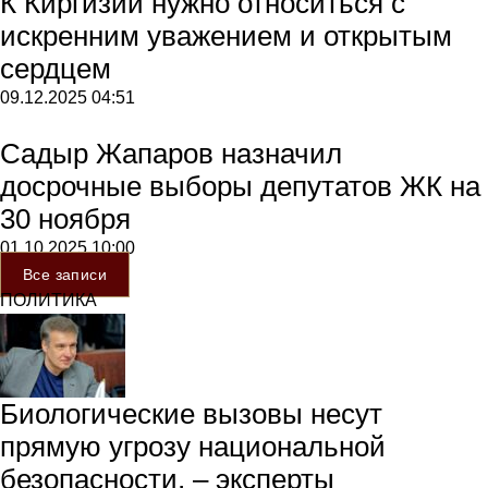
К Киргизии нужно относиться с
искренним уважением и открытым
сердцем
09.12.2025
04:51
Садыр Жапаров назначил
досрочные выборы депутатов ЖК на
30 ноября
01.10.2025
10:00
Все записи
ПОЛИТИКА
Биологические вызовы несут
прямую угрозу национальной
безопасности, – эксперты