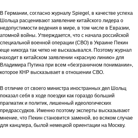
В Германии, согласно журналу Spiegel, в качестве успеха
Шольца расценивают заявление китайского лидера о
недопустимости ведения в мире, в том числе в Евразии,
атомной войны. Утверждается, что с начала российской
специальной военной операции (СВО) в Украине Пекин
еще никогда так четко не высказывался. Поэтому журнал
находит в китайском заявлении «красную линию» для
Владимира Путина при всем «безграничном понимании»,
которое КНР высказывает в отношении СВО.
В отличие от своего министра иностранных дел Шольц
показал себя в ходе поездки как гораздо больший
прагматик и политик, лишенный идеологических
предрассудков. Именно поэтому эксперты высказывают
мнение, что Пекин становится заменой, во всяком случае
для канцлера, былой немецкой ориентации на Москву.