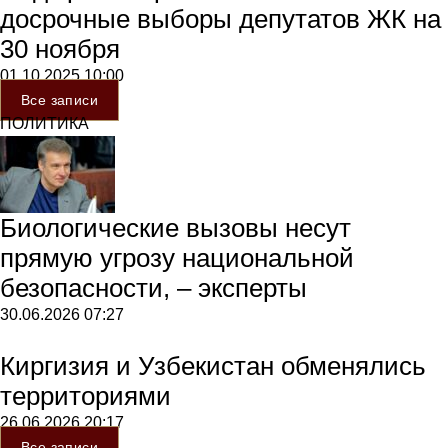
досрочные выборы депутатов ЖК на
30 ноября
01.10.2025
10:00
Все записи
ПОЛИТИКА
Биологические вызовы несут
прямую угрозу национальной
безопасности, – эксперты
30.06.2026
07:27
Киргизия и Узбекистан обменялись
территориями
26.06.2026
20:17
Все записи