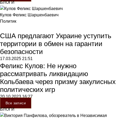
БЛОГИ
Кулов Феликс Шаршенбаевич
Политик
США предлагают Украине уступить
территории в обмен на гарантии
безопасности
17.03.2025
21:51
Феликс Кулов: Не нужно
рассматривать ликвидацию
Кольбаева через призму закулисных
политических игр
20.10.2023
16:27
Все записи
БЛОГИ