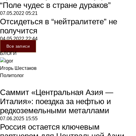
“Поле чудес в стране дураков”
07.05.2022
05:21
Отсидеться в “нейтралитете” не
получится
04.05.2022
22:44
Все записи
БЛОГИ
Игорь Шестаков
Политолог
Саммит «Центральная Азия —
Италия»: поездка за нефтью и
редкоземельными металлами
07.06.2025
15:55
Россия остается ключевым
партнером для Центральной Азии,