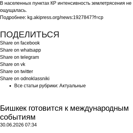
В населенных пунктах КР интенсивность землетрясения не
ощущалась.
Подробнее:
kg.akipress.org/news:1927847?f=cp
ПОДЕЛИТЬСЯ
Share on facebook
Share on whatsapp
Share on telegram
Share on vk
Share on twitter
Share on odnoklassniki
Все статьи рубрики:
Актуальные
Бишкек готовится к международным
событиям
30.06.2026
07:34