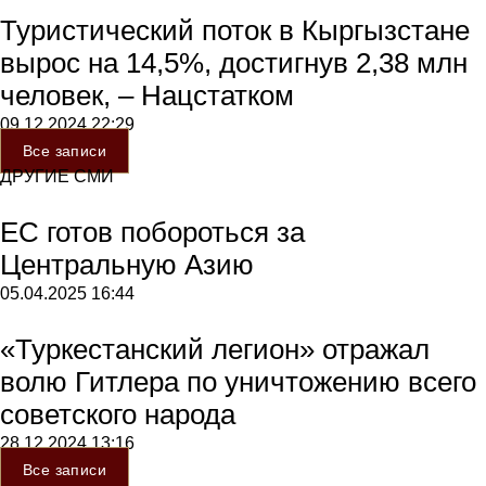
Туристический поток в Кыргызстане
вырос на 14,5%, достигнув 2,38 млн
человек, – Нацстатком
09.12.2024
22:29
Все записи
ДРУГИЕ СМИ
ЕС готов побороться за
Центральную Азию
05.04.2025
16:44
«Туркестанский легион» отражал
волю Гитлера по уничтожению всего
советского народа
28.12.2024
13:16
Все записи