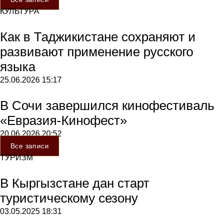
КУЛЬТУРА
Как в Таджикистане сохраняют и
развивают применение русского
языка
25.06.2026
15:17
В Сочи завершился кинофестиваль
«Евразия-Кинофест»
20.06.2026
20:52
Все записи
ТУРИЗМ
В Кыргызстане дан старт
туристическому сезону
03.05.2025
18:31