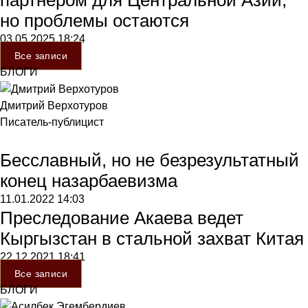
но проблемы остаются
03.05.2025
18:24
Все записи
БЛОГИ
Дмитрий Верхотуров
Писатель-публицист
Бесславный, но не безрезультатный
конец назарбаевизма
11.01.2022
14:03
Преследование Акаева ведет
Кыргызстан в стальной захват Китая
22.12.2021
18:41
Все записи
БЛОГИ