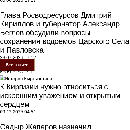
05.08.2026
19:17
Глава Росводресурсов Дмитрий
Кириллов и губернатор Александр
Беглов обсудили вопросы
сохранения водоемов Царского Села
и Павловска
28.07.2026
17:12
Все записи
КЫРГЫЗСТАН
К Киргизии нужно относиться с
искренним уважением и открытым
сердцем
09.12.2025
04:51
Садыр Жапаров назначил