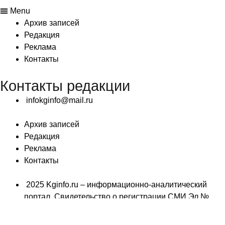
Menu
Архив записей
Редакция
Реклама
Контакты
Контакты редакции
infokginfo@mail.ru
Архив записей
Редакция
Реклама
Контакты
2025 Kginfo.ru – информационно-аналитический
портал. Свидетельство о регистрации СМИ Эл №
ФС77- 49659 выдано 04.05.2012 г. Роскомнадзором