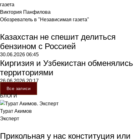
Виктория Панфилова
Обозреватель в "Независимая газета"
Казахстан не спешит делиться
бензином с Россией
30.06.2026
06:45
Киргизия и Узбекистан обменялись
территориями
26.06.2026
20:17
Все записи
БЛОГИ
Турат Акимов
Эксперт
Прикольная у нас конституция или