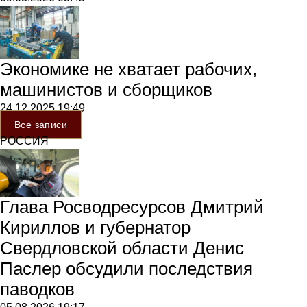
Экономике не хватает рабочих,
машинистов и сборщиков
24.12.2025
19:49
Все записи
РОССИЯ
Глава Росводресурсов Дмитрий
Кириллов и губернатор
Свердловской области Денис
Паслер обсудили последствия
паводков