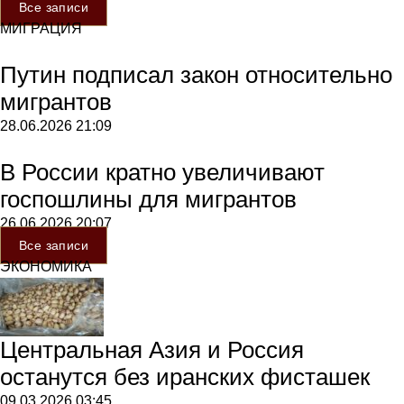
Все записи
МИГРАЦИЯ
Путин подписал закон относительно
мигрантов
28.06.2026
21:09
В России кратно увеличивают
госпошлины для мигрантов
26.06.2026
20:07
Все записи
ЭКОНОМИКА
Центральная Азия и Россия
останутся без иранских фисташек
09.03.2026
03:45