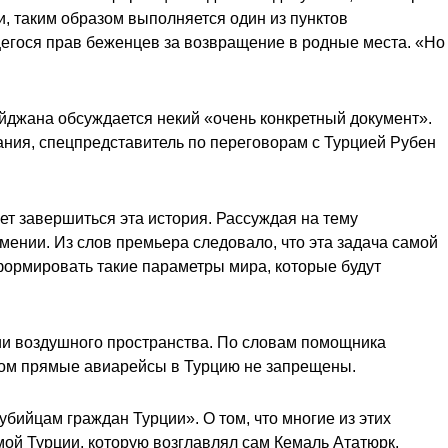
, таким образом выполняется один из пунктов
щегося прав беженцев за возвращение в родные места. «Но
джана обсуждается некий «очень конкретный документ».
ания, спецпредставитель по переговорам с Турцией Рубен
ет завершиться эта история. Рассуждая на тему
рмении. Из слов премьера следовало, что эта задача самой
 формировать такие параметры мира, которые будут
ии воздушного пространства. По словам помощника
этом прямые авиарейсы в Турцию не запрещены.
бийцам граждан Турции». О том, что многие из этих
ой Турции, которую возглавлял сам Кемаль Ататюрк,