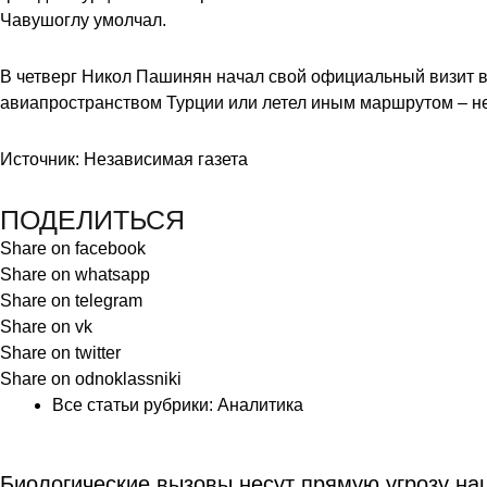
Чавушоглу умолчал.
В четверг Никол Пашинян начал свой официальный визит в 
авиапространством Турции или летел иным маршрутом – н
Источник: Независимая газета
ПОДЕЛИТЬСЯ
Share on facebook
Share on whatsapp
Share on telegram
Share on vk
Share on twitter
Share on odnoklassniki
Все статьи рубрики:
Аналитика
Биологические вызовы несут прямую угрозу на