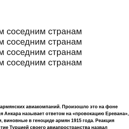
ем соседним странам
ем соседним странам
ем соседним странам
ем соседним странам
 армянских авиакомпаний. Произошло это на фоне
я Анкара называет ответом на «провокацию Еревана»,
, виновные в геноциде армян 1915 года. Реакция
тие Турцией своего авиапространства назвал