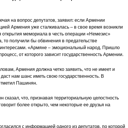
чая на вопрос депутатов, заявил: если Армении
уацией Армения уже сталкивалась – в свое время возникли
я открытия мемориала в честь операции «Немезис»
а, то получили бы обвинения в предательстве
и интересами. «Армяне – эмоциональный народ. Пришло
процесс, от которого зависит государственность Армении.
овам, Армения должна четко заявить, что не имеет и
 даст нам шанс иметь свою государственность. В
отметил Пашинян.
н сказал, что, признавая территориальную целостность
оворит более открыто, чем некоторые ее друзья на
гласился с информацией одного из депутатов, по которой