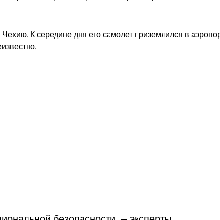
Чехию. К середине дня его самолет приземлился в аэропор
еизвестно.
циональной безопасности, – эксперты