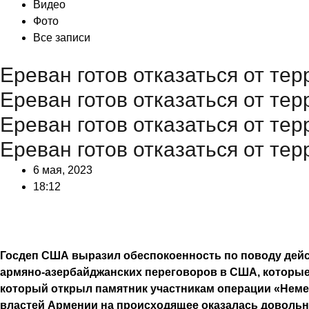
Видео
Фото
Все записи
Ереван готов отказаться от те
Ереван готов отказаться от те
Ереван готов отказаться от те
Ереван готов отказаться от те
6 мая, 2023
18:12
Госдеп США выразил обеспокоенность по поводу дейс
армяно-азербайджанских переговоров в США, которые
который открыл памятник участникам операции «Немез
властей Армении на происходящее оказалась довольн